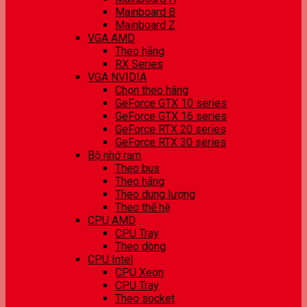
Mainboard B
Mainboard Z
VGA AMD
Theo hãng
RX Series
VGA NVIDIA
Chọn theo hãng
GeForce GTX 10 series
GeForce GTX 16 series
GeForce RTX 20 series
GeForce RTX 30 series
Bộ nhớ ram
Theo bus
Theo hãng
Theo dung lượng
Theo thế hệ
CPU AMD
CPU Tray
Theo dòng
CPU Intel
CPU Xeon
CPU Tray
Theo socket