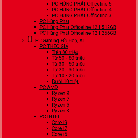
PC HÙNG PHÁT Officeline 5
PC HÙNG PHÁT Officeline 4
PC HÙNG PHÁT Officeline 3
PC Hùng Phát
PC Hùng Phát Officeline 12 | 512GB
PC Hùng Phát Officeline 12 | 256GB
PC Gaming, Đồ Hoạ, AI
PC THEO GIÁ
Trên 80 triệu
Từ 50 - 80 triệu
Từ 30 - 50 triệu
Từ 20 - 30 triệu
Từ 10 - 20 triệu
Dưới 10 triệu
PC AMD
Ryzen 9
Ryzen 7
Ryzen 5
Ryzen 3
PC INTEL
Core i9
Core i7
Core i5