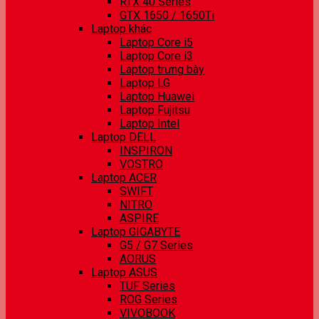
RTX 40 Series
GTX 1650 / 1650Ti
Laptop khác
Laptop Core i5
Laptop Core i3
Laptop trưng bày
Laptop LG
Laptop Huawei
Laptop Fujitsu
Laptop Intel
Laptop DELL
INSPIRON
VOSTRO
Laptop ACER
SWIFT
NITRO
ASPIRE
Laptop GIGABYTE
G5 / G7 Series
AORUS
Laptop ASUS
TUF Series
ROG Series
VIVOBOOK