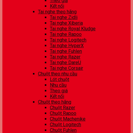
Theo giá
Kết nối
Tai nghe theo hãng
Tai nghe Zidli
Tai nghe Xiberia
Tai nghe Royal Kludge
Tai nghe Rapoo
Tai nghe Logitech
Tai nghe HyperX
Tai nghe Fuhlen
Tai nghe Razer
Tai nghe DareU
Tai nghe Corsair
Chuột theo nhu cầu
Lót chuột
Nhu cầu
Theo giá
Kết nối
Chuột theo hãng
Chuột Razer
Chuột Rapoo
Chuột Machenike
Chuột Logitech
Chuột Fuhlen