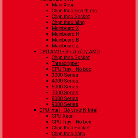
Main Xeon
Chọn theo kích thước
Chọn theo Socket
Chọn theo hãng
Mainboard X
Mainboard H
Mainboard B
Mainboard Z
CPU AMD - Bộ vi xử lý AMD
Chọn theo Socket
Threadripper
CPU Tray - No box
3000 Series
4000 Series
5000 Series
7000 Series
8000 Series
9000 Series
CPU Intel - Bộ vi xử lý Intel
CPU Xeon
CPU Tray - No box
Chọn theo Socket
Chọn theo dòng