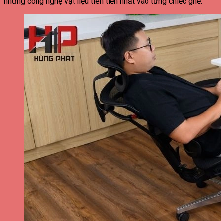
những công nghệ vật liệu tiên tiến nhất vào từng chiếc ghế.