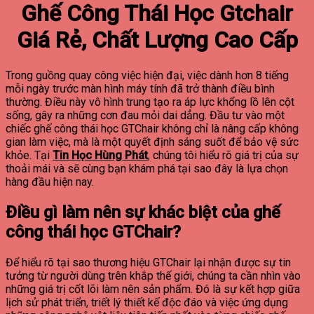
Ghế Công Thái Học Gtchair
Giá Rẻ, Chất Lượng Cao Cấp
Trong guồng quay công việc hiện đại, việc dành hơn 8 tiếng
mỗi ngày trước màn hình máy tính đã trở thành điều bình
thường. Điều này vô hình trung tạo ra áp lực khổng lồ lên cột
sống, gây ra những cơn đau mỏi dai dẳng. Đầu tư vào một
chiếc ghế công thái học GTChair không chỉ là nâng cấp không
gian làm việc, mà là một quyết định sáng suốt để bảo vệ sức
khỏe. Tại
Tin Học Hùng Phát
, chúng tôi hiểu rõ giá trị của sự
thoải mái và sẽ cùng bạn khám phá tại sao đây là lựa chọn
hàng đầu hiện nay.
Điều gì làm nên sự khác biệt của ghế
công thái học GTChair?
Để hiểu rõ tại sao thương hiệu GTChair lại nhận được sự tin
tưởng từ người dùng trên khắp thế giới, chúng ta cần nhìn vào
những giá trị cốt lõi làm nên sản phẩm. Đó là sự kết hợp giữa
lịch sử phát triển, triết lý thiết kế độc đáo và việc ứng dụng