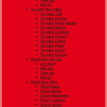
Theo giá
Kết nối
Tai nghe theo hãng
Tai nghe Zidli
Tai nghe Xiberia
Tai nghe Royal Kludge
Tai nghe Rapoo
Tai nghe Logitech
Tai nghe HyperX
Tai nghe Fuhlen
Tai nghe Razer
Tai nghe DareU
Tai nghe Corsair
Chuột theo nhu cầu
Lót chuột
Nhu cầu
Theo giá
Kết nối
Chuột theo hãng
Chuột Razer
Chuột Rapoo
Chuột Machenike
Chuột Logitech
Chuột Fuhlen