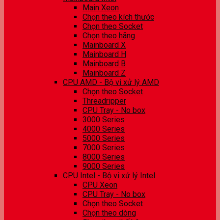
Main Xeon
Chọn theo kích thước
Chọn theo Socket
Chọn theo hãng
Mainboard X
Mainboard H
Mainboard B
Mainboard Z
CPU AMD - Bộ vi xử lý AMD
Chọn theo Socket
Threadripper
CPU Tray - No box
3000 Series
4000 Series
5000 Series
7000 Series
8000 Series
9000 Series
CPU Intel - Bộ vi xử lý Intel
CPU Xeon
CPU Tray - No box
Chọn theo Socket
Chọn theo dòng