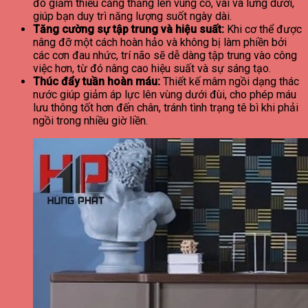
đó giảm thiểu căng thẳng lên vùng cổ, vai và lưng dưới,
giúp bạn duy trì năng lượng suốt ngày dài.
Tăng cường sự tập trung và hiệu suất:
Khi cơ thể được
nâng đỡ một cách hoàn hảo và không bị làm phiền bởi
các cơn đau nhức, trí não sẽ dễ dàng tập trung vào công
việc hơn, từ đó nâng cao hiệu suất và sự sáng tạo.
Thúc đẩy tuần hoàn máu:
Thiết kế mâm ngồi dạng thác
nước giúp giảm áp lực lên vùng dưới đùi, cho phép máu
lưu thông tốt hơn đến chân, tránh tình trạng tê bì khi phải
ngồi trong nhiều giờ liền.