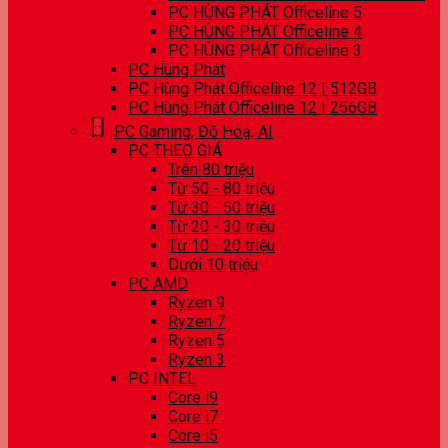
PC HÙNG PHÁT Officeline 5
PC HÙNG PHÁT Officeline 4
PC HÙNG PHÁT Officeline 3
PC Hùng Phát
PC Hùng Phát Officeline 12 | 512GB
PC Hùng Phát Officeline 12 | 256GB
PC Gaming, Đồ Hoạ, AI
PC THEO GIÁ
Trên 80 triệu
Từ 50 - 80 triệu
Từ 30 - 50 triệu
Từ 20 - 30 triệu
Từ 10 - 20 triệu
Dưới 10 triệu
PC AMD
Ryzen 9
Ryzen 7
Ryzen 5
Ryzen 3
PC INTEL
Core i9
Core i7
Core i5