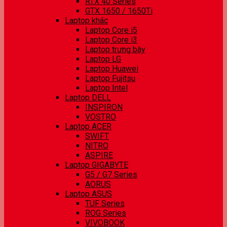
RTX 40 Series
GTX 1650 / 1650Ti
Laptop khác
Laptop Core i5
Laptop Core i3
Laptop trưng bày
Laptop LG
Laptop Huawei
Laptop Fujitsu
Laptop Intel
Laptop DELL
INSPIRON
VOSTRO
Laptop ACER
SWIFT
NITRO
ASPIRE
Laptop GIGABYTE
G5 / G7 Series
AORUS
Laptop ASUS
TUF Series
ROG Series
VIVOBOOK