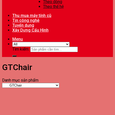
Theo dòng
Theo thế hệ
Thu mua máy tính cũ
Tin công nghệ
Tuyển dụng
Xây Dựng Cấu Hình
Menu
Tìm kiếm:
GTChair
Danh mục sản phẩm