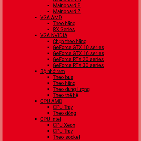
Mainboard B
Mainboard Z
VGA AMD
Theo hãng
RX Series
VGA NVIDIA
Chọn theo hãng
GeForce GTX 10 series
GeForce GTX 16 series
GeForce RTX 20 series
GeForce RTX 30 series
Bộ nhớ ram
Theo bus
Theo hãng
Theo dung lượng
Theo thế hệ
CPU AMD
CPU Tray
Theo dòng
CPU Intel
CPU Xeon
CPU Tray
Theo socket