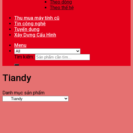
Theo dòng
Theo thế hệ
Thu mua máy tính cũ
Tin công nghệ
Tuyển dụng
Xây Dựng Cấu Hình
Menu
Tìm kiếm:
Tiandy
Danh mục sản phẩm