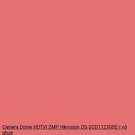
Camera Dome HDTVI 2MP Hikvision DS-2CD1123G0E-I vỏ
nhựa