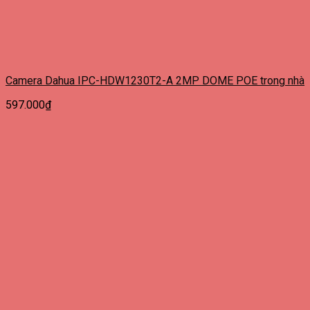
Camera Dahua IPC-HDW1230T2-A 2MP DOME POE trong nhà
597.000
₫