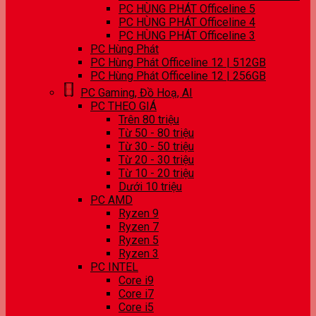
PC HÙNG PHÁT Officeline 5
PC HÙNG PHÁT Officeline 4
PC HÙNG PHÁT Officeline 3
PC Hùng Phát
PC Hùng Phát Officeline 12 | 512GB
PC Hùng Phát Officeline 12 | 256GB
PC Gaming, Đồ Hoạ, AI
PC THEO GIÁ
Trên 80 triệu
Từ 50 - 80 triệu
Từ 30 - 50 triệu
Từ 20 - 30 triệu
Từ 10 - 20 triệu
Dưới 10 triệu
PC AMD
Ryzen 9
Ryzen 7
Ryzen 5
Ryzen 3
PC INTEL
Core i9
Core i7
Core i5