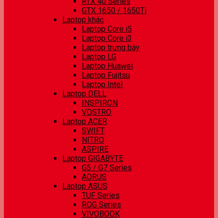
RTX 40 Series
GTX 1650 / 1650Ti
Laptop khác
Laptop Core i5
Laptop Core i3
Laptop trưng bày
Laptop LG
Laptop Huawei
Laptop Fujitsu
Laptop Intel
Laptop DELL
INSPIRON
VOSTRO
Laptop ACER
SWIFT
NITRO
ASPIRE
Laptop GIGABYTE
G5 / G7 Series
AORUS
Laptop ASUS
TUF Series
ROG Series
VIVOBOOK