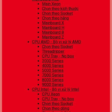
Main Xeon
Chọn theo kích thước
Chọn theo Socket
Chọn theo hãng
Mainboard X
Mainboard H
Mainboard B
Mainboard Z
CPU AMD - Bộ vi xử lý AMD
Chọn theo Socket
Threadripper
CPU Tray - No box
3000 Series
4000 Series
5000 Series
7000 Series
8000 Series
9000 Series
CPU Intel - Bộ vi xử lý Intel
CPU Xeon
CPU Tray - No box
Chọn theo Socket
Chọn theo dòng