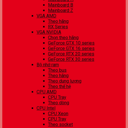
Mainboard B
Mainboard Z
VGA AMD
Theo hãng
RX Series
VGA NVIDIA
Chọn theo hãng
GeForce GTX 10 series
GeForce GTX 16 series
GeForce RTX 20 series
GeForce RTX 30 series
Bộ nhớ ram
Theo bus
Theo hãng
Theo dung lượng
Theo thế hệ
CPU AMD
CPU Tray
Theo dòng
CPU Intel
CPU Xeon
CPU Tray
Theo socket