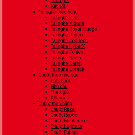
Theo giá
Kết nối
Tai nghe theo hãng
Tai nghe Zidli
Tai nghe Xiberia
Tai nghe Royal Kludge
Tai nghe Rapoo
Tai nghe Logitech
Tai nghe HyperX
Tai nghe Fuhlen
Tai nghe Razer
Tai nghe DareU
Tai nghe Corsair
Chuột theo nhu cầu
Lót chuột
Nhu cầu
Theo giá
Kết nối
Chuột theo hãng
Chuột Razer
Chuột Rapoo
Chuột Machenike
Chuột Logitech
Chuột Fuhlen