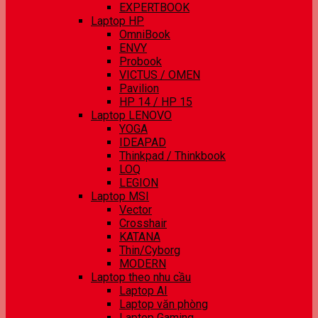
EXPERTBOOK
Laptop HP
OmniBook
ENVY
Probook
VICTUS / OMEN
Pavilion
HP 14 / HP 15
Laptop LENOVO
YOGA
IDEAPAD
Thinkpad / Thinkbook
LOQ
LEGION
Laptop MSI
Vector
Crosshair
KATANA
Thin/Cyborg
MODERN
Laptop theo nhu cầu
Laptop AI
Laptop văn phòng
Laptop Gaming