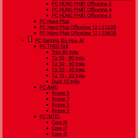
PC HÙNG PHÁT Officeline 5
PC HÙNG PHÁT Officeline 4
PC HÙNG PHÁT Officeline 3
PC Hùng Phát
PC Hùng Phát Officeline 12 | 512GB
PC Hùng Phát Officeline 12 | 256GB
PC Gaming, Đồ Hoạ, AI
PC THEO GIÁ
Trên 80 triệu
Từ 50 - 80 triệu
Từ 30 - 50 triệu
Từ 20 - 30 triệu
Từ 10 - 20 triệu
Dưới 10 triệu
PC AMD
Ryzen 9
Ryzen 7
Ryzen 5
Ryzen 3
PC INTEL
Core i9
Core i7
Core i5