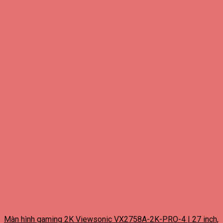
Màn hình gaming 2K Viewsonic VX2758A-2K-PRO-4 | 27 inch,