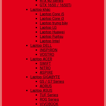
RTX 40 Series
GTX 1650 / 1650Ti
Laptop khác
Laptop Core i5
Laptop Core i3
Laptop trưng bày
Laptop LG
Laptop Huawei
Laptop Fujitsu
Laptop Intel
Laptop DELL
INSPIRON
VOSTRO
Laptop ACER
SWIFT
NITRO
ASPIRE
Laptop GIGABYTE
G5 / G7 Series
AORUS
Laptop ASUS
TUF Series
ROG Series
VIVOBOOK