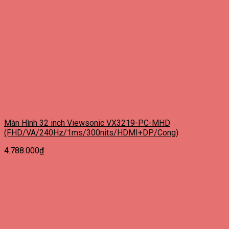
Màn Hình 32 inch Viewsonic VX3219-PC-MHD
(FHD/VA/240Hz/1ms/300nits/HDMI+DP/Cong)
4.788.000
₫