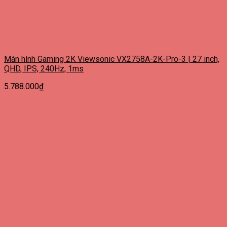
Màn hình Gaming 2K Viewsonic VX2758A-2K-Pro-3 | 27 inch,
QHD, IPS, 240Hz, 1ms
5.788.000
₫