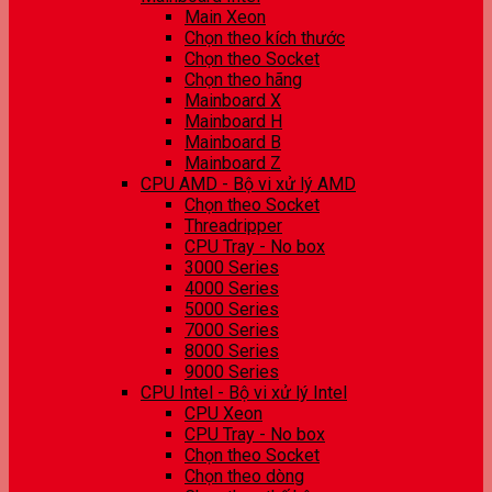
Main Xeon
Chọn theo kích thước
Chọn theo Socket
Chọn theo hãng
Mainboard X
Mainboard H
Mainboard B
Mainboard Z
CPU AMD - Bộ vi xử lý AMD
Chọn theo Socket
Threadripper
CPU Tray - No box
3000 Series
4000 Series
5000 Series
7000 Series
8000 Series
9000 Series
CPU Intel - Bộ vi xử lý Intel
CPU Xeon
CPU Tray - No box
Chọn theo Socket
Chọn theo dòng