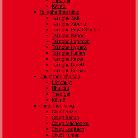
Theo giá
Kết nối
Tai nghe theo hãng
Tai nghe Zidli
Tai nghe Xiberia
Tai nghe Royal Kludge
Tai nghe Rapoo
Tai nghe Logitech
Tai nghe HyperX
Tai nghe Fuhlen
Tai nghe Razer
Tai nghe DareU
Tai nghe Corsair
Chuột theo nhu cầu
Lót chuột
Nhu cầu
Theo giá
Kết nối
Chuột theo hãng
Chuột Razer
Chuột Rapoo
Chuột Machenike
Chuột Logitech
Chuột Fuhlen