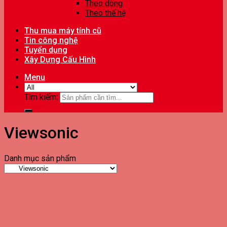
Theo dòng
Theo thế hệ
Thu mua máy tính cũ
Tin công nghệ
Tuyển dụng
Xây Dựng Cấu Hình
Menu
Tìm kiếm:
Viewsonic
Danh mục sản phẩm