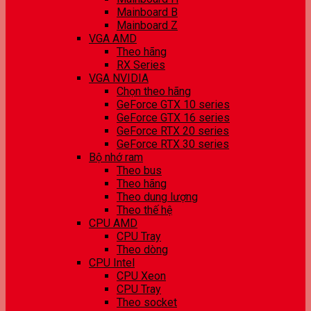
Mainboard B
Mainboard Z
VGA AMD
Theo hãng
RX Series
VGA NVIDIA
Chọn theo hãng
GeForce GTX 10 series
GeForce GTX 16 series
GeForce RTX 20 series
GeForce RTX 30 series
Bộ nhớ ram
Theo bus
Theo hãng
Theo dung lượng
Theo thế hệ
CPU AMD
CPU Tray
Theo dòng
CPU Intel
CPU Xeon
CPU Tray
Theo socket