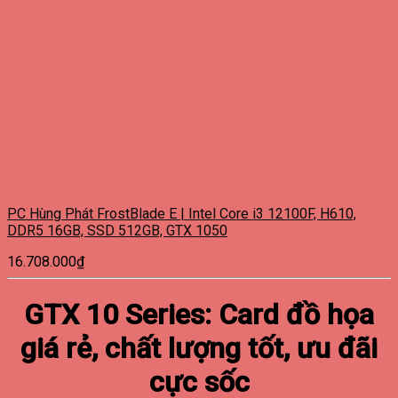
PC Hùng Phát FrostBlade E | Intel Core i3 12100F, H610,
DDR5 16GB, SSD 512GB, GTX 1050
16.708.000
₫
GTX 10 Series: Card đồ họa
giá rẻ, chất lượng tốt, ưu đãi
cực sốc