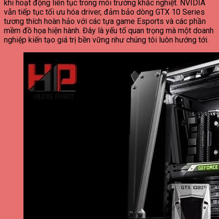
khi hoạt động liên tục trong môi trường khắc nghiệt.
NVIDIA
vẫn tiếp tục tối ưu hóa driver, đảm bảo dòng GTX 10 Series
tương thích hoàn hảo với các tựa game Esports và các phần
mềm đồ họa hiện hành. Đây là yếu tố quan trọng mà một doanh
nghiệp kiến tạo giá trị bền vững như chúng tôi luôn hướng tới.