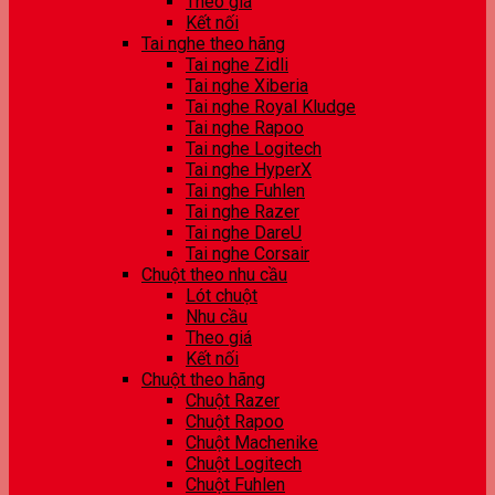
Theo giá
Kết nối
Tai nghe theo hãng
Tai nghe Zidli
Tai nghe Xiberia
Tai nghe Royal Kludge
Tai nghe Rapoo
Tai nghe Logitech
Tai nghe HyperX
Tai nghe Fuhlen
Tai nghe Razer
Tai nghe DareU
Tai nghe Corsair
Chuột theo nhu cầu
Lót chuột
Nhu cầu
Theo giá
Kết nối
Chuột theo hãng
Chuột Razer
Chuột Rapoo
Chuột Machenike
Chuột Logitech
Chuột Fuhlen