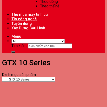
Theo dòng
Theo thế hệ
Thu mua máy tính cũ
Tin công nghệ
Tuyển dụng
Xây Dựng Cấu Hình
Menu
Tìm kiếm:
GTX 10 Series
Danh mục sản phẩm