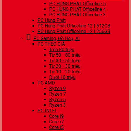
PC HÙNG PHÁT Officeline 5
PC HÙNG PHÁT Officeline 4
PC HÙNG PHÁT Officeline 3
PC Hùng Phát
PC Hùng Phát Officeline 12 | 512GB
PC Hùng Phát Officeline 12 | 256GB
PC Gaming, Đồ Hoạ, AI
PC THEO GIÁ
Trên 80 triệu
Từ 50 - 80 triệu
Từ 30 - 50 triệu
Từ 20 - 30 triệu
Từ 10 - 20 triệu
Dưới 10 triệu
PC AMD
Ryzen 9
Ryzen 7
Ryzen 5
Ryzen 3
PC INTEL
Core i9
Core i7
Core i5