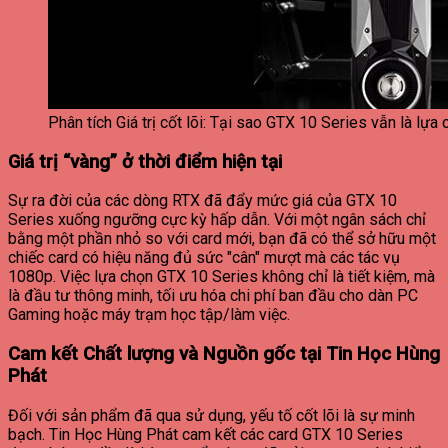
Phân tích Giá trị cốt lõi: Tại sao GTX 10 Series vẫn là lựa
Giá trị “vàng” ở thời điểm hiện tại
Sự ra đời của các dòng RTX đã đẩy mức giá của GTX 10
Series xuống ngưỡng cực kỳ hấp dẫn. Với một ngân sách chỉ
bằng một phần nhỏ so với card mới, bạn đã có thể sở hữu một
chiếc card có hiệu năng đủ sức "cân" mượt mà các tác vụ
1080p. Việc lựa chọn GTX 10 Series không chỉ là tiết kiệm, mà
là đầu tư thông minh, tối ưu hóa chi phí ban đầu cho dàn PC
Gaming hoặc máy trạm học tập/làm việc.
Cam kết Chất lượng và Nguồn gốc tại Tin Học Hùng
Phát
Đối với sản phẩm đã qua sử dụng, yếu tố cốt lõi là sự minh
bạch. Tin Học Hùng Phát cam kết các card GTX 10 Series