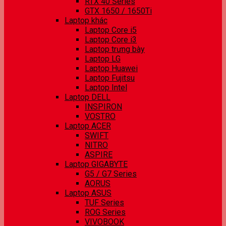
RTX 40 Series
GTX 1650 / 1650Ti
Laptop khác
Laptop Core i5
Laptop Core i3
Laptop trưng bày
Laptop LG
Laptop Huawei
Laptop Fujitsu
Laptop Intel
Laptop DELL
INSPIRON
VOSTRO
Laptop ACER
SWIFT
NITRO
ASPIRE
Laptop GIGABYTE
G5 / G7 Series
AORUS
Laptop ASUS
TUF Series
ROG Series
VIVOBOOK