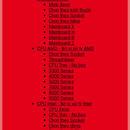
Main Xeon
Chọn theo kích thước
Chọn theo Socket
Chọn theo hãng
Mainboard X
Mainboard H
Mainboard B
Mainboard Z
CPU AMD - Bộ vi xử lý AMD
Chọn theo Socket
Threadripper
CPU Tray - No box
3000 Series
4000 Series
5000 Series
7000 Series
8000 Series
9000 Series
CPU Intel - Bộ vi xử lý Intel
CPU Xeon
CPU Tray - No box
Chọn theo Socket
Chọn theo dòng