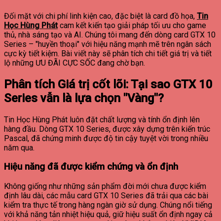
Đối mặt với chi phí linh kiện cao, đặc biệt là card đồ họa,
Tin
Học Hùng Phát
cam kết kiến tạo giải pháp tối ưu cho game
thủ, nhà sáng tạo và AI. Chúng tôi mang đến dòng card GTX 10
Series – "huyền thoại" với hiệu năng mạnh mẽ trên ngân sách
cực kỳ tiết kiệm. Bài viết này sẽ phân tích chi tiết giá trị và tiết
lộ những ƯU ĐÃI CỰC SỐC đang chờ bạn.
Phân tích Giá trị cốt lõi: Tại sao GTX 10
Series vẫn là lựa chọn "Vàng"?
Tin Học Hùng Phát luôn đặt chất lượng và tính ổn định lên
hàng đầu. Dòng GTX 10 Series, được xây dựng trên kiến trúc
Pascal, đã chứng minh được độ tin cậy tuyệt vời trong nhiều
năm qua.
Hiệu năng đã được kiểm chứng và ổn định
Không giống như những sản phẩm đời mới chưa được kiểm
định lâu dài, các mẫu card GTX 10 Series đã trải qua các bài
kiểm tra thực tế trong hàng ngàn giờ sử dụng. Chúng nổi tiếng
với khả năng tản nhiệt hiệu quả, giữ hiệu suất ổn định ngay cả