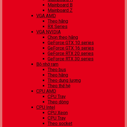
Mainboard B
Mainboard Z
VGA AMD
Theo hãng
RX Series
VGA NVIDIA
Chọn theo hãng
GeForce GTX 10 series
GeForce GTX 16 series
GeForce RTX 20 series
GeForce RTX 30 series
Bộ nhớ ram
Theo bus
Theo hãng
Theo dung lượng
Theo thế hệ
CPU AMD
CPU Tray
Theo dòng
CPU Intel
CPU Xeon
CPU Tray
Theo socket