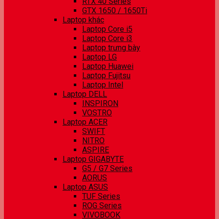
RTX 40 Series
GTX 1650 / 1650Ti
Laptop khác
Laptop Core i5
Laptop Core i3
Laptop trưng bày
Laptop LG
Laptop Huawei
Laptop Fujitsu
Laptop Intel
Laptop DELL
INSPIRON
VOSTRO
Laptop ACER
SWIFT
NITRO
ASPIRE
Laptop GIGABYTE
G5 / G7 Series
AORUS
Laptop ASUS
TUF Series
ROG Series
VIVOBOOK