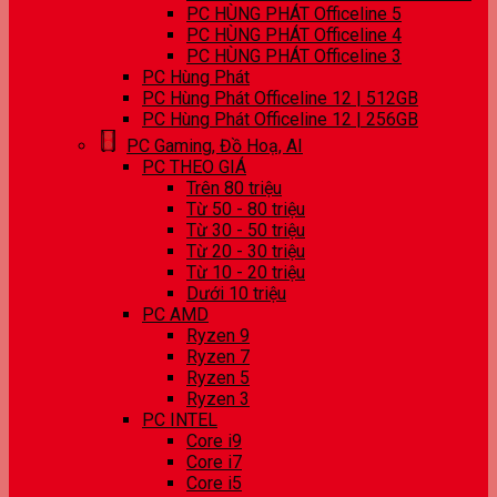
PC HÙNG PHÁT Officeline 5
PC HÙNG PHÁT Officeline 4
PC HÙNG PHÁT Officeline 3
PC Hùng Phát
PC Hùng Phát Officeline 12 | 512GB
PC Hùng Phát Officeline 12 | 256GB
PC Gaming, Đồ Hoạ, AI
PC THEO GIÁ
Trên 80 triệu
Từ 50 - 80 triệu
Từ 30 - 50 triệu
Từ 20 - 30 triệu
Từ 10 - 20 triệu
Dưới 10 triệu
PC AMD
Ryzen 9
Ryzen 7
Ryzen 5
Ryzen 3
PC INTEL
Core i9
Core i7
Core i5