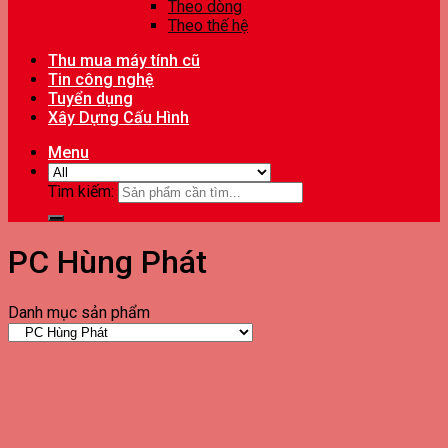
Theo dòng
Theo thế hệ
Thu mua máy tính cũ
Tin công nghệ
Tuyển dụng
Xây Dựng Cấu Hình
Menu
Tìm kiếm:
PC Hùng Phát
Danh mục sản phẩm