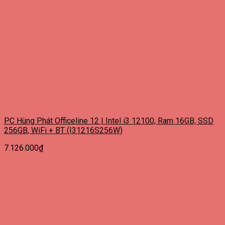
PC Hùng Phát Officeline 12 | Intel i3 12100, Ram 16GB, SSD
256GB, WiFi + BT (I31216S256W)
7.126.000
₫