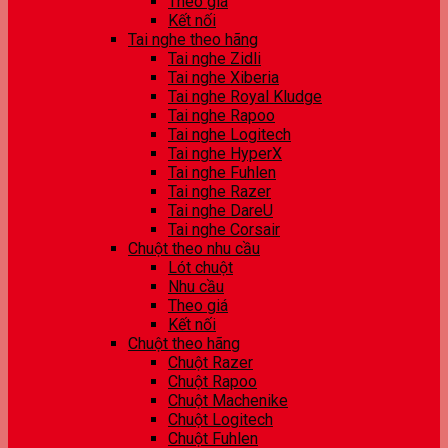
Theo giá
Kết nối
Tai nghe theo hãng
Tai nghe Zidli
Tai nghe Xiberia
Tai nghe Royal Kludge
Tai nghe Rapoo
Tai nghe Logitech
Tai nghe HyperX
Tai nghe Fuhlen
Tai nghe Razer
Tai nghe DareU
Tai nghe Corsair
Chuột theo nhu cầu
Lót chuột
Nhu cầu
Theo giá
Kết nối
Chuột theo hãng
Chuột Razer
Chuột Rapoo
Chuột Machenike
Chuột Logitech
Chuột Fuhlen