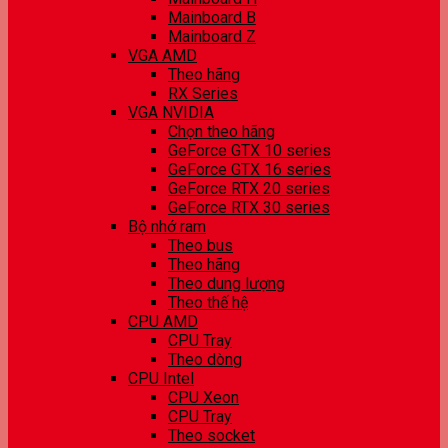
Mainboard B
Mainboard Z
VGA AMD
Theo hãng
RX Series
VGA NVIDIA
Chọn theo hãng
GeForce GTX 10 series
GeForce GTX 16 series
GeForce RTX 20 series
GeForce RTX 30 series
Bộ nhớ ram
Theo bus
Theo hãng
Theo dung lượng
Theo thế hệ
CPU AMD
CPU Tray
Theo dòng
CPU Intel
CPU Xeon
CPU Tray
Theo socket