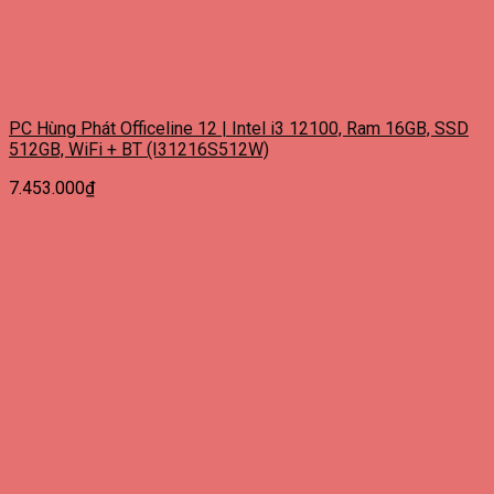
PC Hùng Phát Officeline 12 | Intel i3 12100, Ram 16GB, SSD
512GB, WiFi + BT (I31216S512W)
7.453.000
₫