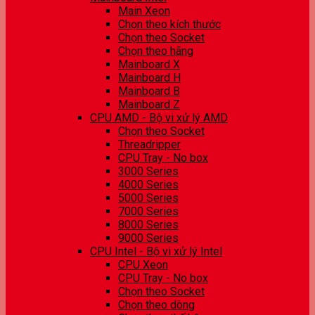
Main Xeon
Chọn theo kích thước
Chọn theo Socket
Chọn theo hãng
Mainboard X
Mainboard H
Mainboard B
Mainboard Z
CPU AMD - Bộ vi xử lý AMD
Chọn theo Socket
Threadripper
CPU Tray - No box
3000 Series
4000 Series
5000 Series
7000 Series
8000 Series
9000 Series
CPU Intel - Bộ vi xử lý Intel
CPU Xeon
CPU Tray - No box
Chọn theo Socket
Chọn theo dòng