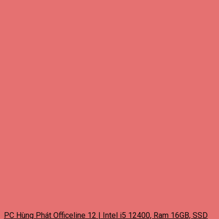
PC Hùng Phát Officeline 12 | Intel i5 12400, Ram 16GB, SSD