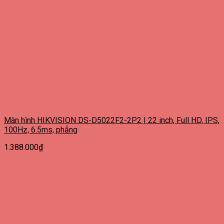
Màn hình HIKVISION DS-D5022F2-2P2 | 22 inch, Full HD, IPS,
100Hz, 6.5ms, phẳng
1.388.000
₫