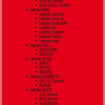
RTX 40 Series
GTX 1650 / 1650Ti
Laptop khác
Laptop Core i5
Laptop Core i3
Laptop trưng bày
Laptop LG
Laptop Huawei
Laptop Fujitsu
Laptop Intel
Laptop DELL
INSPIRON
VOSTRO
Laptop ACER
SWIFT
NITRO
ASPIRE
Laptop GIGABYTE
G5 / G7 Series
AORUS
Laptop ASUS
TUF Series
ROG Series
VIVOBOOK