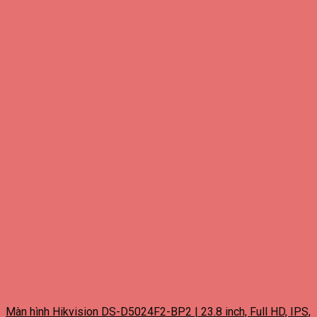
Màn hình Hikvision DS-D5024F2-BP2 | 23.8 inch, Full HD, IPS,