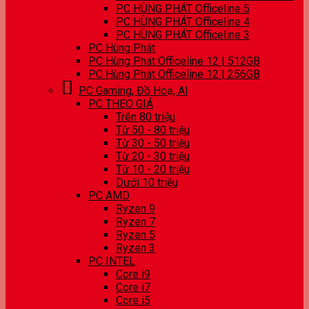
PC HÙNG PHÁT Officeline 5
PC HÙNG PHÁT Officeline 4
PC HÙNG PHÁT Officeline 3
PC Hùng Phát
PC Hùng Phát Officeline 12 | 512GB
PC Hùng Phát Officeline 12 | 256GB
PC Gaming, Đồ Hoạ, AI
PC THEO GIÁ
Trên 80 triệu
Từ 50 - 80 triệu
Từ 30 - 50 triệu
Từ 20 - 30 triệu
Từ 10 - 20 triệu
Dưới 10 triệu
PC AMD
Ryzen 9
Ryzen 7
Ryzen 5
Ryzen 3
PC INTEL
Core i9
Core i7
Core i5