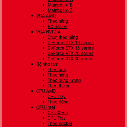
Mainboard B
Mainboard Z
VGA AMD
Theo hãng
RX Series
VGA NVIDIA
Chọn theo hãng
GeForce GTX 10 series
GeForce GTX 16 series
GeForce RTX 20 series
GeForce RTX 30 series
Bộ nhớ ram
Theo bus
Theo hãng
Theo dung lượng
Theo thế hệ
CPU AMD
CPU Tray
Theo dòng
CPU Intel
CPU Xeon
CPU Tray
Theo socket