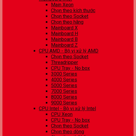
Main Xeon
Chọn theo kích thước
Chọn theo Socket
Chọn theo hãng
Mainboard X
Mainboard H
Mainboard B
Mainboard Z
CPU AMD - Bộ vi xử lý AMD
Chọn theo Socket
Threadripper
CPU Tray - No box
3000 Series
4000 Series
5000 Series
7000 Series
8000 Series
9000 Series
CPU Intel - Bộ vi xử lý Intel
CPU Xeon
CPU Tray - No box
Chọn theo Socket
Chọn theo dòng