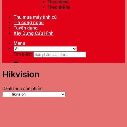
Theo dòng
Theo thế hệ
Thu mua máy tính cũ
Tin công nghệ
Tuyển dụng
Xây Dựng Cấu Hình
Menu
Tìm kiếm:
Hikvision
Danh mục sản phẩm