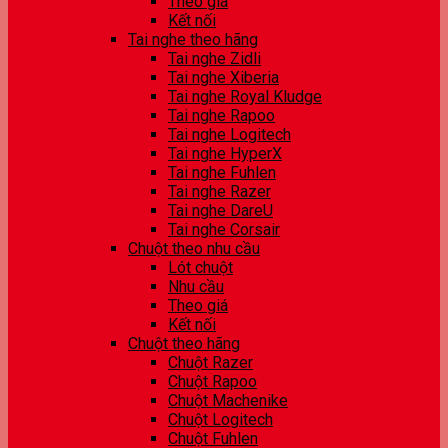
Theo giá
Kết nối
Tai nghe theo hãng
Tai nghe Zidli
Tai nghe Xiberia
Tai nghe Royal Kludge
Tai nghe Rapoo
Tai nghe Logitech
Tai nghe HyperX
Tai nghe Fuhlen
Tai nghe Razer
Tai nghe DareU
Tai nghe Corsair
Chuột theo nhu cầu
Lót chuột
Nhu cầu
Theo giá
Kết nối
Chuột theo hãng
Chuột Razer
Chuột Rapoo
Chuột Machenike
Chuột Logitech
Chuột Fuhlen