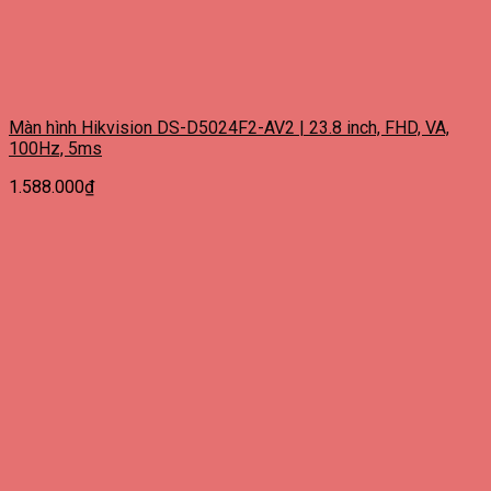
Màn hình Hikvision DS-D5024F2-AV2 | 23.8 inch, FHD, VA,
100Hz, 5ms
1.588.000
₫