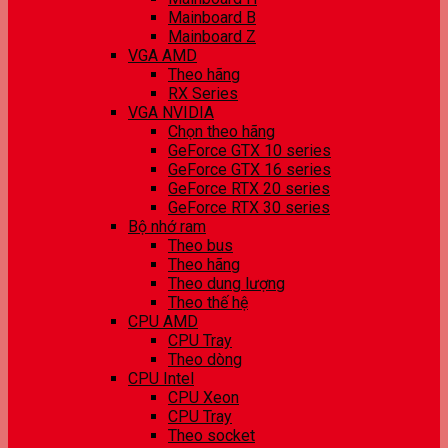
Mainboard B
Mainboard Z
VGA AMD
Theo hãng
RX Series
VGA NVIDIA
Chọn theo hãng
GeForce GTX 10 series
GeForce GTX 16 series
GeForce RTX 20 series
GeForce RTX 30 series
Bộ nhớ ram
Theo bus
Theo hãng
Theo dung lượng
Theo thế hệ
CPU AMD
CPU Tray
Theo dòng
CPU Intel
CPU Xeon
CPU Tray
Theo socket