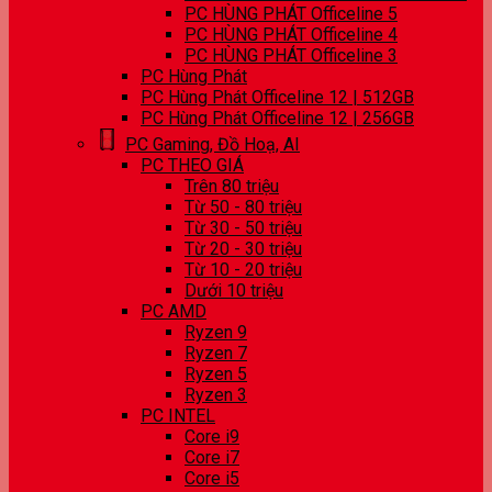
PC HÙNG PHÁT Officeline 5
PC HÙNG PHÁT Officeline 4
PC HÙNG PHÁT Officeline 3
PC Hùng Phát
PC Hùng Phát Officeline 12 | 512GB
PC Hùng Phát Officeline 12 | 256GB
PC Gaming, Đồ Hoạ, AI
PC THEO GIÁ
Trên 80 triệu
Từ 50 - 80 triệu
Từ 30 - 50 triệu
Từ 20 - 30 triệu
Từ 10 - 20 triệu
Dưới 10 triệu
PC AMD
Ryzen 9
Ryzen 7
Ryzen 5
Ryzen 3
PC INTEL
Core i9
Core i7
Core i5