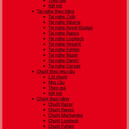
Theo giá
Kết nối
Tai nghe theo hãng
Tai nghe Zidli
Tai nghe Xiberia
Tai nghe Royal Kludge
Tai nghe Rapoo
Tai nghe Logitech
Tai nghe HyperX
Tai nghe Fuhlen
Tai nghe Razer
Tai nghe DareU
Tai nghe Corsair
Chuột theo nhu cầu
Lót chuột
Nhu cầu
Theo giá
Kết nối
Chuột theo hãng
Chuột Razer
Chuột Rapoo
Chuột Machenike
Chuột Logitech
Chuột Fuhlen