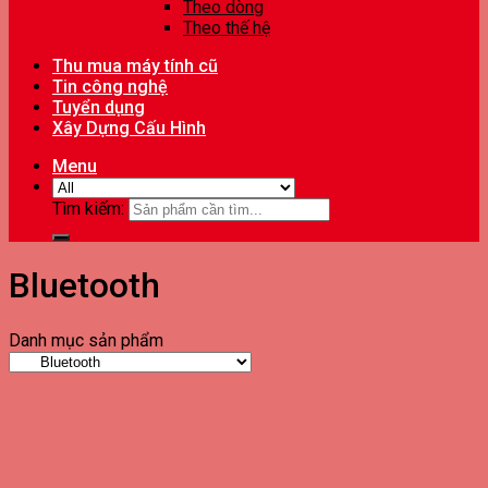
Theo dòng
Theo thế hệ
Thu mua máy tính cũ
Tin công nghệ
Tuyển dụng
Xây Dựng Cấu Hình
Menu
Tìm kiếm:
Bluetooth
Danh mục sản phẩm