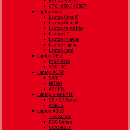
RTX 40 Series
GTX 1650 / 1650Ti
Laptop khác
Laptop Core i5
Laptop Core i3
Laptop trưng bày
Laptop LG
Laptop Huawei
Laptop Fujitsu
Laptop Intel
Laptop DELL
INSPIRON
VOSTRO
Laptop ACER
SWIFT
NITRO
ASPIRE
Laptop GIGABYTE
G5 / G7 Series
AORUS
Laptop ASUS
TUF Series
ROG Series
VIVOBOOK