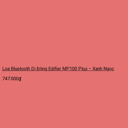
Loa Bluetooth Di Động Edifier MP100 Plus – Xanh Ngọc
747.000
₫