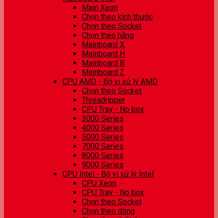
Main Xeon
Chọn theo kích thước
Chọn theo Socket
Chọn theo hãng
Mainboard X
Mainboard H
Mainboard B
Mainboard Z
CPU AMD - Bộ vi xử lý AMD
Chọn theo Socket
Threadripper
CPU Tray - No box
3000 Series
4000 Series
5000 Series
7000 Series
8000 Series
9000 Series
CPU Intel - Bộ vi xử lý Intel
CPU Xeon
CPU Tray - No box
Chọn theo Socket
Chọn theo dòng