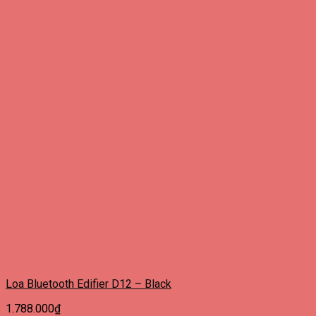
Loa Bluetooth Edifier D12 – Black
1.788.000
₫