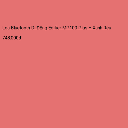
Loa Bluetooth Di Động Edifier MP100 Plus – Xanh Rêu
748.000
₫