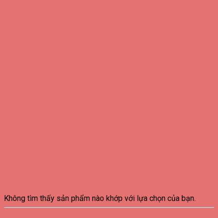
Không tìm thấy sản phẩm nào khớp với lựa chọn của bạn.