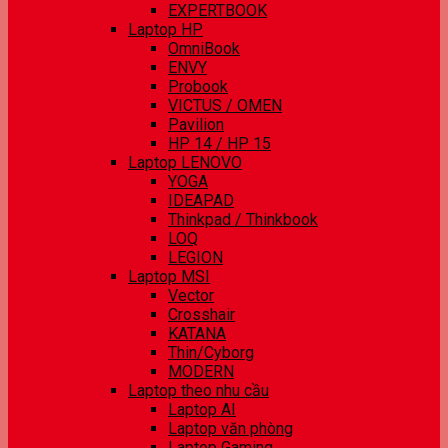
EXPERTBOOK
Laptop HP
OmniBook
ENVY
Probook
VICTUS / OMEN
Pavilion
HP 14 / HP 15
Laptop LENOVO
YOGA
IDEAPAD
Thinkpad / Thinkbook
LOQ
LEGION
Laptop MSI
Vector
Crosshair
KATANA
Thin/Cyborg
MODERN
Laptop theo nhu cầu
Laptop AI
Laptop văn phòng
Laptop Gaming