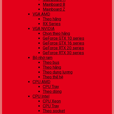
Mainboard B
Mainboard Z
VGA AMD
Theo hãng
RX Series
VGA NVIDIA
Chọn theo hãng
GeForce GTX 10 series
GeForce GTX 16 series
GeForce RTX 20 series
GeForce RTX 30 series
Bộ nhớ ram
Theo bus
Theo hãng
Theo dung lượng
Theo thế hệ
CPU AMD
CPU Tray
Theo dòng
CPU Intel
CPU Xeon
CPU Tray
Theo socket