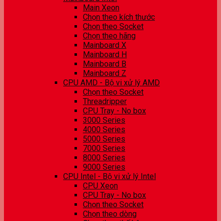
Main Xeon
Chọn theo kích thước
Chọn theo Socket
Chọn theo hãng
Mainboard X
Mainboard H
Mainboard B
Mainboard Z
CPU AMD - Bộ vi xử lý AMD
Chọn theo Socket
Threadripper
CPU Tray - No box
3000 Series
4000 Series
5000 Series
7000 Series
8000 Series
9000 Series
CPU Intel - Bộ vi xử lý Intel
CPU Xeon
CPU Tray - No box
Chọn theo Socket
Chọn theo dòng