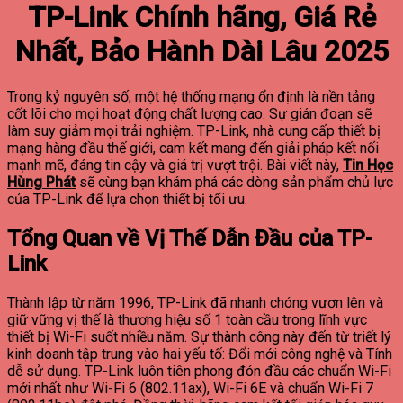
TP-Link Chính hãng, Giá Rẻ
Nhất, Bảo Hành Dài Lâu 2025
Trong kỷ nguyên số, một hệ thống mạng ổn định là nền tảng
cốt lõi cho mọi hoạt động chất lượng cao. Sự gián đoạn sẽ
làm suy giảm mọi trải nghiệm. TP-Link, nhà cung cấp thiết bị
mạng hàng đầu thế giới, cam kết mang đến giải pháp kết nối
mạnh mẽ, đáng tin cậy và giá trị vượt trội. Bài viết này,
Tin Học
Hùng Phát
sẽ cùng bạn khám phá các dòng sản phẩm chủ lực
của TP-Link để lựa chọn thiết bị tối ưu.
Tổng Quan về Vị Thế Dẫn Đầu của TP-
Link
Thành lập từ năm 1996, TP-Link đã nhanh chóng vươn lên và
giữ vững vị thế là thương hiệu số 1 toàn cầu trong lĩnh vực
thiết bị Wi-Fi suốt nhiều năm. Sự thành công này đến từ triết lý
kinh doanh tập trung vào hai yếu tố: Đổi mới công nghệ và Tính
dễ sử dụng.
TP-Link luôn tiên phong đón đầu các chuẩn Wi-Fi
mới nhất như Wi-Fi 6 (802.11ax), Wi-Fi 6E và chuẩn Wi-Fi 7