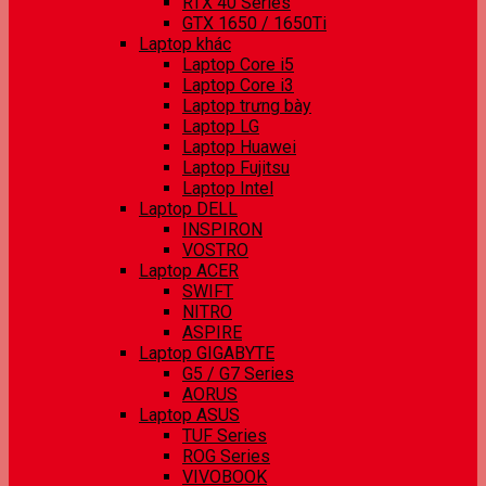
RTX 40 Series
GTX 1650 / 1650Ti
Laptop khác
Laptop Core i5
Laptop Core i3
Laptop trưng bày
Laptop LG
Laptop Huawei
Laptop Fujitsu
Laptop Intel
Laptop DELL
INSPIRON
VOSTRO
Laptop ACER
SWIFT
NITRO
ASPIRE
Laptop GIGABYTE
G5 / G7 Series
AORUS
Laptop ASUS
TUF Series
ROG Series
VIVOBOOK