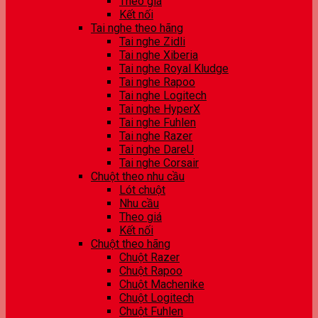
Theo giá
Kết nối
Tai nghe theo hãng
Tai nghe Zidli
Tai nghe Xiberia
Tai nghe Royal Kludge
Tai nghe Rapoo
Tai nghe Logitech
Tai nghe HyperX
Tai nghe Fuhlen
Tai nghe Razer
Tai nghe DareU
Tai nghe Corsair
Chuột theo nhu cầu
Lót chuột
Nhu cầu
Theo giá
Kết nối
Chuột theo hãng
Chuột Razer
Chuột Rapoo
Chuột Machenike
Chuột Logitech
Chuột Fuhlen