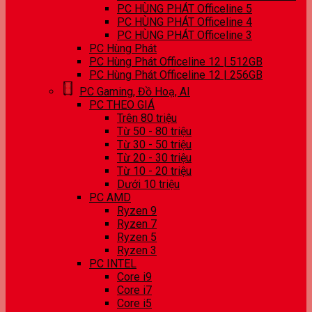
PC HÙNG PHÁT Officeline 5
PC HÙNG PHÁT Officeline 4
PC HÙNG PHÁT Officeline 3
PC Hùng Phát
PC Hùng Phát Officeline 12 | 512GB
PC Hùng Phát Officeline 12 | 256GB
PC Gaming, Đồ Hoạ, AI
PC THEO GIÁ
Trên 80 triệu
Từ 50 - 80 triệu
Từ 30 - 50 triệu
Từ 20 - 30 triệu
Từ 10 - 20 triệu
Dưới 10 triệu
PC AMD
Ryzen 9
Ryzen 7
Ryzen 5
Ryzen 3
PC INTEL
Core i9
Core i7
Core i5