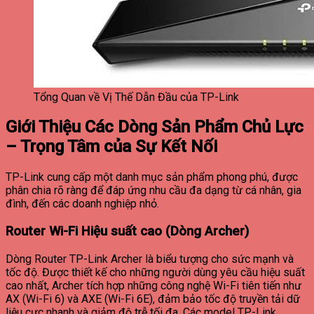
Tổng Quan về Vị Thế Dẫn Đầu của TP-Link
Giới Thiệu Các Dòng Sản Phẩm Chủ Lực
– Trọng Tâm của Sự Kết Nối
TP-Link cung cấp một danh mục sản phẩm phong phú, được
phân chia rõ ràng để đáp ứng nhu cầu đa dạng từ cá nhân, gia
đình, đến các doanh nghiệp nhỏ.
Router Wi-Fi Hiệu suất cao (Dòng Archer)
Dòng Router TP-Link Archer là biểu tượng cho sức mạnh và
tốc độ. Được thiết kế cho những người dùng yêu cầu hiệu suất
cao nhất, Archer tích hợp những công nghệ Wi-Fi tiên tiến như
AX (Wi-Fi 6) và AXE (Wi-Fi 6E), đảm bảo tốc độ truyền tải dữ
liệu cực nhanh và giảm độ trễ tối đa.
Các model TP-Link