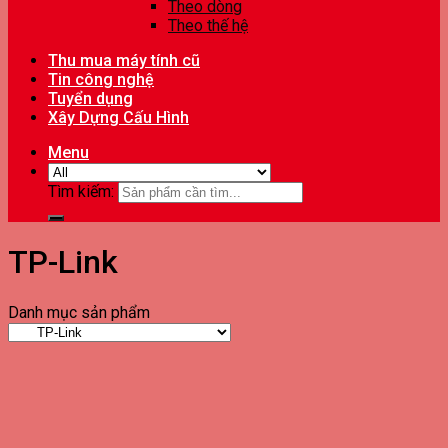
Theo dòng
Theo thế hệ
Thu mua máy tính cũ
Tin công nghệ
Tuyển dụng
Xây Dựng Cấu Hình
Menu
Tìm kiếm:
TP-Link
Danh mục sản phẩm