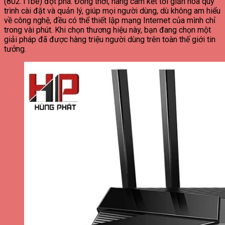
(802.11be) đột phá. Đồng thời, hãng cam kết tối giản hóa quy
trình cài đặt và quản lý, giúp mọi người dùng, dù không am hiểu
về công nghệ, đều có thể thiết lập mạng Internet của mình chỉ
trong vài phút. Khi chọn thương hiệu này, bạn đang chọn một
giải pháp đã được hàng triệu người dùng trên toàn thế giới tin
tưởng.