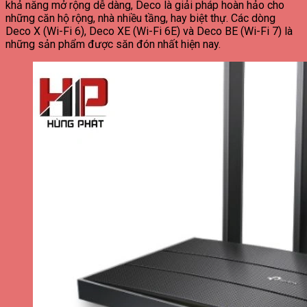
khả năng mở rộng dễ dàng, Deco là giải pháp hoàn hảo cho
những căn hộ rộng, nhà nhiều tầng, hay biệt thự. Các dòng
Deco X (Wi-Fi 6), Deco XE (Wi-Fi 6E) và Deco BE (Wi-Fi 7) là
những sản phẩm được săn đón nhất hiện nay.