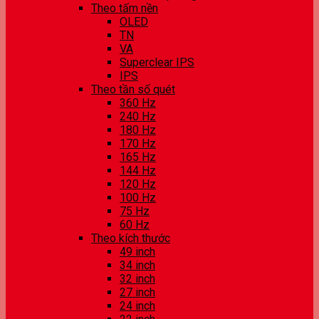
Theo tấm nền
OLED
TN
VA
Superclear IPS
IPS
Theo tần số quét
360 Hz
240 Hz
180 Hz
170 Hz
165 Hz
144 Hz
120 Hz
100 Hz
75 Hz
60 Hz
Theo kích thước
49 inch
34 inch
32 inch
27 inch
24 inch