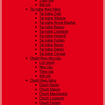
Theo giá
Kết nối
Tai nghe theo hãng
Tai nghe Zidli
Tai nghe Xiberia
Tai nghe Royal Kludge
Tai nghe Rapoo
Tai nghe Logitech
Tai nghe HyperX
Tai nghe Fuhlen
Tai nghe Razer
Tai nghe DareU
Tai nghe Corsair
Chuột theo nhu cầu
Lót chuột
Nhu cầu
Theo giá
Kết nối
Chuột theo hãng
Chuột Razer
Chuột Rapoo
Chuột Machenike
Chuột Logitech
Chuột Fuhlen