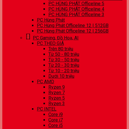
PC HÙNG PHÁT Officeline 5
PC HÙNG PHÁT Officeline 4
PC HÙNG PHÁT Officeline 3
PC Hùng Phát
PC Hùng Phát Officeline 12 | 512GB
PC Hùng Phát Officeline 12 | 256GB
PC Gaming, Đồ Hoạ, AI
PC THEO GIÁ
Trên 80 triệu
Từ 50 - 80 triệu
Từ 30 - 50 triệu
Từ 20 - 30 triệu
Từ 10 - 20 triệu
Dưới 10 triệu
PC AMD
Ryzen 9
Ryzen 7
Ryzen 5
Ryzen 3
PC INTEL
Core i9
Core i7
Core i5