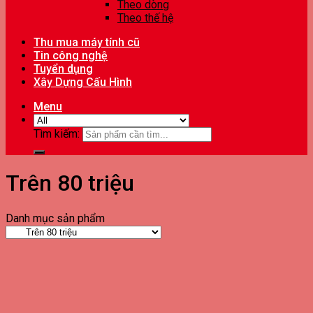
Theo dòng
Theo thế hệ
Thu mua máy tính cũ
Tin công nghệ
Tuyển dụng
Xây Dựng Cấu Hình
Menu
Tìm kiếm:
Trên 80 triệu
Danh mục sản phẩm