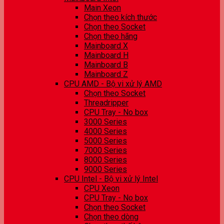
Main Xeon
Chọn theo kích thước
Chọn theo Socket
Chọn theo hãng
Mainboard X
Mainboard H
Mainboard B
Mainboard Z
CPU AMD - Bộ vi xử lý AMD
Chọn theo Socket
Threadripper
CPU Tray - No box
3000 Series
4000 Series
5000 Series
7000 Series
8000 Series
9000 Series
CPU Intel - Bộ vi xử lý Intel
CPU Xeon
CPU Tray - No box
Chọn theo Socket
Chọn theo dòng