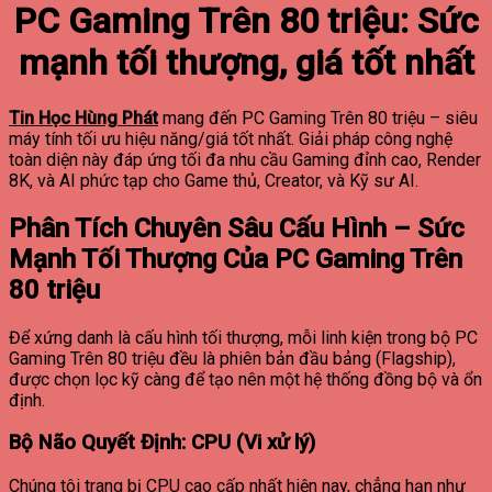
PC Gaming Trên 80 triệu: Sức
mạnh tối thượng, giá tốt nhất
Tin Học Hùng Phát
mang đến PC Gaming Trên 80 triệu – siêu
máy tính tối ưu hiệu năng/giá tốt nhất. Giải pháp công nghệ
toàn diện này đáp ứng tối đa nhu cầu Gaming đỉnh cao, Render
8K, và AI phức tạp cho Game thủ, Creator, và Kỹ sư AI.
Phân Tích Chuyên Sâu Cấu Hình – Sức
Mạnh Tối Thượng Của PC Gaming Trên
80 triệu
Để xứng danh là cấu hình tối thượng, mỗi linh kiện trong bộ PC
Gaming Trên 80 triệu đều là phiên bản đầu bảng (Flagship),
được chọn lọc kỹ càng để tạo nên một hệ thống đồng bộ và ổn
định.
Bộ Não Quyết Định: CPU (Vi xử lý)
Chúng tôi trang bị CPU cao cấp nhất hiện nay, chẳng hạn như