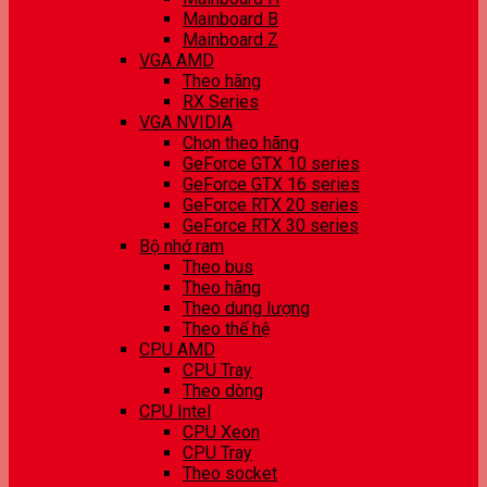
Mainboard B
Mainboard Z
VGA AMD
Theo hãng
RX Series
VGA NVIDIA
Chọn theo hãng
GeForce GTX 10 series
GeForce GTX 16 series
GeForce RTX 20 series
GeForce RTX 30 series
Bộ nhớ ram
Theo bus
Theo hãng
Theo dung lượng
Theo thế hệ
CPU AMD
CPU Tray
Theo dòng
CPU Intel
CPU Xeon
CPU Tray
Theo socket