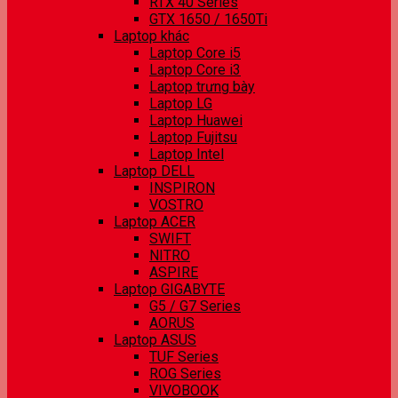
RTX 40 Series
GTX 1650 / 1650Ti
Laptop khác
Laptop Core i5
Laptop Core i3
Laptop trưng bày
Laptop LG
Laptop Huawei
Laptop Fujitsu
Laptop Intel
Laptop DELL
INSPIRON
VOSTRO
Laptop ACER
SWIFT
NITRO
ASPIRE
Laptop GIGABYTE
G5 / G7 Series
AORUS
Laptop ASUS
TUF Series
ROG Series
VIVOBOOK