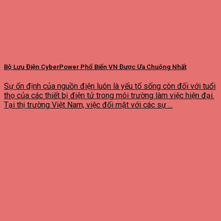
Bộ Lưu Điện CyberPower Phổ Biến VN Được Ưa Chuộng Nhất
Sự ổn định của nguồn điện luôn là yếu tố sống còn đối với tuổi
thọ của các thiết bị điện tử trong môi trường làm việc hiện đại.
Tại thị trường Việt Nam, việc đối mặt với các sự ...