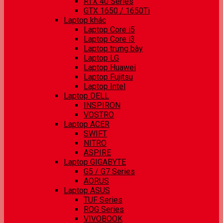
RTX 40 Series
GTX 1650 / 1650Ti
Laptop khác
Laptop Core i5
Laptop Core i3
Laptop trưng bày
Laptop LG
Laptop Huawei
Laptop Fujitsu
Laptop Intel
Laptop DELL
INSPIRON
VOSTRO
Laptop ACER
SWIFT
NITRO
ASPIRE
Laptop GIGABYTE
G5 / G7 Series
AORUS
Laptop ASUS
TUF Series
ROG Series
VIVOBOOK