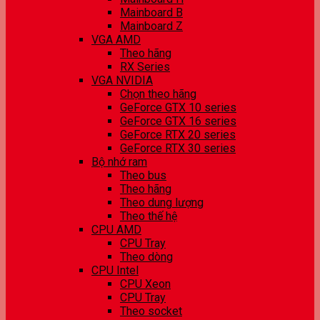
Mainboard B
Mainboard Z
VGA AMD
Theo hãng
RX Series
VGA NVIDIA
Chọn theo hãng
GeForce GTX 10 series
GeForce GTX 16 series
GeForce RTX 20 series
GeForce RTX 30 series
Bộ nhớ ram
Theo bus
Theo hãng
Theo dung lượng
Theo thế hệ
CPU AMD
CPU Tray
Theo dòng
CPU Intel
CPU Xeon
CPU Tray
Theo socket