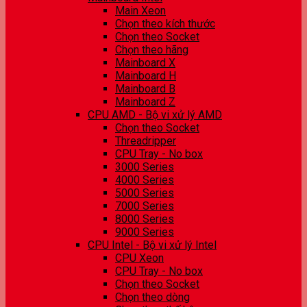
Main Xeon
Chọn theo kích thước
Chọn theo Socket
Chọn theo hãng
Mainboard X
Mainboard H
Mainboard B
Mainboard Z
CPU AMD - Bộ vi xử lý AMD
Chọn theo Socket
Threadripper
CPU Tray - No box
3000 Series
4000 Series
5000 Series
7000 Series
8000 Series
9000 Series
CPU Intel - Bộ vi xử lý Intel
CPU Xeon
CPU Tray - No box
Chọn theo Socket
Chọn theo dòng