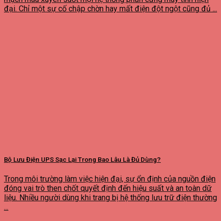
đại. Chỉ một sự cố chập chờn hay mất điện đột ngột cũng đủ ...
Bộ Lưu Điện UPS Sạc Lại Trong Bao Lâu Là Đủ Dùng?
Trong môi trường làm việc hiện đại, sự ổn định của nguồn điện
đóng vai trò then chốt quyết định đến hiệu suất và an toàn dữ
liệu. Nhiều người dùng khi trang bị hệ thống lưu trữ điện thường
...