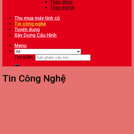
Theo dòng
Theo thế hệ
Thu mua máy tính cũ
Tin công nghệ
Tuyển dụng
Xây Dựng Cấu Hình
Menu
Tìm kiếm:
Tin Công Nghệ