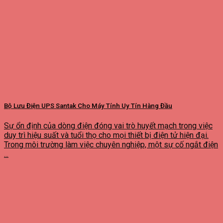
Bộ Lưu Điện UPS Santak Cho Máy Tính Uy Tín Hàng Đầu
Sự ổn định của dòng điện đóng vai trò huyết mạch trong việc
duy trì hiệu suất và tuổi thọ cho mọi thiết bị điện tử hiện đại.
Trong môi trường làm việc chuyên nghiệp, một sự cố ngắt điện
...