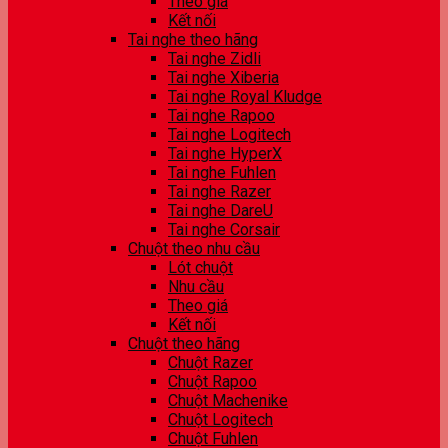
Theo giá
Kết nối
Tai nghe theo hãng
Tai nghe Zidli
Tai nghe Xiberia
Tai nghe Royal Kludge
Tai nghe Rapoo
Tai nghe Logitech
Tai nghe HyperX
Tai nghe Fuhlen
Tai nghe Razer
Tai nghe DareU
Tai nghe Corsair
Chuột theo nhu cầu
Lót chuột
Nhu cầu
Theo giá
Kết nối
Chuột theo hãng
Chuột Razer
Chuột Rapoo
Chuột Machenike
Chuột Logitech
Chuột Fuhlen