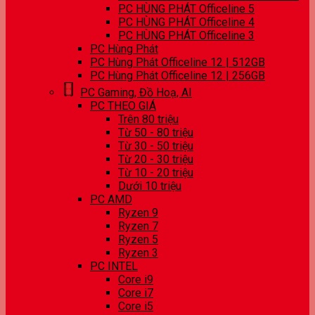
PC HÙNG PHÁT Officeline 5
PC HÙNG PHÁT Officeline 4
PC HÙNG PHÁT Officeline 3
PC Hùng Phát
PC Hùng Phát Officeline 12 | 512GB
PC Hùng Phát Officeline 12 | 256GB
PC Gaming, Đồ Hoạ, AI
PC THEO GIÁ
Trên 80 triệu
Từ 50 - 80 triệu
Từ 30 - 50 triệu
Từ 20 - 30 triệu
Từ 10 - 20 triệu
Dưới 10 triệu
PC AMD
Ryzen 9
Ryzen 7
Ryzen 5
Ryzen 3
PC INTEL
Core i9
Core i7
Core i5