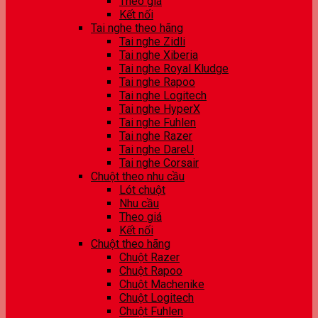
Theo giá
Kết nối
Tai nghe theo hãng
Tai nghe Zidli
Tai nghe Xiberia
Tai nghe Royal Kludge
Tai nghe Rapoo
Tai nghe Logitech
Tai nghe HyperX
Tai nghe Fuhlen
Tai nghe Razer
Tai nghe DareU
Tai nghe Corsair
Chuột theo nhu cầu
Lót chuột
Nhu cầu
Theo giá
Kết nối
Chuột theo hãng
Chuột Razer
Chuột Rapoo
Chuột Machenike
Chuột Logitech
Chuột Fuhlen