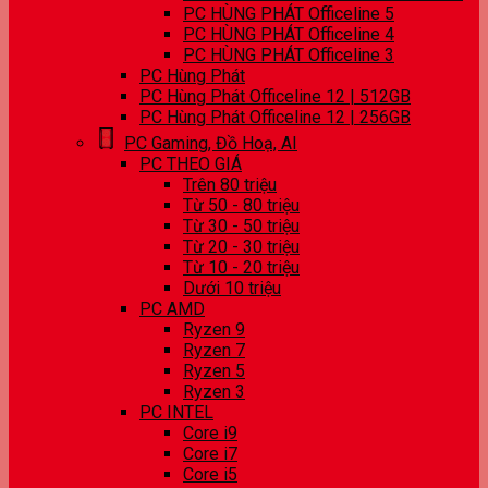
PC HÙNG PHÁT Officeline 5
PC HÙNG PHÁT Officeline 4
PC HÙNG PHÁT Officeline 3
PC Hùng Phát
PC Hùng Phát Officeline 12 | 512GB
PC Hùng Phát Officeline 12 | 256GB
PC Gaming, Đồ Hoạ, AI
PC THEO GIÁ
Trên 80 triệu
Từ 50 - 80 triệu
Từ 30 - 50 triệu
Từ 20 - 30 triệu
Từ 10 - 20 triệu
Dưới 10 triệu
PC AMD
Ryzen 9
Ryzen 7
Ryzen 5
Ryzen 3
PC INTEL
Core i9
Core i7
Core i5