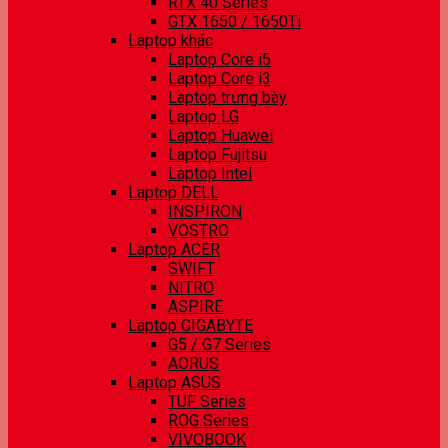
RTX 40 Series
GTX 1650 / 1650Ti
Laptop khác
Laptop Core i5
Laptop Core i3
Laptop trưng bày
Laptop LG
Laptop Huawei
Laptop Fujitsu
Laptop Intel
Laptop DELL
INSPIRON
VOSTRO
Laptop ACER
SWIFT
NITRO
ASPIRE
Laptop GIGABYTE
G5 / G7 Series
AORUS
Laptop ASUS
TUF Series
ROG Series
VIVOBOOK