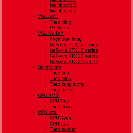
Mainboard B
Mainboard Z
VGA AMD
Theo hãng
RX Series
VGA NVIDIA
Chọn theo hãng
GeForce GTX 10 series
GeForce GTX 16 series
GeForce RTX 20 series
GeForce RTX 30 series
Bộ nhớ ram
Theo bus
Theo hãng
Theo dung lượng
Theo thế hệ
CPU AMD
CPU Tray
Theo dòng
CPU Intel
CPU Xeon
CPU Tray
Theo socket