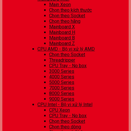
Main Xeon
Chọn theo kích thước
Chọn theo Socket
Chọn theo hãng
Mainboard X
Mainboard H
Mainboard B
Mainboard Z
CPU AMD - Bộ vi xử lý AMD
Chọn theo Socket
Threadripper
CPU Tray - No box
3000 Series
4000 Series
5000 Series
7000 Series
8000 Series
9000 Series
CPU Intel - Bộ vi xử lý Intel
CPU Xeon
CPU Tray - No box
Chọn theo Socket
Chọn theo dòng