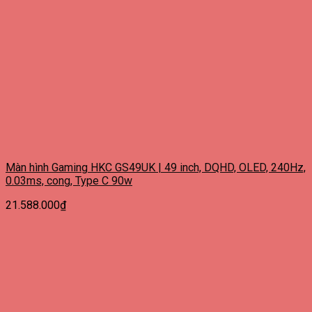
Màn hình Gaming HKC GS49UK | 49 inch, DQHD, OLED, 240Hz,
0.03ms, cong, Type C 90w
21.588.000
₫