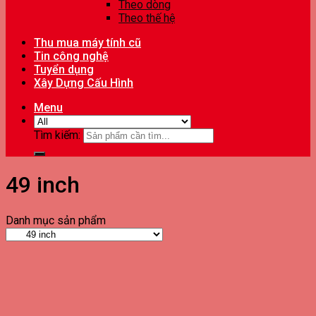
Theo dòng
Theo thế hệ
Thu mua máy tính cũ
Tin công nghệ
Tuyển dụng
Xây Dựng Cấu Hình
Menu
Tìm kiếm:
49 inch
Danh mục sản phẩm