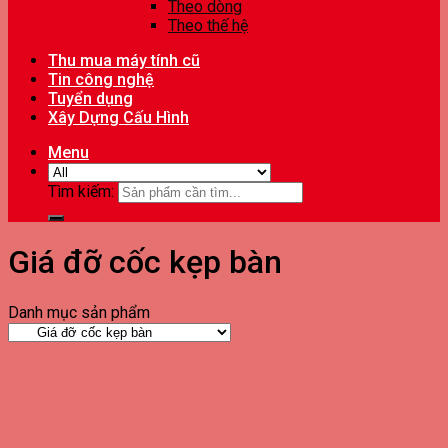
Theo dòng
Theo thế hệ
Thu mua máy tính cũ
Tin công nghệ
Tuyển dụng
Xây Dựng Cấu Hình
Menu
Tìm kiếm:
Giá đỡ cốc kẹp bàn
Danh mục sản phẩm