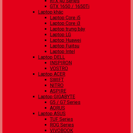
RTX 40 Series
GTX 1650 / 1650Ti
Laptop khác
Laptop Core i5
Laptop Core i3
Laptop trưng bày
Laptop LG
Laptop Huawei
Laptop Fujitsu
Laptop Intel
Laptop DELL
INSPIRON
VOSTRO
Laptop ACER
SWIFT
NITRO
ASPIRE
Laptop GIGABYTE
G5 / G7 Series
AORUS
Laptop ASUS
TUF Series
ROG Series
VIVOBOOK