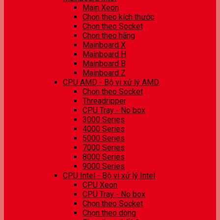
Main Xeon
Chọn theo kích thước
Chọn theo Socket
Chọn theo hãng
Mainboard X
Mainboard H
Mainboard B
Mainboard Z
CPU AMD - Bộ vi xử lý AMD
Chọn theo Socket
Threadripper
CPU Tray - No box
3000 Series
4000 Series
5000 Series
7000 Series
8000 Series
9000 Series
CPU Intel - Bộ vi xử lý Intel
CPU Xeon
CPU Tray - No box
Chọn theo Socket
Chọn theo dòng