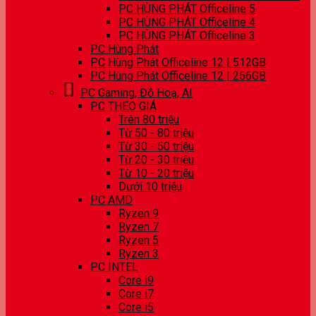
PC HÙNG PHÁT Officeline 5
PC HÙNG PHÁT Officeline 4
PC HÙNG PHÁT Officeline 3
PC Hùng Phát
PC Hùng Phát Officeline 12 | 512GB
PC Hùng Phát Officeline 12 | 256GB
PC Gaming, Đồ Hoạ, AI
PC THEO GIÁ
Trên 80 triệu
Từ 50 - 80 triệu
Từ 30 - 50 triệu
Từ 20 - 30 triệu
Từ 10 - 20 triệu
Dưới 10 triệu
PC AMD
Ryzen 9
Ryzen 7
Ryzen 5
Ryzen 3
PC INTEL
Core i9
Core i7
Core i5