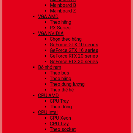
Mainboard B
Mainboard Z
VGA AMD
Theo hãng
RX Series
VGA NVIDIA
Chọn theo hãng
GeForce GTX 10 series
GeForce GTX 16 series
GeForce RTX 20 series
GeForce RTX 30 series
Bộ nhớ ram
Theo bus
Theo hãng
Theo dung lượng
Theo thế hệ
CPU AMD
CPU Tray
Theo dòng
CPU Intel
CPU Xeon
CPU Tray
Theo socket