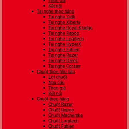
Theo giá
Kết nối
Tai nghe theo hãng
Tai nghe Zidli
Tai nghe Xiberia
Tai nghe Royal Kludge
Tai nghe Rapoo
Tai nghe Logitech
Tai nghe HyperX
Tai nghe Fuhlen
Tai nghe Razer
Tai nghe DareU
Tai nghe Corsair
Chuột theo nhu cầu
Lót chuột
Nhu cầu
Theo giá
Kết nối
Chuột theo hãng
Chuột Razer
Chuột Rapoo
Chuột Machenike
Chuột Logitech
Chuột Fuhlen