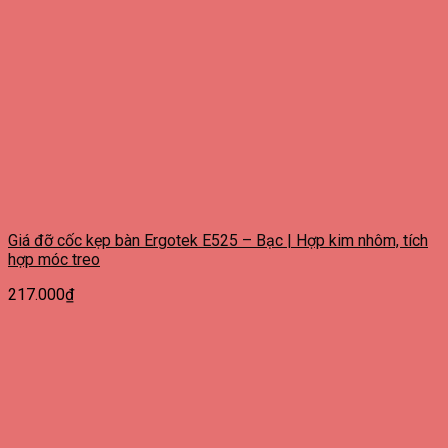
Giá đỡ cốc kẹp bàn Ergotek E525 – Bạc | Hợp kim nhôm, tích
hợp móc treo
217.000
₫