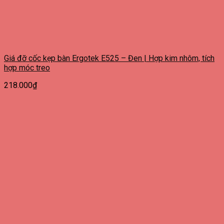
Giá đỡ cốc kẹp bàn Ergotek E525 – Đen | Hợp kim nhôm, tích
hợp móc treo
218.000
₫