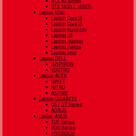
RTX 40 Series
GTX 1650 / 1650Ti
Laptop khác
Laptop Core i5
Laptop Core i3
Laptop trưng bày
Laptop LG
Laptop Huawei
Laptop Fujitsu
Laptop Intel
Laptop DELL
INSPIRON
VOSTRO
Laptop ACER
SWIFT
NITRO
ASPIRE
Laptop GIGABYTE
G5 / G7 Series
AORUS
Laptop ASUS
TUF Series
ROG Series
VIVOBOOK