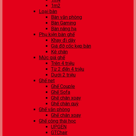
1m2
Loại bàn
Bàn văn phòng
Bàn Gaming
Bàn nâng hạ
Phụ kiện bàn ghế
Khay đi dây
Giá đỡ cốc kẹp bàn
Kê chân
Mức giá ghế
Trên 4 triệu
Từ 2 đến 4 triệu
Dưới 2 triệu
Ghế net
Ghế Couple
Ghế Sofa
Ghế chân xoay
Ghế chân quỳ
Ghế văn phòng
Ghế chân xoay
Ghế công thái học
UPGEN
GTChair