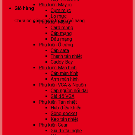
Phụ kiện Máy in
Giỏ hàng
Cụm mực
Lọ mực
Chưa có sản phẩm trong giỏ hàng.
Phụ kiện Mạng
Card mạng
Cáp mạng
Đầu mạng
Phụ kiện Ổ cứng
Cáp sata
Thanh tản nhiệt
Caddy Bay
Phụ kiện Màn hình
Cáp màn hình
Arm màn hình
Phụ kiện VGA & Nguồn
Cáp nguồn nối dài
Giá đỡ VGA
Phụ kiện Tản nhiệt
Hub điều khiển
Gông socket
Keo tản nhiệt
Phụ kiện Gear
Giá đỡ tai nghe