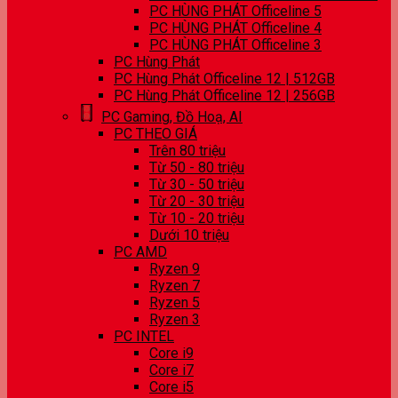
PC HÙNG PHÁT Officeline 5
PC HÙNG PHÁT Officeline 4
PC HÙNG PHÁT Officeline 3
PC Hùng Phát
PC Hùng Phát Officeline 12 | 512GB
PC Hùng Phát Officeline 12 | 256GB
PC Gaming, Đồ Hoạ, AI
PC THEO GIÁ
Trên 80 triệu
Từ 50 - 80 triệu
Từ 30 - 50 triệu
Từ 20 - 30 triệu
Từ 10 - 20 triệu
Dưới 10 triệu
PC AMD
Ryzen 9
Ryzen 7
Ryzen 5
Ryzen 3
PC INTEL
Core i9
Core i7
Core i5