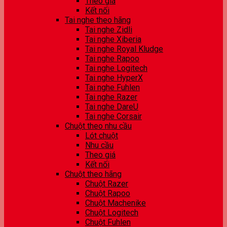
Theo giá
Kết nối
Tai nghe theo hãng
Tai nghe Zidli
Tai nghe Xiberia
Tai nghe Royal Kludge
Tai nghe Rapoo
Tai nghe Logitech
Tai nghe HyperX
Tai nghe Fuhlen
Tai nghe Razer
Tai nghe DareU
Tai nghe Corsair
Chuột theo nhu cầu
Lót chuột
Nhu cầu
Theo giá
Kết nối
Chuột theo hãng
Chuột Razer
Chuột Rapoo
Chuột Machenike
Chuột Logitech
Chuột Fuhlen