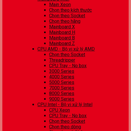
Main Xeon
Chọn theo kích thước
Chọn theo Socket
Chọn theo hãng
Mainboard X
Mainboard H
Mainboard B
Mainboard Z
CPU AMD - Bộ vi xử lý AMD
Chọn theo Socket
Threadripper
CPU Tray - No box
3000 Series
4000 Series
5000 Series
7000 Series
8000 Series
9000 Series
CPU Intel - Bộ vi xử lý Intel
CPU Xeon
CPU Tray - No box
Chọn theo Socket
Chọn theo dòng