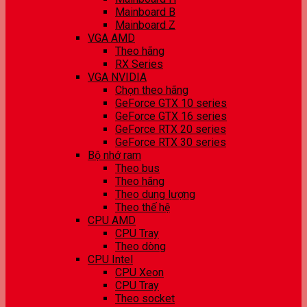
Mainboard B
Mainboard Z
VGA AMD
Theo hãng
RX Series
VGA NVIDIA
Chọn theo hãng
GeForce GTX 10 series
GeForce GTX 16 series
GeForce RTX 20 series
GeForce RTX 30 series
Bộ nhớ ram
Theo bus
Theo hãng
Theo dung lượng
Theo thế hệ
CPU AMD
CPU Tray
Theo dòng
CPU Intel
CPU Xeon
CPU Tray
Theo socket