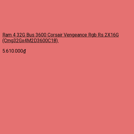
Ram 4 32G Bus 3600 Corsair Vengeance Rgb Rs 2X16G
(Cmg32Gx4M2D3600C18).
5.610.000
₫