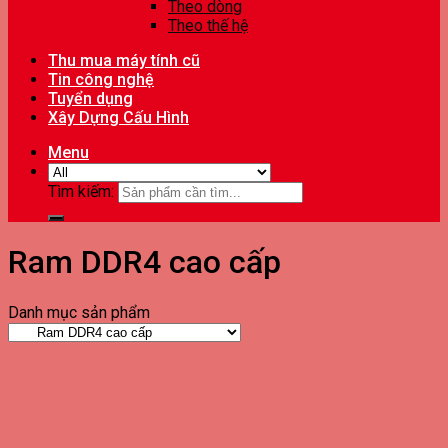
Theo dòng
Theo thế hệ
Thu mua máy tính cũ
Tin công nghệ
Tuyển dụng
Xây Dựng Cấu Hình
Menu
Tìm kiếm:
Ram DDR4 cao cấp
Danh mục sản phẩm