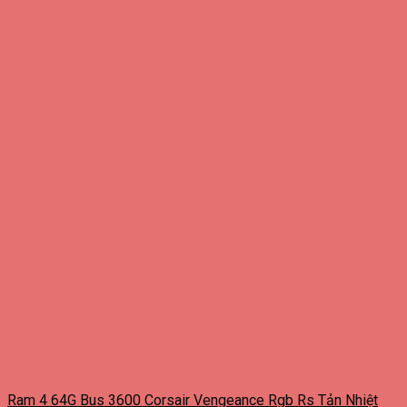
Ram 4 64G Bus 3600 Corsair Vengeance Rgb Rs Tản Nhiệt