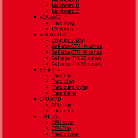
Mainboard B
Mainboard Z
VGA AMD
Theo hãng
RX Series
VGA NVIDIA
Chọn theo hãng
GeForce GTX 10 series
GeForce GTX 16 series
GeForce RTX 20 series
GeForce RTX 30 series
Bộ nhớ ram
Theo bus
Theo hãng
Theo dung lượng
Theo thế hệ
CPU AMD
CPU Tray
Theo dòng
CPU Intel
CPU Xeon
CPU Tray
Theo socket