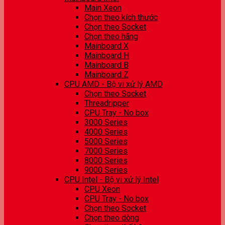
Main Xeon
Chọn theo kích thước
Chọn theo Socket
Chọn theo hãng
Mainboard X
Mainboard H
Mainboard B
Mainboard Z
CPU AMD - Bộ vi xử lý AMD
Chọn theo Socket
Threadripper
CPU Tray - No box
3000 Series
4000 Series
5000 Series
7000 Series
8000 Series
9000 Series
CPU Intel - Bộ vi xử lý Intel
CPU Xeon
CPU Tray - No box
Chọn theo Socket
Chọn theo dòng