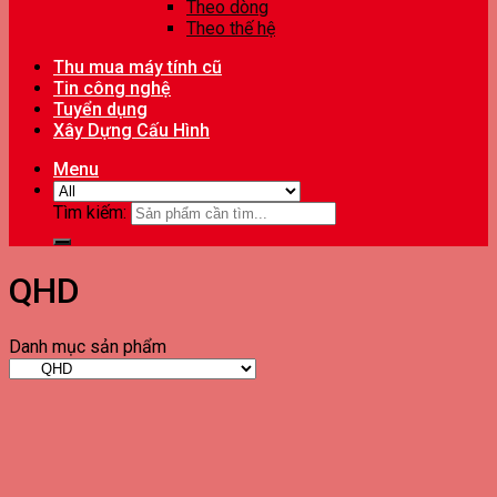
Theo dòng
Theo thế hệ
Thu mua máy tính cũ
Tin công nghệ
Tuyển dụng
Xây Dựng Cấu Hình
Menu
Tìm kiếm:
QHD
Danh mục sản phẩm