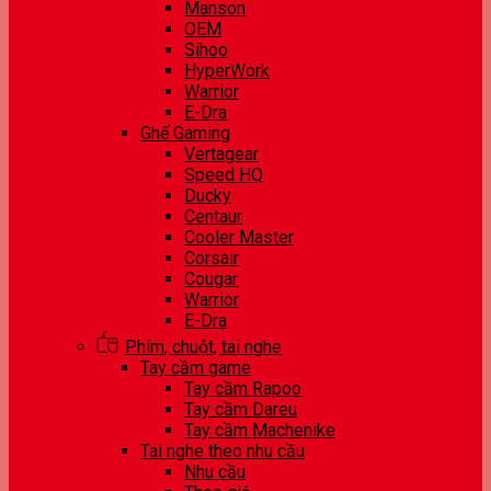
Manson
OEM
Sihoo
HyperWork
Warrior
E-Dra
Ghế Gaming
Vertagear
Speed HQ
Ducky
Centaur
Cooler Master
Corsair
Cougar
Warrior
E-Dra
Phím, chuột, tai nghe
Tay cầm game
Tay cầm Rapoo
Tay cầm Dareu
Tay cầm Machenike
Tai nghe theo nhu cầu
Nhu cầu