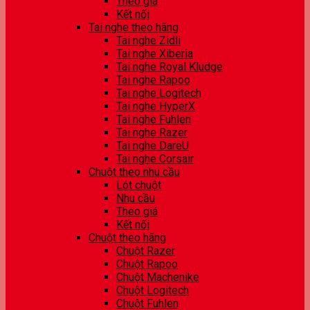
Theo giá
Kết nối
Tai nghe theo hãng
Tai nghe Zidli
Tai nghe Xiberia
Tai nghe Royal Kludge
Tai nghe Rapoo
Tai nghe Logitech
Tai nghe HyperX
Tai nghe Fuhlen
Tai nghe Razer
Tai nghe DareU
Tai nghe Corsair
Chuột theo nhu cầu
Lót chuột
Nhu cầu
Theo giá
Kết nối
Chuột theo hãng
Chuột Razer
Chuột Rapoo
Chuột Machenike
Chuột Logitech
Chuột Fuhlen