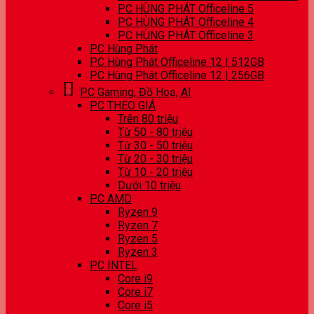
PC HÙNG PHÁT Officeline 5
PC HÙNG PHÁT Officeline 4
PC HÙNG PHÁT Officeline 3
PC Hùng Phát
PC Hùng Phát Officeline 12 | 512GB
PC Hùng Phát Officeline 12 | 256GB
PC Gaming, Đồ Hoạ, AI
PC THEO GIÁ
Trên 80 triệu
Từ 50 - 80 triệu
Từ 30 - 50 triệu
Từ 20 - 30 triệu
Từ 10 - 20 triệu
Dưới 10 triệu
PC AMD
Ryzen 9
Ryzen 7
Ryzen 5
Ryzen 3
PC INTEL
Core i9
Core i7
Core i5