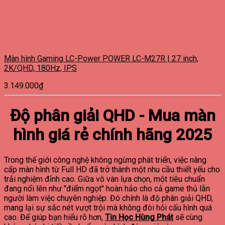
Màn hình Gaming LC-Power POWER LC-M27R | 27 inch,
2K/QHD, 180Hz, IPS
3.149.000
₫
Độ phân giải QHD - Mua màn
hình giá rẻ chính hãng 2025
Trong thế giới công nghệ không ngừng phát triển, việc nâng
cấp màn hình từ Full HD đã trở thành một nhu cầu thiết yếu cho
trải nghiệm đỉnh cao. Giữa vô vàn lựa chọn, một tiêu chuẩn
đang nổi lên như "điểm ngọt" hoàn hảo cho cả game thủ lẫn
người làm việc chuyên nghiệp. Đó chính là độ phân giải QHD,
mang lại sự sắc nét vượt trội mà không đòi hỏi cấu hình quá
cao. Để giúp bạn hiểu rõ hơn,
Tin Học Hùng Phát
sẽ cùng