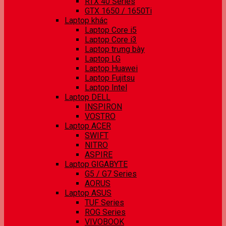
RTX 40 Series
GTX 1650 / 1650Ti
Laptop khác
Laptop Core i5
Laptop Core i3
Laptop trưng bày
Laptop LG
Laptop Huawei
Laptop Fujitsu
Laptop Intel
Laptop DELL
INSPIRON
VOSTRO
Laptop ACER
SWIFT
NITRO
ASPIRE
Laptop GIGABYTE
G5 / G7 Series
AORUS
Laptop ASUS
TUF Series
ROG Series
VIVOBOOK