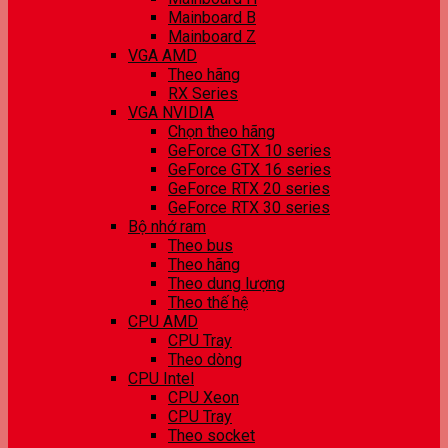
Mainboard B
Mainboard Z
VGA AMD
Theo hãng
RX Series
VGA NVIDIA
Chọn theo hãng
GeForce GTX 10 series
GeForce GTX 16 series
GeForce RTX 20 series
GeForce RTX 30 series
Bộ nhớ ram
Theo bus
Theo hãng
Theo dung lượng
Theo thế hệ
CPU AMD
CPU Tray
Theo dòng
CPU Intel
CPU Xeon
CPU Tray
Theo socket