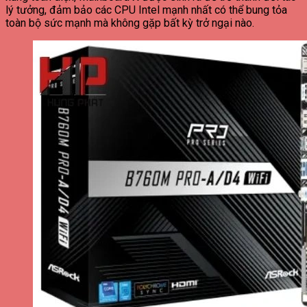
lý tưởng, đảm bảo các CPU Intel mạnh nhất có thể bung tỏa
toàn bộ sức mạnh mà không gặp bất kỳ trở ngại nào.