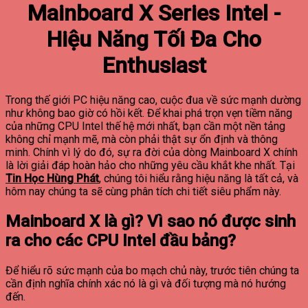
Mainboard X Series Intel -
Hiệu Năng Tối Đa Cho
Enthusiast
Trong thế giới PC hiệu năng cao, cuộc đua về sức mạnh dường
như không bao giờ có hồi kết. Để khai phá trọn vẹn tiềm năng
của những CPU Intel thế hệ mới nhất, bạn cần một nền tảng
không chỉ mạnh mẽ, mà còn phải thật sự ổn định và thông
minh. Chính vì lý do đó, sự ra đời của dòng Mainboard X chính
là lời giải đáp hoàn hảo cho những yêu cầu khắt khe nhất. Tại
Tin Học Hùng Phát
, chúng tôi hiểu rằng hiệu năng là tất cả, và
hôm nay chúng ta sẽ cùng phân tích chi tiết siêu phẩm này.
Mainboard X là gì? Vì sao nó được sinh
ra cho các CPU Intel đầu bảng?
Để hiểu rõ sức mạnh của bo mạch chủ này, trước tiên chúng ta
cần định nghĩa chính xác nó là gì và đối tượng mà nó hướng
đến.