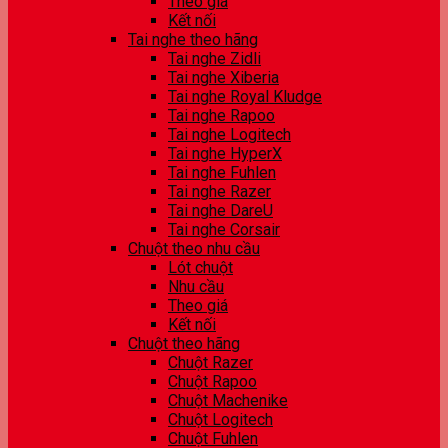
Theo giá
Kết nối
Tai nghe theo hãng
Tai nghe Zidli
Tai nghe Xiberia
Tai nghe Royal Kludge
Tai nghe Rapoo
Tai nghe Logitech
Tai nghe HyperX
Tai nghe Fuhlen
Tai nghe Razer
Tai nghe DareU
Tai nghe Corsair
Chuột theo nhu cầu
Lót chuột
Nhu cầu
Theo giá
Kết nối
Chuột theo hãng
Chuột Razer
Chuột Rapoo
Chuột Machenike
Chuột Logitech
Chuột Fuhlen