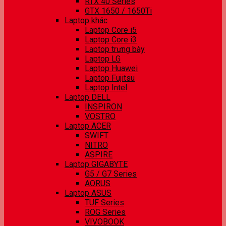
RTX 40 Series
GTX 1650 / 1650Ti
Laptop khác
Laptop Core i5
Laptop Core i3
Laptop trưng bày
Laptop LG
Laptop Huawei
Laptop Fujitsu
Laptop Intel
Laptop DELL
INSPIRON
VOSTRO
Laptop ACER
SWIFT
NITRO
ASPIRE
Laptop GIGABYTE
G5 / G7 Series
AORUS
Laptop ASUS
TUF Series
ROG Series
VIVOBOOK