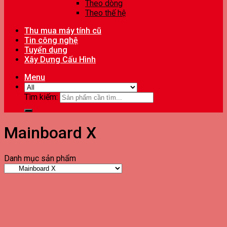
Theo dòng
Theo thế hệ
Thu mua máy tính cũ
Tin công nghệ
Tuyển dụng
Xây Dựng Cấu Hình
Menu
Tìm kiếm:
Mainboard X
Danh mục sản phẩm