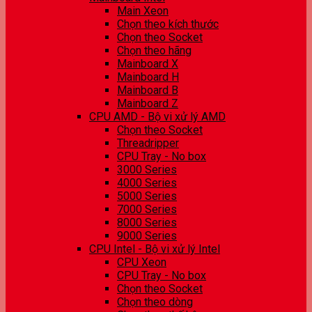
Main Xeon
Chọn theo kích thước
Chọn theo Socket
Chọn theo hãng
Mainboard X
Mainboard H
Mainboard B
Mainboard Z
CPU AMD - Bộ vi xử lý AMD
Chọn theo Socket
Threadripper
CPU Tray - No box
3000 Series
4000 Series
5000 Series
7000 Series
8000 Series
9000 Series
CPU Intel - Bộ vi xử lý Intel
CPU Xeon
CPU Tray - No box
Chọn theo Socket
Chọn theo dòng