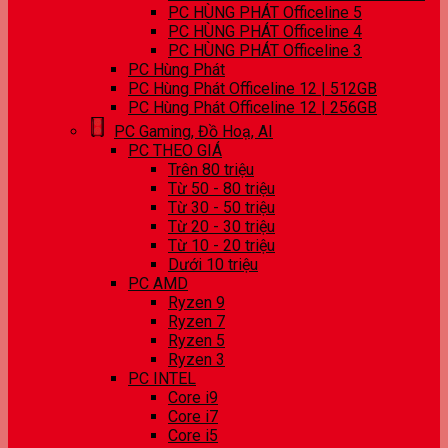
PC HÙNG PHÁT Officeline 5
PC HÙNG PHÁT Officeline 4
PC HÙNG PHÁT Officeline 3
PC Hùng Phát
PC Hùng Phát Officeline 12 | 512GB
PC Hùng Phát Officeline 12 | 256GB
PC Gaming, Đồ Hoạ, AI
PC THEO GIÁ
Trên 80 triệu
Từ 50 - 80 triệu
Từ 30 - 50 triệu
Từ 20 - 30 triệu
Từ 10 - 20 triệu
Dưới 10 triệu
PC AMD
Ryzen 9
Ryzen 7
Ryzen 5
Ryzen 3
PC INTEL
Core i9
Core i7
Core i5