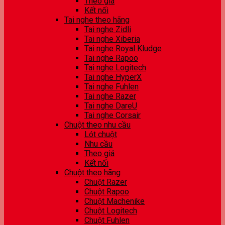
Theo giá
Kết nối
Tai nghe theo hãng
Tai nghe Zidli
Tai nghe Xiberia
Tai nghe Royal Kludge
Tai nghe Rapoo
Tai nghe Logitech
Tai nghe HyperX
Tai nghe Fuhlen
Tai nghe Razer
Tai nghe DareU
Tai nghe Corsair
Chuột theo nhu cầu
Lót chuột
Nhu cầu
Theo giá
Kết nối
Chuột theo hãng
Chuột Razer
Chuột Rapoo
Chuột Machenike
Chuột Logitech
Chuột Fuhlen