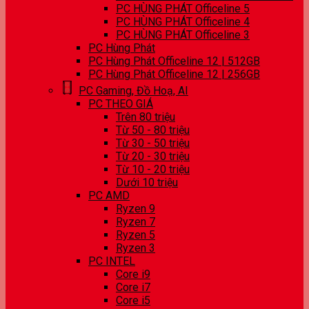
PC HÙNG PHÁT Officeline 5
PC HÙNG PHÁT Officeline 4
PC HÙNG PHÁT Officeline 3
PC Hùng Phát
PC Hùng Phát Officeline 12 | 512GB
PC Hùng Phát Officeline 12 | 256GB
PC Gaming, Đồ Hoạ, AI
PC THEO GIÁ
Trên 80 triệu
Từ 50 - 80 triệu
Từ 30 - 50 triệu
Từ 20 - 30 triệu
Từ 10 - 20 triệu
Dưới 10 triệu
PC AMD
Ryzen 9
Ryzen 7
Ryzen 5
Ryzen 3
PC INTEL
Core i9
Core i7
Core i5