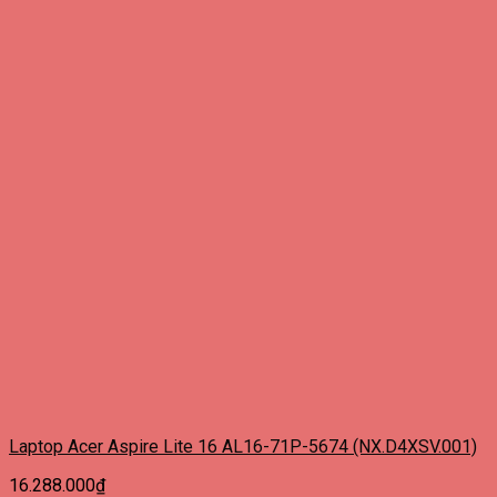
Laptop Acer Aspire Lite 16 AL16-71P-5674 (NX.D4XSV.001)
16.288.000
₫