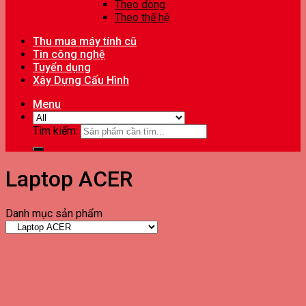
Theo dòng
Theo thế hệ
Thu mua máy tính cũ
Tin công nghệ
Tuyển dụng
Xây Dựng Cấu Hình
Menu
Tìm kiếm:
Laptop ACER
Danh mục sản phẩm