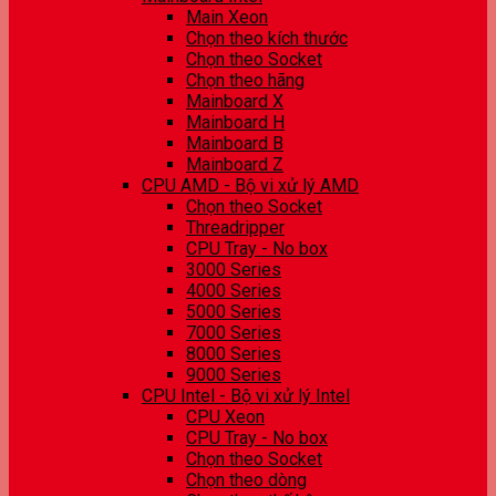
Main Xeon
Chọn theo kích thước
Chọn theo Socket
Chọn theo hãng
Mainboard X
Mainboard H
Mainboard B
Mainboard Z
CPU AMD - Bộ vi xử lý AMD
Chọn theo Socket
Threadripper
CPU Tray - No box
3000 Series
4000 Series
5000 Series
7000 Series
8000 Series
9000 Series
CPU Intel - Bộ vi xử lý Intel
CPU Xeon
CPU Tray - No box
Chọn theo Socket
Chọn theo dòng