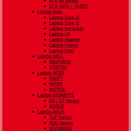
RTX 40 Series
GTX 1650 / 1650Ti
Laptop khác
Laptop Core i5
Laptop Core i3
Laptop trưng bày
Laptop LG
Laptop Huawei
Laptop Fujitsu
Laptop Intel
Laptop DELL
INSPIRON
VOSTRO
Laptop ACER
SWIFT
NITRO
ASPIRE
Laptop GIGABYTE
G5 / G7 Series
AORUS
Laptop ASUS
TUF Series
ROG Series
VIVOBOOK