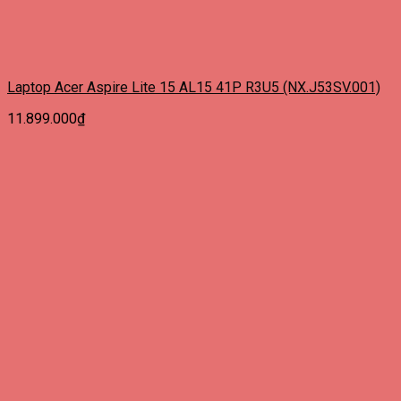
Laptop Acer Aspire Lite 15 AL15 41P R3U5 (NX.J53SV.001)
11.899.000
₫