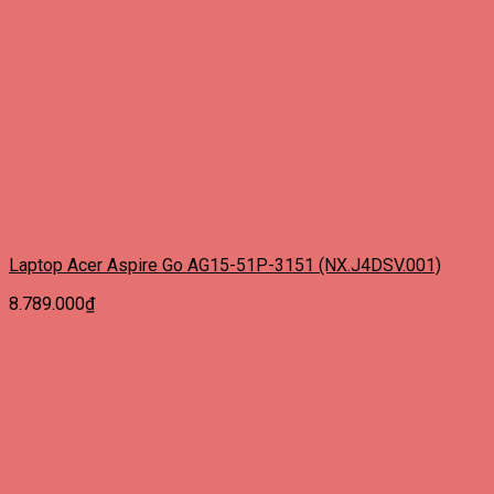
Laptop Acer Aspire Go AG15-51P-3151 (NX.J4DSV.001)
8.789.000
₫