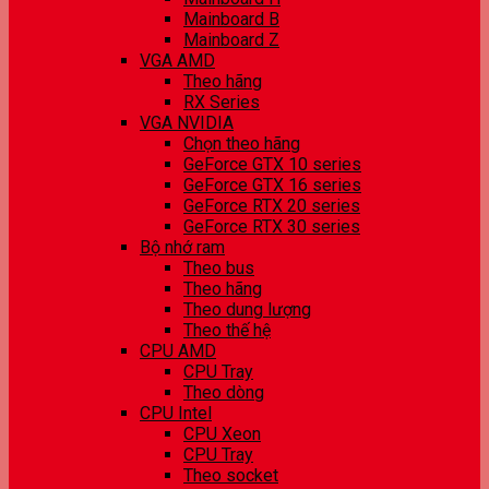
Mainboard B
Mainboard Z
VGA AMD
Theo hãng
RX Series
VGA NVIDIA
Chọn theo hãng
GeForce GTX 10 series
GeForce GTX 16 series
GeForce RTX 20 series
GeForce RTX 30 series
Bộ nhớ ram
Theo bus
Theo hãng
Theo dung lượng
Theo thế hệ
CPU AMD
CPU Tray
Theo dòng
CPU Intel
CPU Xeon
CPU Tray
Theo socket