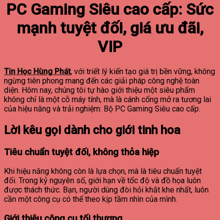
PC Gaming Siêu cao cấp: Sức
mạnh tuyệt đối, giá ưu đãi,
VIP
Tin Học Hùng Phát
, với triết lý kiến tạo giá trị bền vững, không
ngừng tiên phong mang đến các giải pháp công nghệ toàn
diện. Hôm nay, chúng tôi tự hào giới thiệu một siêu phẩm
không chỉ là một cỗ máy tính, mà là cánh cổng mở ra tương lai
của hiệu năng và trải nghiệm: Bộ PC Gaming Siêu cao cấp.
Lời kêu gọi dành cho giới tinh hoa
Tiêu chuẩn tuyệt đối, không thỏa hiệp
Khi hiệu năng không còn là lựa chọn, mà là tiêu chuẩn tuyệt
đối. Trong kỷ nguyên số, giới hạn về tốc độ và đồ họa luôn
được thách thức. Bạn, người dùng đòi hỏi khắt khe nhất, luôn
cần một công cụ có thể theo kịp tầm nhìn của mình.
Giới thiệu công cụ tối thượng