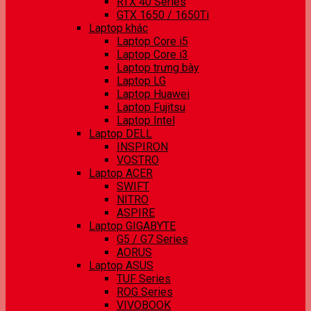
RTX 40 Series
GTX 1650 / 1650Ti
Laptop khác
Laptop Core i5
Laptop Core i3
Laptop trưng bày
Laptop LG
Laptop Huawei
Laptop Fujitsu
Laptop Intel
Laptop DELL
INSPIRON
VOSTRO
Laptop ACER
SWIFT
NITRO
ASPIRE
Laptop GIGABYTE
G5 / G7 Series
AORUS
Laptop ASUS
TUF Series
ROG Series
VIVOBOOK