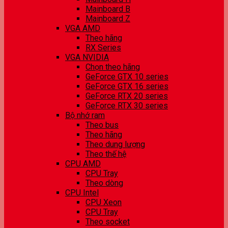
Mainboard B
Mainboard Z
VGA AMD
Theo hãng
RX Series
VGA NVIDIA
Chọn theo hãng
GeForce GTX 10 series
GeForce GTX 16 series
GeForce RTX 20 series
GeForce RTX 30 series
Bộ nhớ ram
Theo bus
Theo hãng
Theo dung lượng
Theo thế hệ
CPU AMD
CPU Tray
Theo dòng
CPU Intel
CPU Xeon
CPU Tray
Theo socket