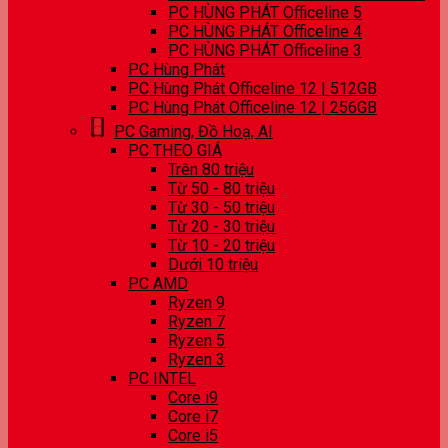
PC HÙNG PHÁT Officeline 5
PC HÙNG PHÁT Officeline 4
PC HÙNG PHÁT Officeline 3
PC Hùng Phát
PC Hùng Phát Officeline 12 | 512GB
PC Hùng Phát Officeline 12 | 256GB
PC Gaming, Đồ Hoạ, AI
PC THEO GIÁ
Trên 80 triệu
Từ 50 - 80 triệu
Từ 30 - 50 triệu
Từ 20 - 30 triệu
Từ 10 - 20 triệu
Dưới 10 triệu
PC AMD
Ryzen 9
Ryzen 7
Ryzen 5
Ryzen 3
PC INTEL
Core i9
Core i7
Core i5