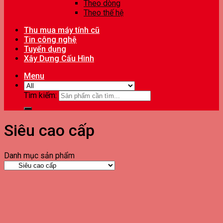
Theo dòng
Theo thế hệ
Thu mua máy tính cũ
Tin công nghệ
Tuyển dụng
Xây Dựng Cấu Hình
Menu
Tìm kiếm:
Siêu cao cấp
Danh mục sản phẩm