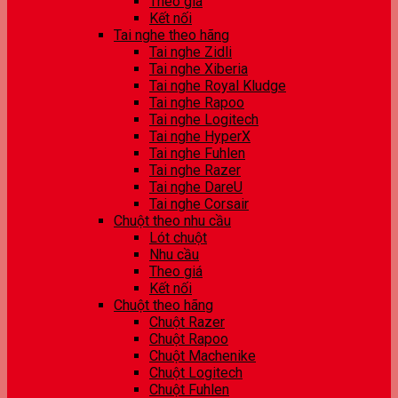
Theo giá
Kết nối
Tai nghe theo hãng
Tai nghe Zidli
Tai nghe Xiberia
Tai nghe Royal Kludge
Tai nghe Rapoo
Tai nghe Logitech
Tai nghe HyperX
Tai nghe Fuhlen
Tai nghe Razer
Tai nghe DareU
Tai nghe Corsair
Chuột theo nhu cầu
Lót chuột
Nhu cầu
Theo giá
Kết nối
Chuột theo hãng
Chuột Razer
Chuột Rapoo
Chuột Machenike
Chuột Logitech
Chuột Fuhlen