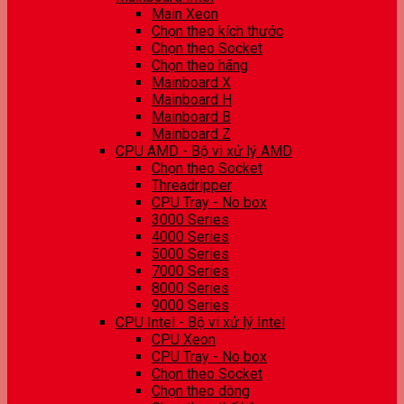
Main Xeon
Chọn theo kích thước
Chọn theo Socket
Chọn theo hãng
Mainboard X
Mainboard H
Mainboard B
Mainboard Z
CPU AMD - Bộ vi xử lý AMD
Chọn theo Socket
Threadripper
CPU Tray - No box
3000 Series
4000 Series
5000 Series
7000 Series
8000 Series
9000 Series
CPU Intel - Bộ vi xử lý Intel
CPU Xeon
CPU Tray - No box
Chọn theo Socket
Chọn theo dòng