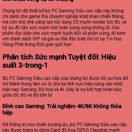
Chúng tôi đã thiết kế bộ PC Gaming Siêu cao cấp này không
chỉ dành cho game thủ chuyên nghiệp khát khao chiến thắng,
mà còn cho nhà sáng tạo nội dung 3D muốn render tức thì, và
kỹ sư AI cần sức mạnh tính toán song song khổng lồ. Sản
phẩm đại diện cho sức mạnh tuyệt đối về phần cứng, đi kèm
với chính sách VIP và giá ưu đãi đặc biệt chỉ có tại Tin Học
Hùng Phát trong thời gian giới hạn.
Phân tích Sức mạnh Tuyệt đối: Hiệu
suất 3-trong-1
Bộ PC Gaming Siêu cao cấp của chúng tôi được tối ưu hóa để
trở thành trung tâm xử lý cho ba lĩnh vực hiệu năng cao nhất
hiện nay: Gaming, Đồ họa và AI. Đây là sự kết hợp hoàn hảo
giữa tốc độ và độ bền bỉ.
Đỉnh cao Gaming: Trải nghiệm 4K/8K không thỏa
hiệp
Để thống trị mọi chiến trường ảo, bộ PC Gaming Siêu cao cấp
này được trang bị dòng Card đồ họa (GPU) Flagship mạnh