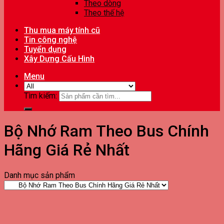
Theo dòng
Theo thế hệ
Thu mua máy tính cũ
Tin công nghệ
Tuyển dụng
Xây Dựng Cấu Hình
Menu
Tìm kiếm:
Bộ Nhớ Ram Theo Bus Chính
Hãng Giá Rẻ Nhất
Danh mục sản phẩm