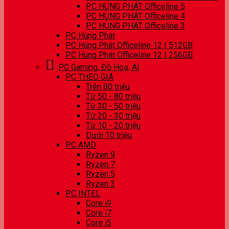
PC HÙNG PHÁT Officeline 5
PC HÙNG PHÁT Officeline 4
PC HÙNG PHÁT Officeline 3
PC Hùng Phát
PC Hùng Phát Officeline 12 | 512GB
PC Hùng Phát Officeline 12 | 256GB
PC Gaming, Đồ Hoạ, AI
PC THEO GIÁ
Trên 80 triệu
Từ 50 - 80 triệu
Từ 30 - 50 triệu
Từ 20 - 30 triệu
Từ 10 - 20 triệu
Dưới 10 triệu
PC AMD
Ryzen 9
Ryzen 7
Ryzen 5
Ryzen 3
PC INTEL
Core i9
Core i7
Core i5