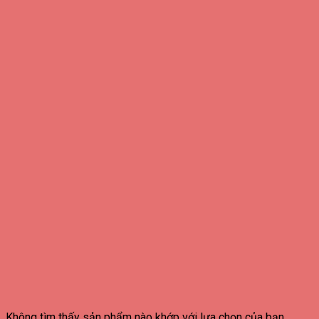
Không tìm thấy sản phẩm nào khớp với lựa chọn của bạn.