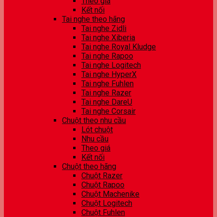
Theo giá
Kết nối
Tai nghe theo hãng
Tai nghe Zidli
Tai nghe Xiberia
Tai nghe Royal Kludge
Tai nghe Rapoo
Tai nghe Logitech
Tai nghe HyperX
Tai nghe Fuhlen
Tai nghe Razer
Tai nghe DareU
Tai nghe Corsair
Chuột theo nhu cầu
Lót chuột
Nhu cầu
Theo giá
Kết nối
Chuột theo hãng
Chuột Razer
Chuột Rapoo
Chuột Machenike
Chuột Logitech
Chuột Fuhlen