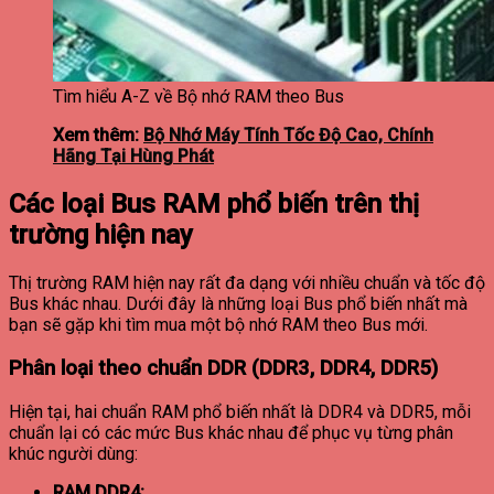
Tìm hiểu A-Z về Bộ nhớ RAM theo Bus
Xem thêm:
Bộ Nhớ Máy Tính Tốc Độ Cao, Chính
Hãng Tại Hùng Phát
Các loại Bus RAM phổ biến trên thị
trường hiện nay
Thị trường RAM hiện nay rất đa dạng với nhiều chuẩn và tốc độ
Bus khác nhau. Dưới đây là những loại Bus phổ biến nhất mà
bạn sẽ gặp khi tìm mua một bộ nhớ RAM theo Bus mới.
Phân loại theo chuẩn DDR (DDR3, DDR4, DDR5)
Hiện tại, hai chuẩn RAM phổ biến nhất là DDR4 và DDR5, mỗi
chuẩn lại có các mức Bus khác nhau để phục vụ từng phân
khúc người dùng:
RAM DDR4: