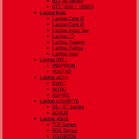
RTX 40 Series
GTX 1650 / 1650Ti
Laptop khác
Laptop Core i5
Laptop Core i3
Laptop trưng bày
Laptop LG
Laptop Huawei
Laptop Fujitsu
Laptop Intel
Laptop DELL
INSPIRON
VOSTRO
Laptop ACER
SWIFT
NITRO
ASPIRE
Laptop GIGABYTE
G5 / G7 Series
AORUS
Laptop ASUS
TUF Series
ROG Series
VIVOBOOK