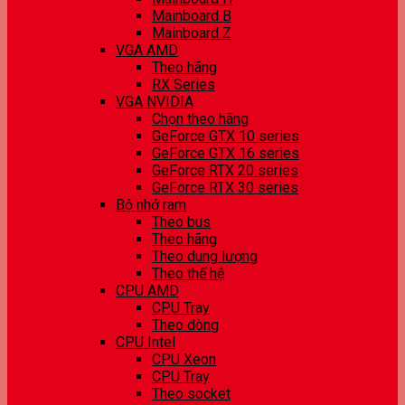
Mainboard B
Mainboard Z
VGA AMD
Theo hãng
RX Series
VGA NVIDIA
Chọn theo hãng
GeForce GTX 10 series
GeForce GTX 16 series
GeForce RTX 20 series
GeForce RTX 30 series
Bộ nhớ ram
Theo bus
Theo hãng
Theo dung lượng
Theo thế hệ
CPU AMD
CPU Tray
Theo dòng
CPU Intel
CPU Xeon
CPU Tray
Theo socket