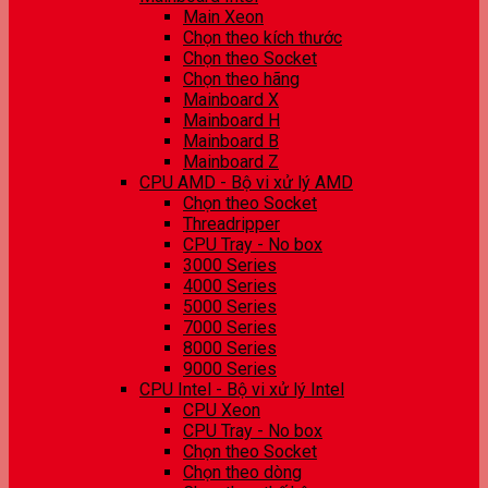
Main Xeon
Chọn theo kích thước
Chọn theo Socket
Chọn theo hãng
Mainboard X
Mainboard H
Mainboard B
Mainboard Z
CPU AMD - Bộ vi xử lý AMD
Chọn theo Socket
Threadripper
CPU Tray - No box
3000 Series
4000 Series
5000 Series
7000 Series
8000 Series
9000 Series
CPU Intel - Bộ vi xử lý Intel
CPU Xeon
CPU Tray - No box
Chọn theo Socket
Chọn theo dòng