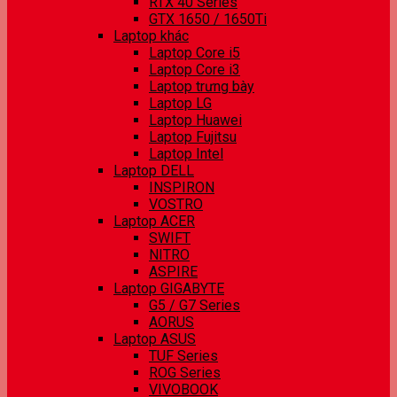
RTX 40 Series
GTX 1650 / 1650Ti
Laptop khác
Laptop Core i5
Laptop Core i3
Laptop trưng bày
Laptop LG
Laptop Huawei
Laptop Fujitsu
Laptop Intel
Laptop DELL
INSPIRON
VOSTRO
Laptop ACER
SWIFT
NITRO
ASPIRE
Laptop GIGABYTE
G5 / G7 Series
AORUS
Laptop ASUS
TUF Series
ROG Series
VIVOBOOK