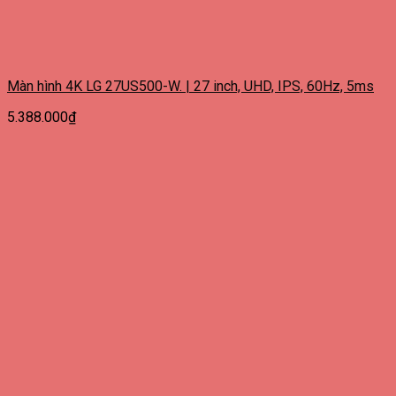
Màn hình 4K LG 27US500-W. | 27 inch, UHD, IPS, 60Hz, 5ms
5.388.000
₫