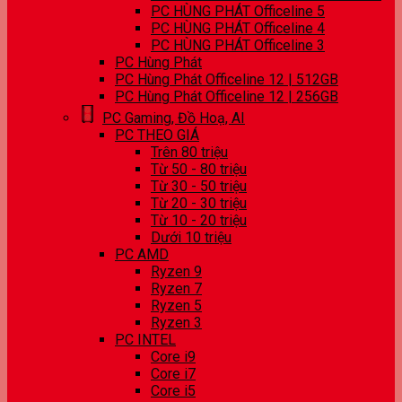
PC HÙNG PHÁT Officeline 5
PC HÙNG PHÁT Officeline 4
PC HÙNG PHÁT Officeline 3
PC Hùng Phát
PC Hùng Phát Officeline 12 | 512GB
PC Hùng Phát Officeline 12 | 256GB
PC Gaming, Đồ Hoạ, AI
PC THEO GIÁ
Trên 80 triệu
Từ 50 - 80 triệu
Từ 30 - 50 triệu
Từ 20 - 30 triệu
Từ 10 - 20 triệu
Dưới 10 triệu
PC AMD
Ryzen 9
Ryzen 7
Ryzen 5
Ryzen 3
PC INTEL
Core i9
Core i7
Core i5