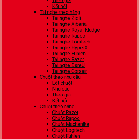
Theo giá
Kết nối
Tai nghe theo hãng
Tai nghe Zidli
Tai nghe Xiberia
Tai nghe Royal Kludge
Tai nghe Rapoo
Tai nghe Logitech
Tai nghe HyperX
Tai nghe Fuhlen
Tai nghe Razer
Tai nghe DareU
Tai nghe Corsair
Chuột theo nhu cầu
Lót chuột
Nhu cầu
Theo giá
Kết nối
Chuột theo hãng
Chuột Razer
Chuột Rapoo
Chuột Machenike
Chuột Logitech
Chuột Fuhlen