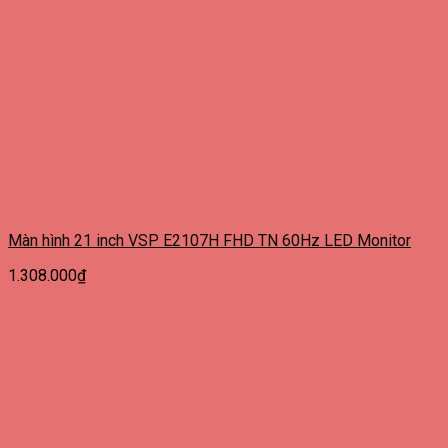
Màn hình 21 inch VSP E2107H FHD TN 60Hz LED Monitor
1.308.000
₫