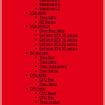
Mainboard B
Mainboard Z
VGA AMD
Theo hãng
RX Series
VGA NVIDIA
Chọn theo hãng
GeForce GTX 10 series
GeForce GTX 16 series
GeForce RTX 20 series
GeForce RTX 30 series
Bộ nhớ ram
Theo bus
Theo hãng
Theo dung lượng
Theo thế hệ
CPU AMD
CPU Tray
Theo dòng
CPU Intel
CPU Xeon
CPU Tray
Theo socket