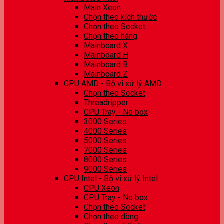
Main Xeon
Chọn theo kích thước
Chọn theo Socket
Chọn theo hãng
Mainboard X
Mainboard H
Mainboard B
Mainboard Z
CPU AMD - Bộ vi xử lý AMD
Chọn theo Socket
Threadripper
CPU Tray - No box
3000 Series
4000 Series
5000 Series
7000 Series
8000 Series
9000 Series
CPU Intel - Bộ vi xử lý Intel
CPU Xeon
CPU Tray - No box
Chọn theo Socket
Chọn theo dòng