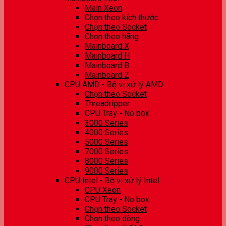
Main Xeon
Chọn theo kích thước
Chọn theo Socket
Chọn theo hãng
Mainboard X
Mainboard H
Mainboard B
Mainboard Z
CPU AMD - Bộ vi xử lý AMD
Chọn theo Socket
Threadripper
CPU Tray - No box
3000 Series
4000 Series
5000 Series
7000 Series
8000 Series
9000 Series
CPU Intel - Bộ vi xử lý Intel
CPU Xeon
CPU Tray - No box
Chọn theo Socket
Chọn theo dòng