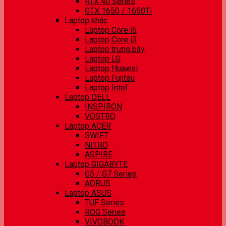
RTX 40 Series
GTX 1650 / 1650Ti
Laptop khác
Laptop Core i5
Laptop Core i3
Laptop trưng bày
Laptop LG
Laptop Huawei
Laptop Fujitsu
Laptop Intel
Laptop DELL
INSPIRON
VOSTRO
Laptop ACER
SWIFT
NITRO
ASPIRE
Laptop GIGABYTE
G5 / G7 Series
AORUS
Laptop ASUS
TUF Series
ROG Series
VIVOBOOK