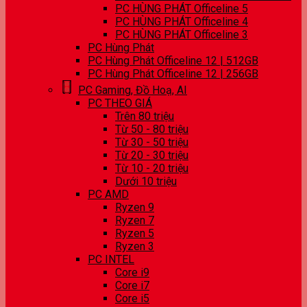
PC HÙNG PHÁT Officeline 5
PC HÙNG PHÁT Officeline 4
PC HÙNG PHÁT Officeline 3
PC Hùng Phát
PC Hùng Phát Officeline 12 | 512GB
PC Hùng Phát Officeline 12 | 256GB
PC Gaming, Đồ Hoạ, AI
PC THEO GIÁ
Trên 80 triệu
Từ 50 - 80 triệu
Từ 30 - 50 triệu
Từ 20 - 30 triệu
Từ 10 - 20 triệu
Dưới 10 triệu
PC AMD
Ryzen 9
Ryzen 7
Ryzen 5
Ryzen 3
PC INTEL
Core i9
Core i7
Core i5