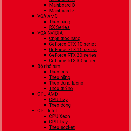
Mainboard B
Mainboard Z
VGA AMD
Theo hãng
RX Series
VGA NVIDIA
Chọn theo hãng
GeForce GTX 10 series
GeForce GTX 16 series
GeForce RTX 20 series
GeForce RTX 30 series
Bộ nhớ ram
Theo bus
Theo hãng
Theo dung lượng
Theo thế hệ
CPU AMD
CPU Tray
Theo dòng
CPU Intel
CPU Xeon
CPU Tray
Theo socket