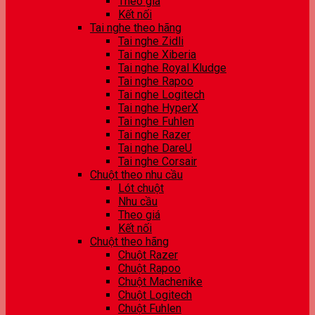
Theo giá
Kết nối
Tai nghe theo hãng
Tai nghe Zidli
Tai nghe Xiberia
Tai nghe Royal Kludge
Tai nghe Rapoo
Tai nghe Logitech
Tai nghe HyperX
Tai nghe Fuhlen
Tai nghe Razer
Tai nghe DareU
Tai nghe Corsair
Chuột theo nhu cầu
Lót chuột
Nhu cầu
Theo giá
Kết nối
Chuột theo hãng
Chuột Razer
Chuột Rapoo
Chuột Machenike
Chuột Logitech
Chuột Fuhlen