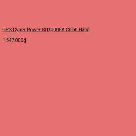
UPS Cyber Power BU1000EA Chính Hãng
1.547.000
₫