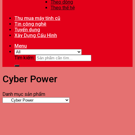
Theo dòng
Theo thế hệ
Thu mua máy tính cũ
Tin công nghệ
Tuyển dụng
Xây Dựng Cấu Hình
Menu
Tìm kiếm:
Cyber Power
Danh mục sản phẩm