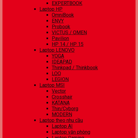
EXPERTBOOK
Laptop HP
OmniBook
ENVY
Probook
VICTUS / OMEN
Pavilion
HP 14 / HP 15
Laptop LENOVO
YOGA
IDEAPAD
Thinkpad / Thinkbook
LOQ
LEGION
Laptop MSI
Vector
Crosshair
KATANA
Thin/Cyborg
MODERN
Laptop theo nhu cầu
Laptop AI
Laptop văn phòng
Laptop Gaming