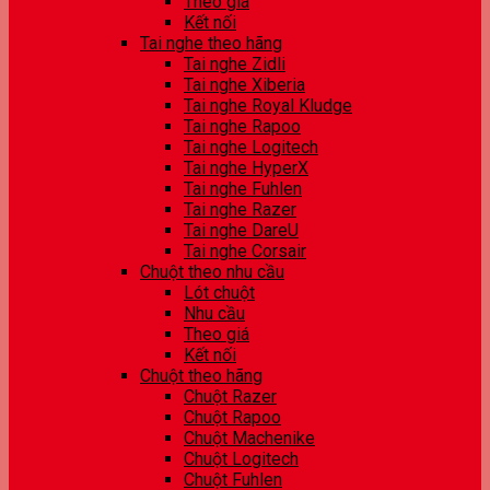
Theo giá
Kết nối
Tai nghe theo hãng
Tai nghe Zidli
Tai nghe Xiberia
Tai nghe Royal Kludge
Tai nghe Rapoo
Tai nghe Logitech
Tai nghe HyperX
Tai nghe Fuhlen
Tai nghe Razer
Tai nghe DareU
Tai nghe Corsair
Chuột theo nhu cầu
Lót chuột
Nhu cầu
Theo giá
Kết nối
Chuột theo hãng
Chuột Razer
Chuột Rapoo
Chuột Machenike
Chuột Logitech
Chuột Fuhlen