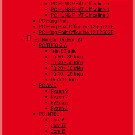
PC HÙNG PHÁT Officeline 5
PC HÙNG PHÁT Officeline 4
PC HÙNG PHÁT Officeline 3
PC Hùng Phát
PC Hùng Phát Officeline 12 | 512GB
PC Hùng Phát Officeline 12 | 256GB
PC Gaming, Đồ Hoạ, AI
PC THEO GIÁ
Trên 80 triệu
Từ 50 - 80 triệu
Từ 30 - 50 triệu
Từ 20 - 30 triệu
Từ 10 - 20 triệu
Dưới 10 triệu
PC AMD
Ryzen 9
Ryzen 7
Ryzen 5
Ryzen 3
PC INTEL
Core i9
Core i7
Core i5