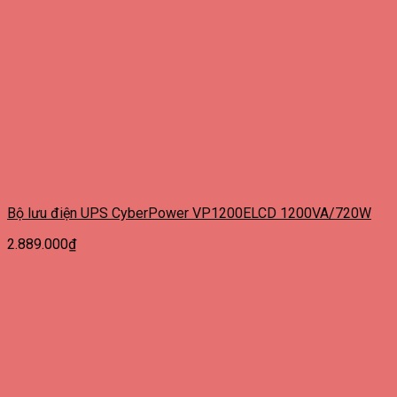
Bộ lưu điện UPS CyberPower VP1200ELCD 1200VA/720W
2.889.000
₫