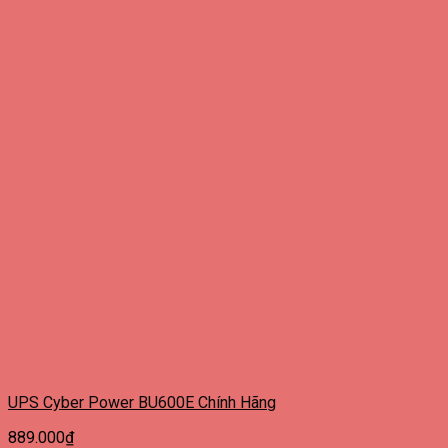
UPS Cyber Power BU600E Chính Hãng
889.000
₫