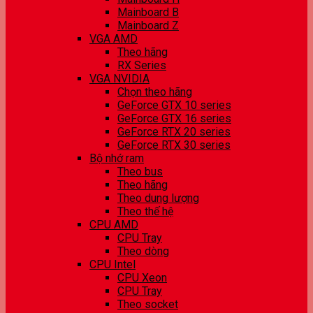
Mainboard B
Mainboard Z
VGA AMD
Theo hãng
RX Series
VGA NVIDIA
Chọn theo hãng
GeForce GTX 10 series
GeForce GTX 16 series
GeForce RTX 20 series
GeForce RTX 30 series
Bộ nhớ ram
Theo bus
Theo hãng
Theo dung lượng
Theo thế hệ
CPU AMD
CPU Tray
Theo dòng
CPU Intel
CPU Xeon
CPU Tray
Theo socket