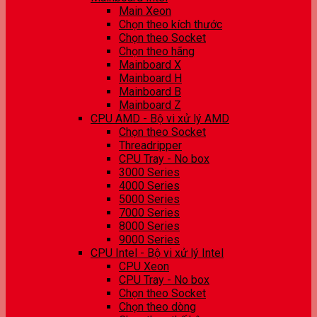
Main Xeon
Chọn theo kích thước
Chọn theo Socket
Chọn theo hãng
Mainboard X
Mainboard H
Mainboard B
Mainboard Z
CPU AMD - Bộ vi xử lý AMD
Chọn theo Socket
Threadripper
CPU Tray - No box
3000 Series
4000 Series
5000 Series
7000 Series
8000 Series
9000 Series
CPU Intel - Bộ vi xử lý Intel
CPU Xeon
CPU Tray - No box
Chọn theo Socket
Chọn theo dòng