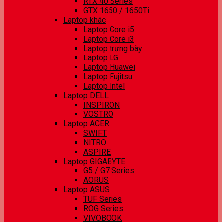
RTX 40 Series
GTX 1650 / 1650Ti
Laptop khác
Laptop Core i5
Laptop Core i3
Laptop trưng bày
Laptop LG
Laptop Huawei
Laptop Fujitsu
Laptop Intel
Laptop DELL
INSPIRON
VOSTRO
Laptop ACER
SWIFT
NITRO
ASPIRE
Laptop GIGABYTE
G5 / G7 Series
AORUS
Laptop ASUS
TUF Series
ROG Series
VIVOBOOK