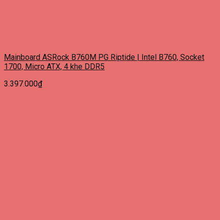
Mainboard ASRock B760M PG Riptide | Intel B760, Socket
1700, Micro ATX, 4 khe DDR5
3.397.000
₫