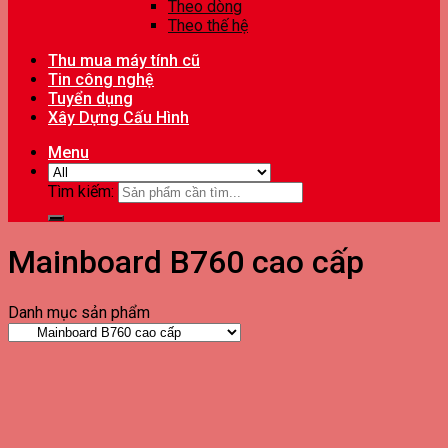
Theo dòng
Theo thế hệ
Thu mua máy tính cũ
Tin công nghệ
Tuyển dụng
Xây Dựng Cấu Hình
Menu
Tìm kiếm:
Mainboard B760 cao cấp
Danh mục sản phẩm