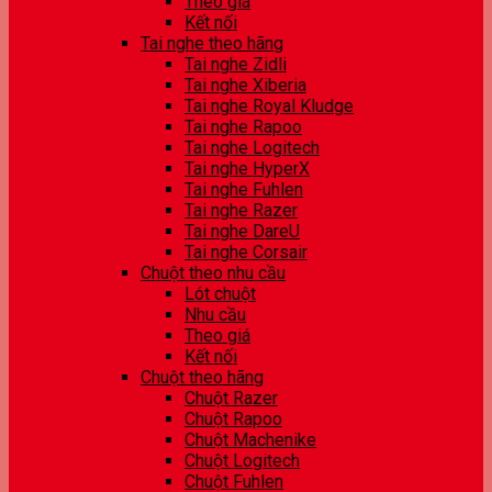
Theo giá
Kết nối
Tai nghe theo hãng
Tai nghe Zidli
Tai nghe Xiberia
Tai nghe Royal Kludge
Tai nghe Rapoo
Tai nghe Logitech
Tai nghe HyperX
Tai nghe Fuhlen
Tai nghe Razer
Tai nghe DareU
Tai nghe Corsair
Chuột theo nhu cầu
Lót chuột
Nhu cầu
Theo giá
Kết nối
Chuột theo hãng
Chuột Razer
Chuột Rapoo
Chuột Machenike
Chuột Logitech
Chuột Fuhlen