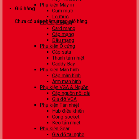
Phụ kiện Máy in
Giỏ hàng
Cụm mực
Lọ mực
Chưa có sản phẩm trong giỏ hàng.
Phụ kiện Mạng
Card mạng
Cáp mạng
Đầu mạng
Phụ kiện Ổ cứng
Cáp sata
Thanh tản nhiệt
Caddy Bay
Phụ kiện Màn hình
Cáp màn hình
Arm màn hình
Phụ kiện VGA & Nguồn
Cáp nguồn nối dài
Giá đỡ VGA
Phụ kiện Tản nhiệt
Hub điều khiển
Gông socket
Keo tản nhiệt
Phụ kiện Gear
Giá đỡ tai nghe