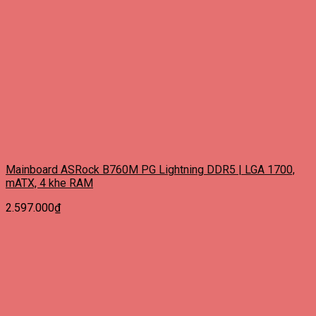
Mainboard ASRock B760M PG Lightning DDR5 | LGA 1700,
mATX, 4 khe RAM
2.597.000
₫