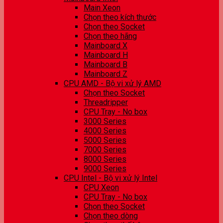
Main Xeon
Chọn theo kích thước
Chọn theo Socket
Chọn theo hãng
Mainboard X
Mainboard H
Mainboard B
Mainboard Z
CPU AMD - Bộ vi xử lý AMD
Chọn theo Socket
Threadripper
CPU Tray - No box
3000 Series
4000 Series
5000 Series
7000 Series
8000 Series
9000 Series
CPU Intel - Bộ vi xử lý Intel
CPU Xeon
CPU Tray - No box
Chọn theo Socket
Chọn theo dòng