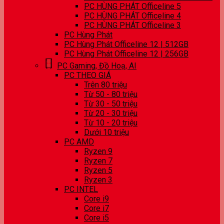
PC HÙNG PHÁT Officeline 5
PC HÙNG PHÁT Officeline 4
PC HÙNG PHÁT Officeline 3
PC Hùng Phát
PC Hùng Phát Officeline 12 | 512GB
PC Hùng Phát Officeline 12 | 256GB
PC Gaming, Đồ Hoạ, AI
PC THEO GIÁ
Trên 80 triệu
Từ 50 - 80 triệu
Từ 30 - 50 triệu
Từ 20 - 30 triệu
Từ 10 - 20 triệu
Dưới 10 triệu
PC AMD
Ryzen 9
Ryzen 7
Ryzen 5
Ryzen 3
PC INTEL
Core i9
Core i7
Core i5