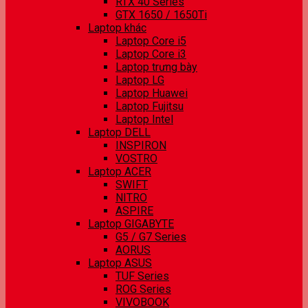
RTX 40 Series
GTX 1650 / 1650Ti
Laptop khác
Laptop Core i5
Laptop Core i3
Laptop trưng bày
Laptop LG
Laptop Huawei
Laptop Fujitsu
Laptop Intel
Laptop DELL
INSPIRON
VOSTRO
Laptop ACER
SWIFT
NITRO
ASPIRE
Laptop GIGABYTE
G5 / G7 Series
AORUS
Laptop ASUS
TUF Series
ROG Series
VIVOBOOK