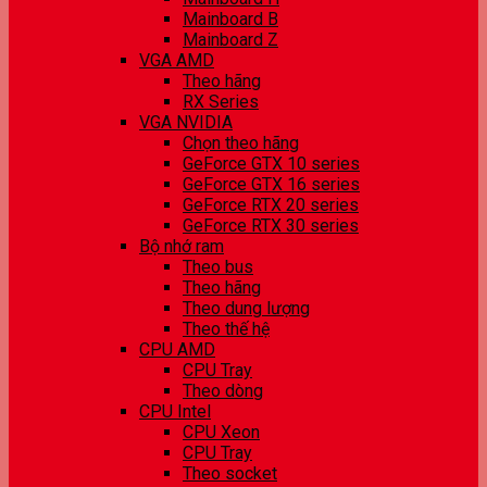
Mainboard B
Mainboard Z
VGA AMD
Theo hãng
RX Series
VGA NVIDIA
Chọn theo hãng
GeForce GTX 10 series
GeForce GTX 16 series
GeForce RTX 20 series
GeForce RTX 30 series
Bộ nhớ ram
Theo bus
Theo hãng
Theo dung lượng
Theo thế hệ
CPU AMD
CPU Tray
Theo dòng
CPU Intel
CPU Xeon
CPU Tray
Theo socket