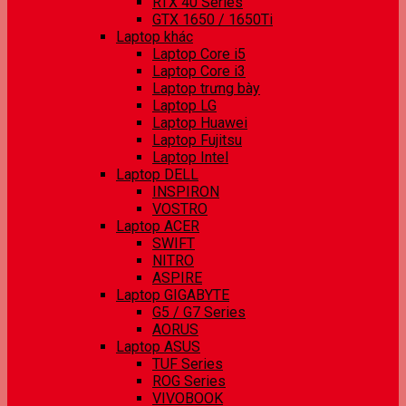
RTX 40 Series
GTX 1650 / 1650Ti
Laptop khác
Laptop Core i5
Laptop Core i3
Laptop trưng bày
Laptop LG
Laptop Huawei
Laptop Fujitsu
Laptop Intel
Laptop DELL
INSPIRON
VOSTRO
Laptop ACER
SWIFT
NITRO
ASPIRE
Laptop GIGABYTE
G5 / G7 Series
AORUS
Laptop ASUS
TUF Series
ROG Series
VIVOBOOK