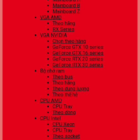
Mainboard B
Mainboard Z
VGA AMD
Theo hãng
RX Series
VGA NVIDIA
Chọn theo hãng
GeForce GTX 10 series
GeForce GTX 16 series
GeForce RTX 20 series
GeForce RTX 30 series
Bộ nhớ ram
Theo bus
Theo hãng
Theo dung lượng
Theo thế hệ
CPU AMD
CPU Tray
Theo dòng
CPU Intel
CPU Xeon
CPU Tray
Theo socket