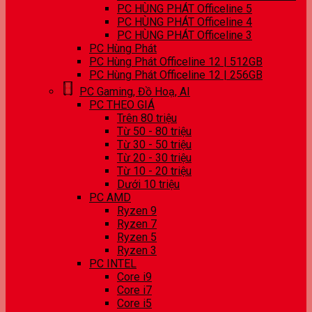
PC HÙNG PHÁT Officeline 5
PC HÙNG PHÁT Officeline 4
PC HÙNG PHÁT Officeline 3
PC Hùng Phát
PC Hùng Phát Officeline 12 | 512GB
PC Hùng Phát Officeline 12 | 256GB
PC Gaming, Đồ Hoạ, AI
PC THEO GIÁ
Trên 80 triệu
Từ 50 - 80 triệu
Từ 30 - 50 triệu
Từ 20 - 30 triệu
Từ 10 - 20 triệu
Dưới 10 triệu
PC AMD
Ryzen 9
Ryzen 7
Ryzen 5
Ryzen 3
PC INTEL
Core i9
Core i7
Core i5