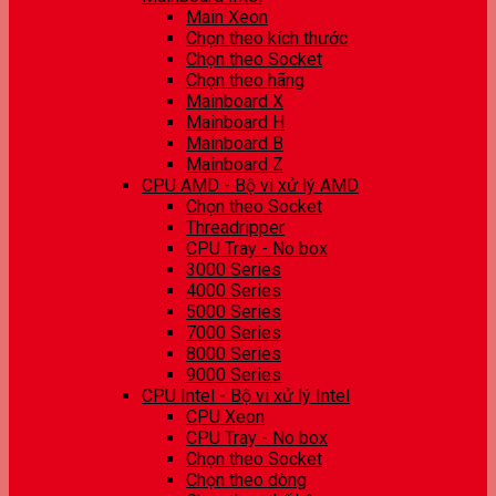
Main Xeon
Chọn theo kích thước
Chọn theo Socket
Chọn theo hãng
Mainboard X
Mainboard H
Mainboard B
Mainboard Z
CPU AMD - Bộ vi xử lý AMD
Chọn theo Socket
Threadripper
CPU Tray - No box
3000 Series
4000 Series
5000 Series
7000 Series
8000 Series
9000 Series
CPU Intel - Bộ vi xử lý Intel
CPU Xeon
CPU Tray - No box
Chọn theo Socket
Chọn theo dòng