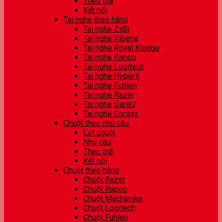
Theo giá
Kết nối
Tai nghe theo hãng
Tai nghe Zidli
Tai nghe Xiberia
Tai nghe Royal Kludge
Tai nghe Rapoo
Tai nghe Logitech
Tai nghe HyperX
Tai nghe Fuhlen
Tai nghe Razer
Tai nghe DareU
Tai nghe Corsair
Chuột theo nhu cầu
Lót chuột
Nhu cầu
Theo giá
Kết nối
Chuột theo hãng
Chuột Razer
Chuột Rapoo
Chuột Machenike
Chuột Logitech
Chuột Fuhlen