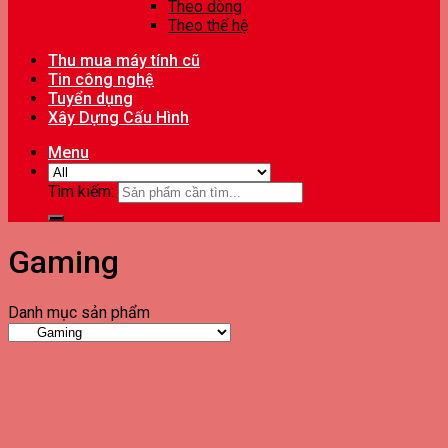
Theo dòng
Theo thế hệ
Thu mua máy tính cũ
Tin công nghệ
Tuyển dụng
Xây Dựng Cấu Hình
Menu
Tìm kiếm:
Gaming
Danh mục sản phẩm