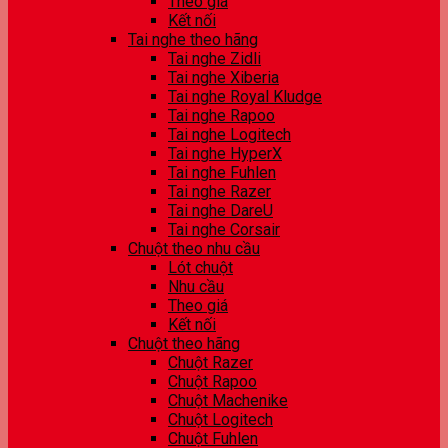
Theo giá
Kết nối
Tai nghe theo hãng
Tai nghe Zidli
Tai nghe Xiberia
Tai nghe Royal Kludge
Tai nghe Rapoo
Tai nghe Logitech
Tai nghe HyperX
Tai nghe Fuhlen
Tai nghe Razer
Tai nghe DareU
Tai nghe Corsair
Chuột theo nhu cầu
Lót chuột
Nhu cầu
Theo giá
Kết nối
Chuột theo hãng
Chuột Razer
Chuột Rapoo
Chuột Machenike
Chuột Logitech
Chuột Fuhlen