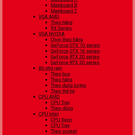
Mainboard B
Mainboard Z
VGA AMD
Theo hãng
RX Series
VGA NVIDIA
Chọn theo hãng
GeForce GTX 10 series
GeForce GTX 16 series
GeForce RTX 20 series
GeForce RTX 30 series
Bộ nhớ ram
Theo bus
Theo hãng
Theo dung lượng
Theo thế hệ
CPU AMD
CPU Tray
Theo dòng
CPU Intel
CPU Xeon
CPU Tray
Theo socket