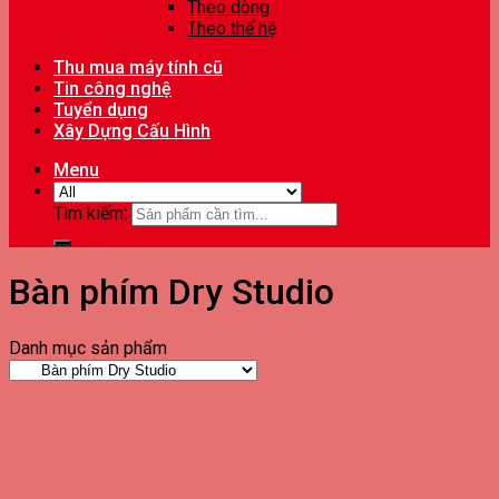
Theo dòng
Theo thế hệ
Thu mua máy tính cũ
Tin công nghệ
Tuyển dụng
Xây Dựng Cấu Hình
Menu
Tìm kiếm:
Bàn phím Dry Studio
Danh mục sản phẩm