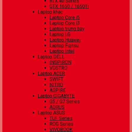
RTX 40 Series
GTX 1650 / 1650Ti
Laptop khác
Laptop Core i5
Laptop Core i3
Laptop trưng bày
Laptop LG
Laptop Huawei
Laptop Fujitsu
Laptop Intel
Laptop DELL
INSPIRON
VOSTRO
Laptop ACER
SWIFT
NITRO
ASPIRE
Laptop GIGABYTE
G5 / G7 Series
AORUS
Laptop ASUS
TUF Series
ROG Series
VIVOBOOK