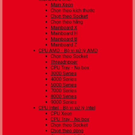
Main Xeon
Chọn theo kích thước
Chọn theo Socket
Chọn theo hãng
Mainboard X
Mainboard H
Mainboard B
Mainboard Z
CPU AMD - Bộ vi xử lý AMD
Chọn theo Socket
Threadripper
CPU Tray - No box
3000 Series
4000 Series
5000 Series
7000 Series
8000 Series
9000 Series
CPU Intel - Bộ vi xử lý Intel
CPU Xeon
CPU Tray - No box
Chọn theo Socket
Chọn theo dòng