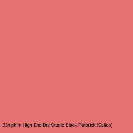
Bàn phím High-End Dry Studio Black Petbrick (Calico)