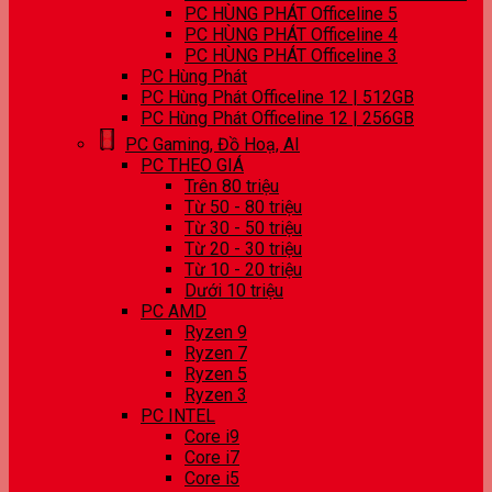
PC HÙNG PHÁT Officeline 5
PC HÙNG PHÁT Officeline 4
PC HÙNG PHÁT Officeline 3
PC Hùng Phát
PC Hùng Phát Officeline 12 | 512GB
PC Hùng Phát Officeline 12 | 256GB
PC Gaming, Đồ Hoạ, AI
PC THEO GIÁ
Trên 80 triệu
Từ 50 - 80 triệu
Từ 30 - 50 triệu
Từ 20 - 30 triệu
Từ 10 - 20 triệu
Dưới 10 triệu
PC AMD
Ryzen 9
Ryzen 7
Ryzen 5
Ryzen 3
PC INTEL
Core i9
Core i7
Core i5