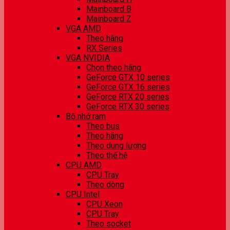
Mainboard B
Mainboard Z
VGA AMD
Theo hãng
RX Series
VGA NVIDIA
Chọn theo hãng
GeForce GTX 10 series
GeForce GTX 16 series
GeForce RTX 20 series
GeForce RTX 30 series
Bộ nhớ ram
Theo bus
Theo hãng
Theo dung lượng
Theo thế hệ
CPU AMD
CPU Tray
Theo dòng
CPU Intel
CPU Xeon
CPU Tray
Theo socket