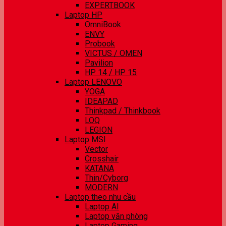
EXPERTBOOK
Laptop HP
OmniBook
ENVY
Probook
VICTUS / OMEN
Pavilion
HP 14 / HP 15
Laptop LENOVO
YOGA
IDEAPAD
Thinkpad / Thinkbook
LOQ
LEGION
Laptop MSI
Vector
Crosshair
KATANA
Thin/Cyborg
MODERN
Laptop theo nhu cầu
Laptop AI
Laptop văn phòng
Laptop Gaming