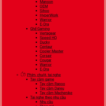
Manson
OEM
Sihoo
HyperWork
Warrior
E-Dra
Ghế Gaming
Vertagear
Speed HQ
Ducky
Centaur
Cooler Master
Corsair
Cougar
Warrior
E-Dra
Phím, chuột, tai nghe
Tay cầm game
Tay cầm Rapoo
Tay cầm Dareu
Tay cầm Machenike
Tai nghe theo nhu cầu
Nhu cầu