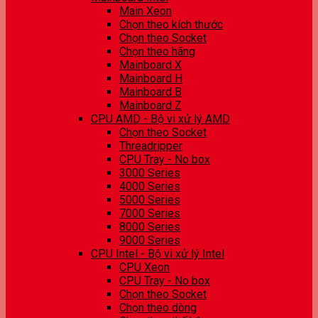
Main Xeon
Chọn theo kích thước
Chọn theo Socket
Chọn theo hãng
Mainboard X
Mainboard H
Mainboard B
Mainboard Z
CPU AMD - Bộ vi xử lý AMD
Chọn theo Socket
Threadripper
CPU Tray - No box
3000 Series
4000 Series
5000 Series
7000 Series
8000 Series
9000 Series
CPU Intel - Bộ vi xử lý Intel
CPU Xeon
CPU Tray - No box
Chọn theo Socket
Chọn theo dòng