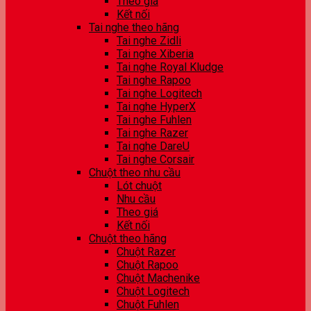
Theo giá
Kết nối
Tai nghe theo hãng
Tai nghe Zidli
Tai nghe Xiberia
Tai nghe Royal Kludge
Tai nghe Rapoo
Tai nghe Logitech
Tai nghe HyperX
Tai nghe Fuhlen
Tai nghe Razer
Tai nghe DareU
Tai nghe Corsair
Chuột theo nhu cầu
Lót chuột
Nhu cầu
Theo giá
Kết nối
Chuột theo hãng
Chuột Razer
Chuột Rapoo
Chuột Machenike
Chuột Logitech
Chuột Fuhlen