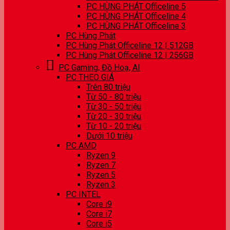
PC HÙNG PHÁT Officeline 5
PC HÙNG PHÁT Officeline 4
PC HÙNG PHÁT Officeline 3
PC Hùng Phát
PC Hùng Phát Officeline 12 | 512GB
PC Hùng Phát Officeline 12 | 256GB
PC Gaming, Đồ Hoạ, AI
PC THEO GIÁ
Trên 80 triệu
Từ 50 - 80 triệu
Từ 30 - 50 triệu
Từ 20 - 30 triệu
Từ 10 - 20 triệu
Dưới 10 triệu
PC AMD
Ryzen 9
Ryzen 7
Ryzen 5
Ryzen 3
PC INTEL
Core i9
Core i7
Core i5