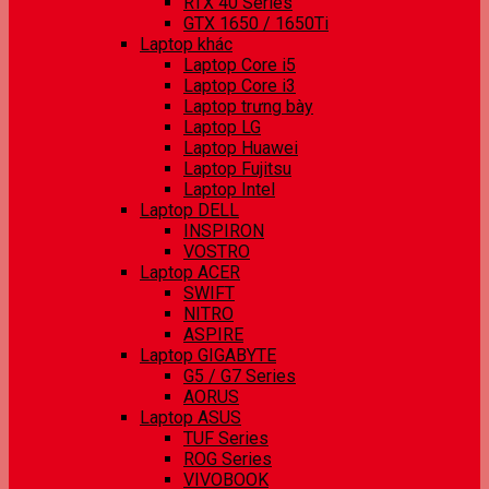
RTX 40 Series
GTX 1650 / 1650Ti
Laptop khác
Laptop Core i5
Laptop Core i3
Laptop trưng bày
Laptop LG
Laptop Huawei
Laptop Fujitsu
Laptop Intel
Laptop DELL
INSPIRON
VOSTRO
Laptop ACER
SWIFT
NITRO
ASPIRE
Laptop GIGABYTE
G5 / G7 Series
AORUS
Laptop ASUS
TUF Series
ROG Series
VIVOBOOK