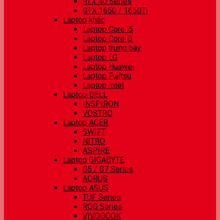
RTX 40 Series
GTX 1650 / 1650Ti
Laptop khác
Laptop Core i5
Laptop Core i3
Laptop trưng bày
Laptop LG
Laptop Huawei
Laptop Fujitsu
Laptop Intel
Laptop DELL
INSPIRON
VOSTRO
Laptop ACER
SWIFT
NITRO
ASPIRE
Laptop GIGABYTE
G5 / G7 Series
AORUS
Laptop ASUS
TUF Series
ROG Series
VIVOBOOK