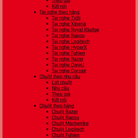
Theo giá
Kết nối
Tai nghe theo hãng
Tai nghe Zidli
Tai nghe Xiberia
Tai nghe Royal Kludge
Tai nghe Rapoo
Tai nghe Logitech
Tai nghe HyperX
Tai nghe Fuhlen
Tai nghe Razer
Tai nghe DareU
Tai nghe Corsair
Chuột theo nhu cầu
Lót chuột
Nhu cầu
Theo giá
Kết nối
Chuột theo hãng
Chuột Razer
Chuột Rapoo
Chuột Machenike
Chuột Logitech
Chuột Fuhlen