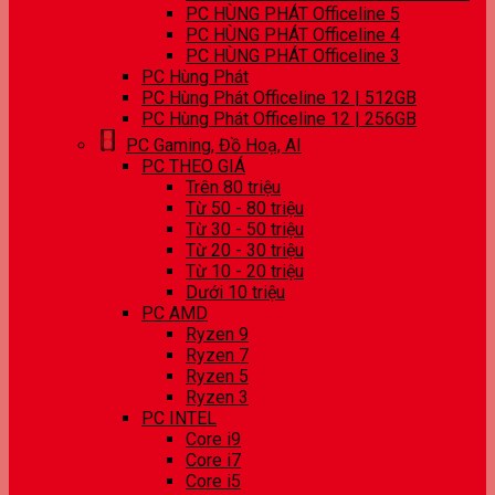
PC HÙNG PHÁT Officeline 5
PC HÙNG PHÁT Officeline 4
PC HÙNG PHÁT Officeline 3
PC Hùng Phát
PC Hùng Phát Officeline 12 | 512GB
PC Hùng Phát Officeline 12 | 256GB
PC Gaming, Đồ Hoạ, AI
PC THEO GIÁ
Trên 80 triệu
Từ 50 - 80 triệu
Từ 30 - 50 triệu
Từ 20 - 30 triệu
Từ 10 - 20 triệu
Dưới 10 triệu
PC AMD
Ryzen 9
Ryzen 7
Ryzen 5
Ryzen 3
PC INTEL
Core i9
Core i7
Core i5