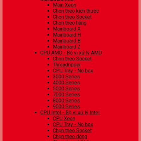
Main Xeon
Chọn theo kích thước
Chọn theo Socket
Chọn theo hãng
Mainboard X
Mainboard H
Mainboard B
Mainboard Z
CPU AMD - Bộ vi xử lý AMD
Chọn theo Socket
Threadripper
CPU Tray - No box
3000 Series
4000 Series
5000 Series
7000 Series
8000 Series
9000 Series
CPU Intel - Bộ vi xử lý Intel
CPU Xeon
CPU Tray - No box
Chọn theo Socket
Chọn theo dòng