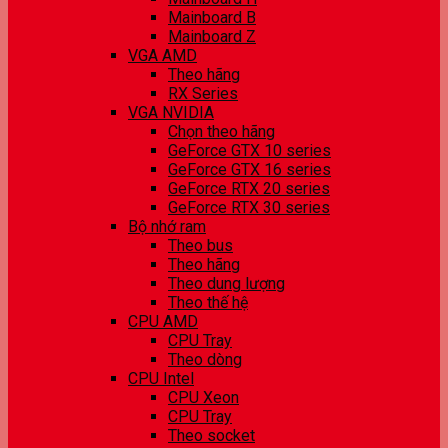
Mainboard B
Mainboard Z
VGA AMD
Theo hãng
RX Series
VGA NVIDIA
Chọn theo hãng
GeForce GTX 10 series
GeForce GTX 16 series
GeForce RTX 20 series
GeForce RTX 30 series
Bộ nhớ ram
Theo bus
Theo hãng
Theo dung lượng
Theo thế hệ
CPU AMD
CPU Tray
Theo dòng
CPU Intel
CPU Xeon
CPU Tray
Theo socket