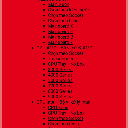
Main Xeon
Chọn theo kích thước
Chọn theo Socket
Chọn theo hãng
Mainboard X
Mainboard H
Mainboard B
Mainboard Z
CPU AMD - Bộ vi xử lý AMD
Chọn theo Socket
Threadripper
CPU Tray - No box
3000 Series
4000 Series
5000 Series
7000 Series
8000 Series
9000 Series
CPU Intel - Bộ vi xử lý Intel
CPU Xeon
CPU Tray - No box
Chọn theo Socket
Chọn theo dòng