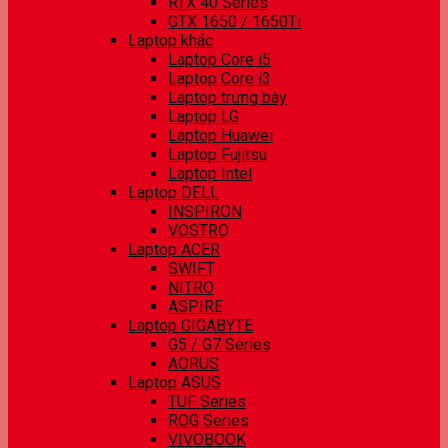
RTX 40 Series
GTX 1650 / 1650Ti
Laptop khác
Laptop Core i5
Laptop Core i3
Laptop trưng bày
Laptop LG
Laptop Huawei
Laptop Fujitsu
Laptop Intel
Laptop DELL
INSPIRON
VOSTRO
Laptop ACER
SWIFT
NITRO
ASPIRE
Laptop GIGABYTE
G5 / G7 Series
AORUS
Laptop ASUS
TUF Series
ROG Series
VIVOBOOK