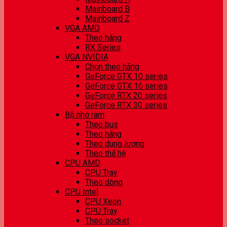
Mainboard B
Mainboard Z
VGA AMD
Theo hãng
RX Series
VGA NVIDIA
Chọn theo hãng
GeForce GTX 10 series
GeForce GTX 16 series
GeForce RTX 20 series
GeForce RTX 30 series
Bộ nhớ ram
Theo bus
Theo hãng
Theo dung lượng
Theo thế hệ
CPU AMD
CPU Tray
Theo dòng
CPU Intel
CPU Xeon
CPU Tray
Theo socket