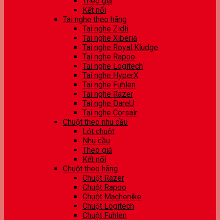
Theo giá
Kết nối
Tai nghe theo hãng
Tai nghe Zidli
Tai nghe Xiberia
Tai nghe Royal Kludge
Tai nghe Rapoo
Tai nghe Logitech
Tai nghe HyperX
Tai nghe Fuhlen
Tai nghe Razer
Tai nghe DareU
Tai nghe Corsair
Chuột theo nhu cầu
Lót chuột
Nhu cầu
Theo giá
Kết nối
Chuột theo hãng
Chuột Razer
Chuột Rapoo
Chuột Machenike
Chuột Logitech
Chuột Fuhlen