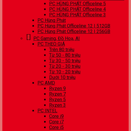
PC HÙNG PHÁT Officeline 5
PC HÙNG PHÁT Officeline 4
PC HÙNG PHÁT Officeline 3
PC Hùng Phát
PC Hùng Phát Officeline 12 | 512GB
PC Hùng Phát Officeline 12 | 256GB
PC Gaming, Đồ Hoạ, AI
PC THEO GIÁ
Trên 80 triệu
Từ 50 - 80 triệu
Từ 30 - 50 triệu
Từ 20 - 30 triệu
Từ 10 - 20 triệu
Dưới 10 triệu
PC AMD
Ryzen 9
Ryzen 7
Ryzen 5
Ryzen 3
PC INTEL
Core i9
Core i7
Core i5