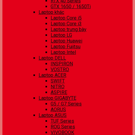
RTX 40 Series
GTX 1650 / 1650Ti
Laptop khác
Laptop Core i5
Laptop Core i3
Laptop trưng bày
Laptop LG
Laptop Huawei
Laptop Fujitsu
Laptop Intel
Laptop DELL
INSPIRON
VOSTRO
Laptop ACER
SWIFT
NITRO
ASPIRE
Laptop GIGABYTE
G5 / G7 Series
AORUS
Laptop ASUS
TUF Series
ROG Series
VIVOBOOK