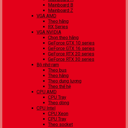
Mainboard B
Mainboard Z
VGA AMD
Theo hãng
RX Series
VGA NVIDIA
Chọn theo hãng
GeForce GTX 10 series
GeForce GTX 16 series
GeForce RTX 20 series
GeForce RTX 30 series
Bộ nhớ ram
Theo bus
Theo hãng
Theo dung lượng
Theo thế hệ
CPU AMD
CPU Tray
Theo dòng
CPU Intel
CPU Xeon
CPU Tray
Theo socket