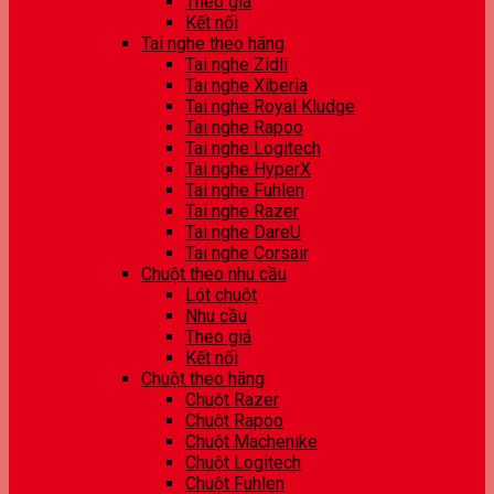
Theo giá
Kết nối
Tai nghe theo hãng
Tai nghe Zidli
Tai nghe Xiberia
Tai nghe Royal Kludge
Tai nghe Rapoo
Tai nghe Logitech
Tai nghe HyperX
Tai nghe Fuhlen
Tai nghe Razer
Tai nghe DareU
Tai nghe Corsair
Chuột theo nhu cầu
Lót chuột
Nhu cầu
Theo giá
Kết nối
Chuột theo hãng
Chuột Razer
Chuột Rapoo
Chuột Machenike
Chuột Logitech
Chuột Fuhlen