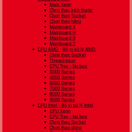
Main Xeon
Chọn theo kích thước
Chọn theo Socket
Chọn theo hãng
Mainboard X
Mainboard H
Mainboard B
Mainboard Z
CPU AMD - Bộ vi xử lý AMD
Chọn theo Socket
Threadripper
CPU Tray - No box
3000 Series
4000 Series
5000 Series
7000 Series
8000 Series
9000 Series
CPU Intel - Bộ vi xử lý Intel
CPU Xeon
CPU Tray - No box
Chọn theo Socket
Chọn theo dòng