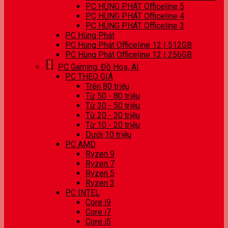
PC HÙNG PHÁT Officeline 5
PC HÙNG PHÁT Officeline 4
PC HÙNG PHÁT Officeline 3
PC Hùng Phát
PC Hùng Phát Officeline 12 | 512GB
PC Hùng Phát Officeline 12 | 256GB
PC Gaming, Đồ Hoạ, AI
PC THEO GIÁ
Trên 80 triệu
Từ 50 - 80 triệu
Từ 30 - 50 triệu
Từ 20 - 30 triệu
Từ 10 - 20 triệu
Dưới 10 triệu
PC AMD
Ryzen 9
Ryzen 7
Ryzen 5
Ryzen 3
PC INTEL
Core i9
Core i7
Core i5