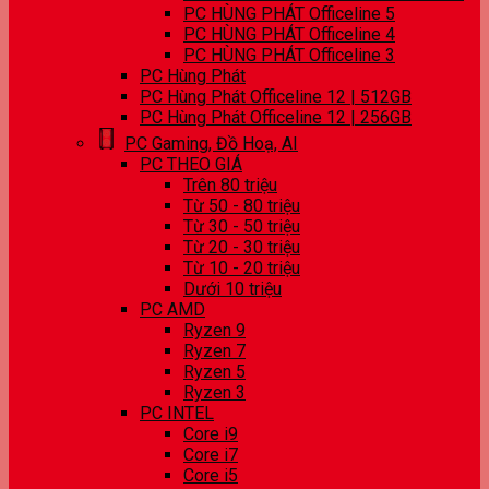
PC HÙNG PHÁT Officeline 5
PC HÙNG PHÁT Officeline 4
PC HÙNG PHÁT Officeline 3
PC Hùng Phát
PC Hùng Phát Officeline 12 | 512GB
PC Hùng Phát Officeline 12 | 256GB
PC Gaming, Đồ Hoạ, AI
PC THEO GIÁ
Trên 80 triệu
Từ 50 - 80 triệu
Từ 30 - 50 triệu
Từ 20 - 30 triệu
Từ 10 - 20 triệu
Dưới 10 triệu
PC AMD
Ryzen 9
Ryzen 7
Ryzen 5
Ryzen 3
PC INTEL
Core i9
Core i7
Core i5