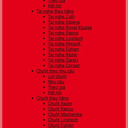
Theo giá
Kết nối
Tai nghe theo hãng
Tai nghe Zidli
Tai nghe Xiberia
Tai nghe Royal Kludge
Tai nghe Rapoo
Tai nghe Logitech
Tai nghe HyperX
Tai nghe Fuhlen
Tai nghe Razer
Tai nghe DareU
Tai nghe Corsair
Chuột theo nhu cầu
Lót chuột
Nhu cầu
Theo giá
Kết nối
Chuột theo hãng
Chuột Razer
Chuột Rapoo
Chuột Machenike
Chuột Logitech
Chuột Fuhlen