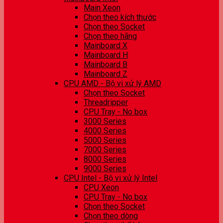
Main Xeon
Chọn theo kích thước
Chọn theo Socket
Chọn theo hãng
Mainboard X
Mainboard H
Mainboard B
Mainboard Z
CPU AMD - Bộ vi xử lý AMD
Chọn theo Socket
Threadripper
CPU Tray - No box
3000 Series
4000 Series
5000 Series
7000 Series
8000 Series
9000 Series
CPU Intel - Bộ vi xử lý Intel
CPU Xeon
CPU Tray - No box
Chọn theo Socket
Chọn theo dòng