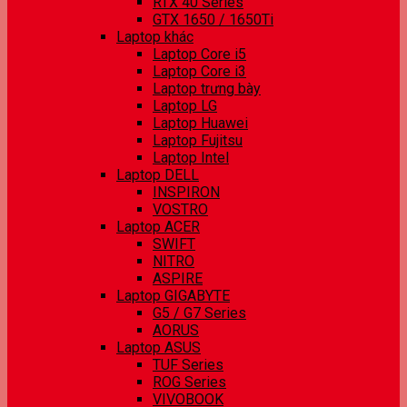
RTX 40 Series
GTX 1650 / 1650Ti
Laptop khác
Laptop Core i5
Laptop Core i3
Laptop trưng bày
Laptop LG
Laptop Huawei
Laptop Fujitsu
Laptop Intel
Laptop DELL
INSPIRON
VOSTRO
Laptop ACER
SWIFT
NITRO
ASPIRE
Laptop GIGABYTE
G5 / G7 Series
AORUS
Laptop ASUS
TUF Series
ROG Series
VIVOBOOK