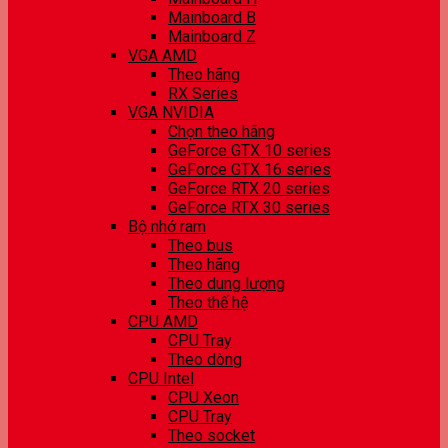
Mainboard B
Mainboard Z
VGA AMD
Theo hãng
RX Series
VGA NVIDIA
Chọn theo hãng
GeForce GTX 10 series
GeForce GTX 16 series
GeForce RTX 20 series
GeForce RTX 30 series
Bộ nhớ ram
Theo bus
Theo hãng
Theo dung lượng
Theo thế hệ
CPU AMD
CPU Tray
Theo dòng
CPU Intel
CPU Xeon
CPU Tray
Theo socket