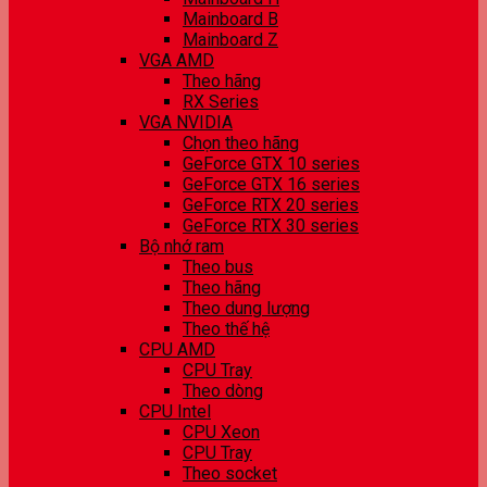
Mainboard B
Mainboard Z
VGA AMD
Theo hãng
RX Series
VGA NVIDIA
Chọn theo hãng
GeForce GTX 10 series
GeForce GTX 16 series
GeForce RTX 20 series
GeForce RTX 30 series
Bộ nhớ ram
Theo bus
Theo hãng
Theo dung lượng
Theo thế hệ
CPU AMD
CPU Tray
Theo dòng
CPU Intel
CPU Xeon
CPU Tray
Theo socket