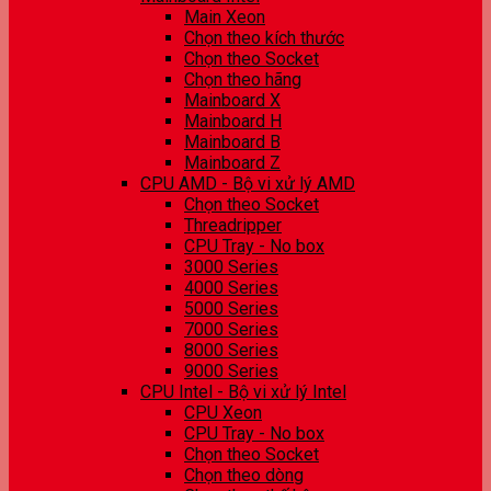
Main Xeon
Chọn theo kích thước
Chọn theo Socket
Chọn theo hãng
Mainboard X
Mainboard H
Mainboard B
Mainboard Z
CPU AMD - Bộ vi xử lý AMD
Chọn theo Socket
Threadripper
CPU Tray - No box
3000 Series
4000 Series
5000 Series
7000 Series
8000 Series
9000 Series
CPU Intel - Bộ vi xử lý Intel
CPU Xeon
CPU Tray - No box
Chọn theo Socket
Chọn theo dòng