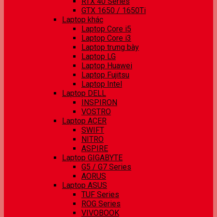
RTX 40 Series
GTX 1650 / 1650Ti
Laptop khác
Laptop Core i5
Laptop Core i3
Laptop trưng bày
Laptop LG
Laptop Huawei
Laptop Fujitsu
Laptop Intel
Laptop DELL
INSPIRON
VOSTRO
Laptop ACER
SWIFT
NITRO
ASPIRE
Laptop GIGABYTE
G5 / G7 Series
AORUS
Laptop ASUS
TUF Series
ROG Series
VIVOBOOK