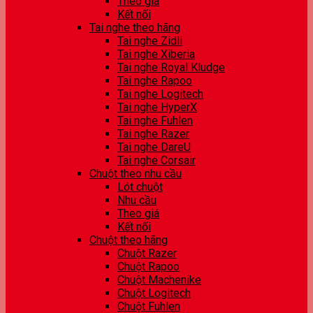
Theo giá
Kết nối
Tai nghe theo hãng
Tai nghe Zidli
Tai nghe Xiberia
Tai nghe Royal Kludge
Tai nghe Rapoo
Tai nghe Logitech
Tai nghe HyperX
Tai nghe Fuhlen
Tai nghe Razer
Tai nghe DareU
Tai nghe Corsair
Chuột theo nhu cầu
Lót chuột
Nhu cầu
Theo giá
Kết nối
Chuột theo hãng
Chuột Razer
Chuột Rapoo
Chuột Machenike
Chuột Logitech
Chuột Fuhlen