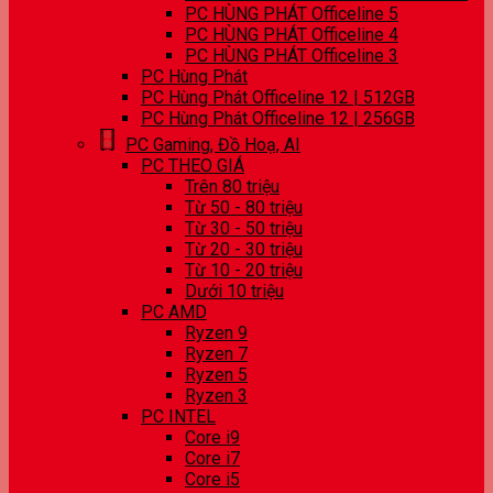
PC HÙNG PHÁT Officeline 5
PC HÙNG PHÁT Officeline 4
PC HÙNG PHÁT Officeline 3
PC Hùng Phát
PC Hùng Phát Officeline 12 | 512GB
PC Hùng Phát Officeline 12 | 256GB
PC Gaming, Đồ Hoạ, AI
PC THEO GIÁ
Trên 80 triệu
Từ 50 - 80 triệu
Từ 30 - 50 triệu
Từ 20 - 30 triệu
Từ 10 - 20 triệu
Dưới 10 triệu
PC AMD
Ryzen 9
Ryzen 7
Ryzen 5
Ryzen 3
PC INTEL
Core i9
Core i7
Core i5