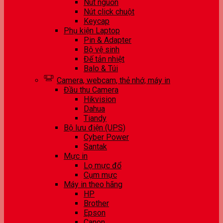
Nút nguồn
Nút click chuột
Keycap
Phụ kiện Laptop
Pin & Adapter
Bộ vệ sinh
Đế tản nhiệt
Balo & Túi
Camera, webcam, thẻ nhớ, máy in
Đầu thu Camera
Hikvision
Dahua
Tiandy
Bộ lưu điện (UPS)
Cyber Power
Santak
Mực in
Lọ mực đổ
Cụm mực
Máy in theo hãng
HP
Brother
Epson
Canon