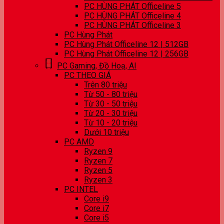
PC HÙNG PHÁT Officeline 5
PC HÙNG PHÁT Officeline 4
PC HÙNG PHÁT Officeline 3
PC Hùng Phát
PC Hùng Phát Officeline 12 | 512GB
PC Hùng Phát Officeline 12 | 256GB
PC Gaming, Đồ Hoạ, AI
PC THEO GIÁ
Trên 80 triệu
Từ 50 - 80 triệu
Từ 30 - 50 triệu
Từ 20 - 30 triệu
Từ 10 - 20 triệu
Dưới 10 triệu
PC AMD
Ryzen 9
Ryzen 7
Ryzen 5
Ryzen 3
PC INTEL
Core i9
Core i7
Core i5