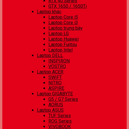
RTX 40 Series
GTX 1650 / 1650Ti
Laptop khác
Laptop Core i5
Laptop Core i3
Laptop trưng bày
Laptop LG
Laptop Huawei
Laptop Fujitsu
Laptop Intel
Laptop DELL
INSPIRON
VOSTRO
Laptop ACER
SWIFT
NITRO
ASPIRE
Laptop GIGABYTE
G5 / G7 Series
AORUS
Laptop ASUS
TUF Series
ROG Series
VIVOBOOK