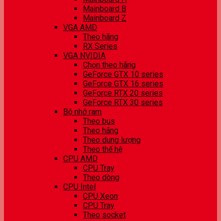
Mainboard B
Mainboard Z
VGA AMD
Theo hãng
RX Series
VGA NVIDIA
Chọn theo hãng
GeForce GTX 10 series
GeForce GTX 16 series
GeForce RTX 20 series
GeForce RTX 30 series
Bộ nhớ ram
Theo bus
Theo hãng
Theo dung lượng
Theo thế hệ
CPU AMD
CPU Tray
Theo dòng
CPU Intel
CPU Xeon
CPU Tray
Theo socket