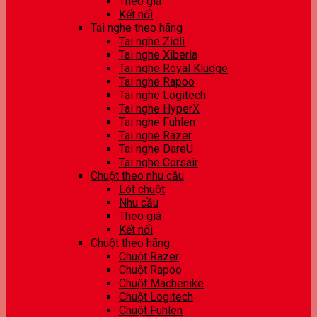
Theo giá
Kết nối
Tai nghe theo hãng
Tai nghe Zidli
Tai nghe Xiberia
Tai nghe Royal Kludge
Tai nghe Rapoo
Tai nghe Logitech
Tai nghe HyperX
Tai nghe Fuhlen
Tai nghe Razer
Tai nghe DareU
Tai nghe Corsair
Chuột theo nhu cầu
Lót chuột
Nhu cầu
Theo giá
Kết nối
Chuột theo hãng
Chuột Razer
Chuột Rapoo
Chuột Machenike
Chuột Logitech
Chuột Fuhlen