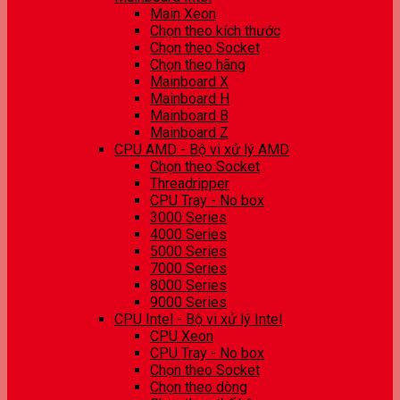
Main Xeon
Chọn theo kích thước
Chọn theo Socket
Chọn theo hãng
Mainboard X
Mainboard H
Mainboard B
Mainboard Z
CPU AMD - Bộ vi xử lý AMD
Chọn theo Socket
Threadripper
CPU Tray - No box
3000 Series
4000 Series
5000 Series
7000 Series
8000 Series
9000 Series
CPU Intel - Bộ vi xử lý Intel
CPU Xeon
CPU Tray - No box
Chọn theo Socket
Chọn theo dòng