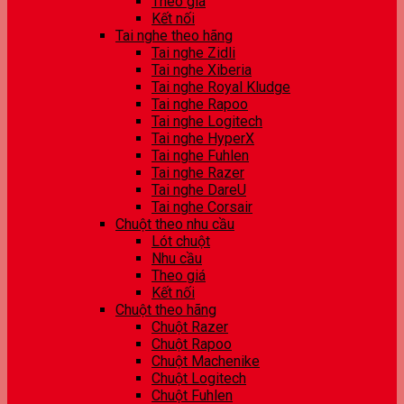
Theo giá
Kết nối
Tai nghe theo hãng
Tai nghe Zidli
Tai nghe Xiberia
Tai nghe Royal Kludge
Tai nghe Rapoo
Tai nghe Logitech
Tai nghe HyperX
Tai nghe Fuhlen
Tai nghe Razer
Tai nghe DareU
Tai nghe Corsair
Chuột theo nhu cầu
Lót chuột
Nhu cầu
Theo giá
Kết nối
Chuột theo hãng
Chuột Razer
Chuột Rapoo
Chuột Machenike
Chuột Logitech
Chuột Fuhlen