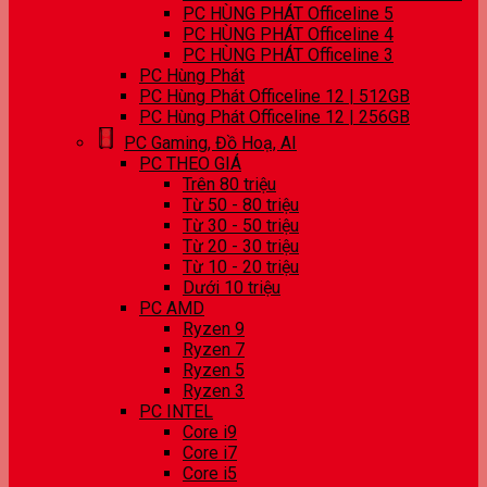
PC HÙNG PHÁT Officeline 5
PC HÙNG PHÁT Officeline 4
PC HÙNG PHÁT Officeline 3
PC Hùng Phát
PC Hùng Phát Officeline 12 | 512GB
PC Hùng Phát Officeline 12 | 256GB
PC Gaming, Đồ Hoạ, AI
PC THEO GIÁ
Trên 80 triệu
Từ 50 - 80 triệu
Từ 30 - 50 triệu
Từ 20 - 30 triệu
Từ 10 - 20 triệu
Dưới 10 triệu
PC AMD
Ryzen 9
Ryzen 7
Ryzen 5
Ryzen 3
PC INTEL
Core i9
Core i7
Core i5