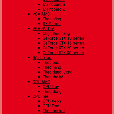
Mainboard B
Mainboard Z
VGA AMD
Theo hãng
RX Series
VGA NVIDIA
Chọn theo hãng
GeForce GTX 10 series
GeForce GTX 16 series
GeForce RTX 20 series
GeForce RTX 30 series
Bộ nhớ ram
Theo bus
Theo hãng
Theo dung lượng
Theo thế hệ
CPU AMD
CPU Tray
Theo dòng
CPU Intel
CPU Xeon
CPU Tray
Theo socket