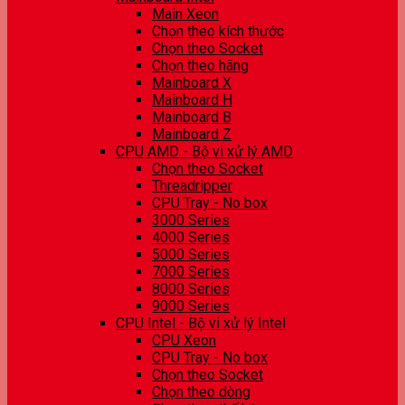
Main Xeon
Chọn theo kích thước
Chọn theo Socket
Chọn theo hãng
Mainboard X
Mainboard H
Mainboard B
Mainboard Z
CPU AMD - Bộ vi xử lý AMD
Chọn theo Socket
Threadripper
CPU Tray - No box
3000 Series
4000 Series
5000 Series
7000 Series
8000 Series
9000 Series
CPU Intel - Bộ vi xử lý Intel
CPU Xeon
CPU Tray - No box
Chọn theo Socket
Chọn theo dòng