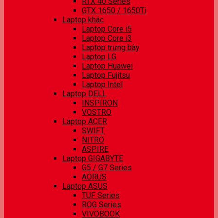
RTX 40 Series
GTX 1650 / 1650Ti
Laptop khác
Laptop Core i5
Laptop Core i3
Laptop trưng bày
Laptop LG
Laptop Huawei
Laptop Fujitsu
Laptop Intel
Laptop DELL
INSPIRON
VOSTRO
Laptop ACER
SWIFT
NITRO
ASPIRE
Laptop GIGABYTE
G5 / G7 Series
AORUS
Laptop ASUS
TUF Series
ROG Series
VIVOBOOK