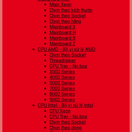
Main Xeon
Chọn theo kích thước
Chọn theo Socket
Chọn theo hãng
Mainboard X
Mainboard H
Mainboard B
Mainboard Z
CPU AMD - Bộ vi xử lý AMD
Chọn theo Socket
Threadripper
CPU Tray - No box
3000 Series
4000 Series
5000 Series
7000 Series
8000 Series
9000 Series
CPU Intel - Bộ vi xử lý Intel
CPU Xeon
CPU Tray - No box
Chọn theo Socket
Chọn theo dòng