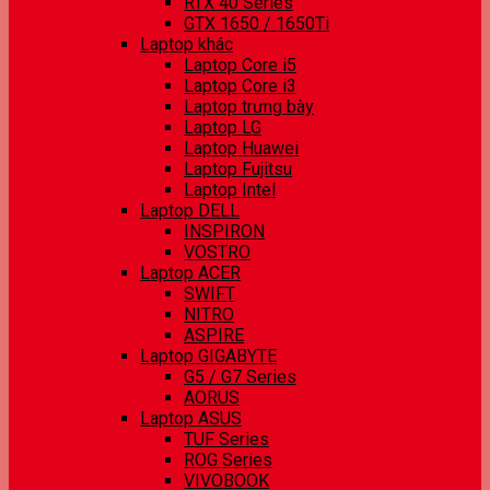
RTX 40 Series
GTX 1650 / 1650Ti
Laptop khác
Laptop Core i5
Laptop Core i3
Laptop trưng bày
Laptop LG
Laptop Huawei
Laptop Fujitsu
Laptop Intel
Laptop DELL
INSPIRON
VOSTRO
Laptop ACER
SWIFT
NITRO
ASPIRE
Laptop GIGABYTE
G5 / G7 Series
AORUS
Laptop ASUS
TUF Series
ROG Series
VIVOBOOK