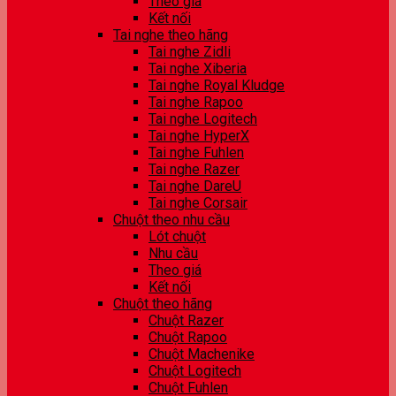
Theo giá
Kết nối
Tai nghe theo hãng
Tai nghe Zidli
Tai nghe Xiberia
Tai nghe Royal Kludge
Tai nghe Rapoo
Tai nghe Logitech
Tai nghe HyperX
Tai nghe Fuhlen
Tai nghe Razer
Tai nghe DareU
Tai nghe Corsair
Chuột theo nhu cầu
Lót chuột
Nhu cầu
Theo giá
Kết nối
Chuột theo hãng
Chuột Razer
Chuột Rapoo
Chuột Machenike
Chuột Logitech
Chuột Fuhlen