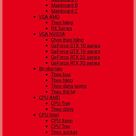
Mainboard B
Mainboard Z
VGA AMD
Theo hãng
RX Series
VGA NVIDIA
Chọn theo hãng
GeForce GTX 10 series
GeForce GTX 16 series
GeForce RTX 20 series
GeForce RTX 30 series
Bộ nhớ ram
Theo bus
Theo hãng
Theo dung lượng
Theo thế hệ
CPU AMD
CPU Tray
Theo dòng
CPU Intel
CPU Xeon
CPU Tray
Theo socket