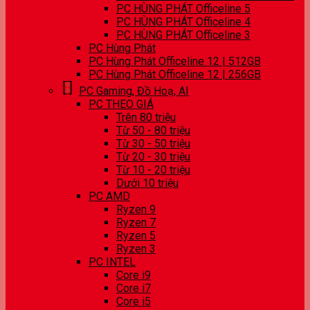
PC HÙNG PHÁT Officeline 5
PC HÙNG PHÁT Officeline 4
PC HÙNG PHÁT Officeline 3
PC Hùng Phát
PC Hùng Phát Officeline 12 | 512GB
PC Hùng Phát Officeline 12 | 256GB
PC Gaming, Đồ Hoạ, AI
PC THEO GIÁ
Trên 80 triệu
Từ 50 - 80 triệu
Từ 30 - 50 triệu
Từ 20 - 30 triệu
Từ 10 - 20 triệu
Dưới 10 triệu
PC AMD
Ryzen 9
Ryzen 7
Ryzen 5
Ryzen 3
PC INTEL
Core i9
Core i7
Core i5