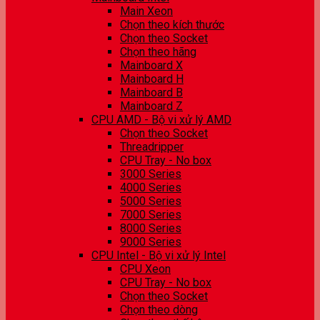
Main Xeon
Chọn theo kích thước
Chọn theo Socket
Chọn theo hãng
Mainboard X
Mainboard H
Mainboard B
Mainboard Z
CPU AMD - Bộ vi xử lý AMD
Chọn theo Socket
Threadripper
CPU Tray - No box
3000 Series
4000 Series
5000 Series
7000 Series
8000 Series
9000 Series
CPU Intel - Bộ vi xử lý Intel
CPU Xeon
CPU Tray - No box
Chọn theo Socket
Chọn theo dòng