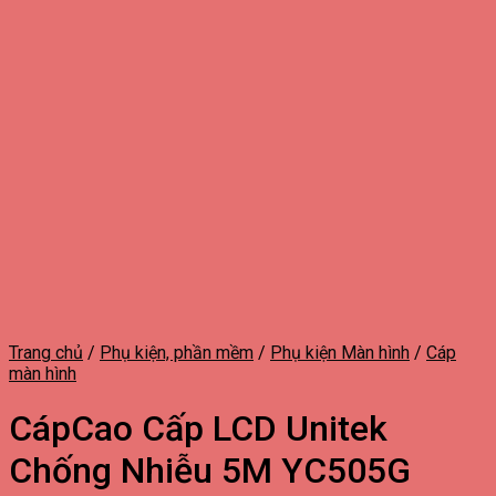
Trang chủ
/
Phụ kiện, phần mềm
/
Phụ kiện Màn hình
/
Cáp
màn hình
CápCao Cấp LCD Unitek
Chống Nhiễu 5M YC505G