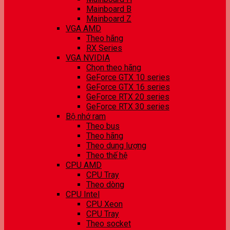
Mainboard B
Mainboard Z
VGA AMD
Theo hãng
RX Series
VGA NVIDIA
Chọn theo hãng
GeForce GTX 10 series
GeForce GTX 16 series
GeForce RTX 20 series
GeForce RTX 30 series
Bộ nhớ ram
Theo bus
Theo hãng
Theo dung lượng
Theo thế hệ
CPU AMD
CPU Tray
Theo dòng
CPU Intel
CPU Xeon
CPU Tray
Theo socket