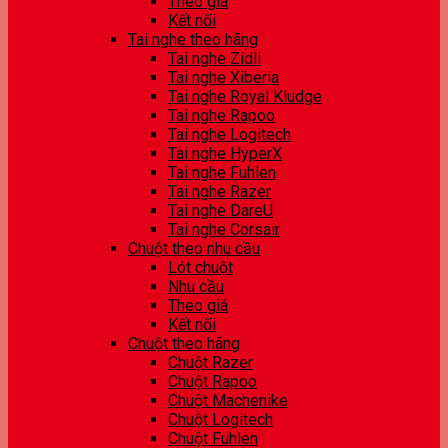
Theo giá
Kết nối
Tai nghe theo hãng
Tai nghe Zidli
Tai nghe Xiberia
Tai nghe Royal Kludge
Tai nghe Rapoo
Tai nghe Logitech
Tai nghe HyperX
Tai nghe Fuhlen
Tai nghe Razer
Tai nghe DareU
Tai nghe Corsair
Chuột theo nhu cầu
Lót chuột
Nhu cầu
Theo giá
Kết nối
Chuột theo hãng
Chuột Razer
Chuột Rapoo
Chuột Machenike
Chuột Logitech
Chuột Fuhlen