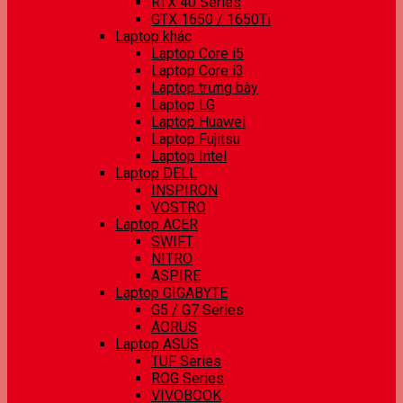
RTX 40 Series
GTX 1650 / 1650Ti
Laptop khác
Laptop Core i5
Laptop Core i3
Laptop trưng bày
Laptop LG
Laptop Huawei
Laptop Fujitsu
Laptop Intel
Laptop DELL
INSPIRON
VOSTRO
Laptop ACER
SWIFT
NITRO
ASPIRE
Laptop GIGABYTE
G5 / G7 Series
AORUS
Laptop ASUS
TUF Series
ROG Series
VIVOBOOK