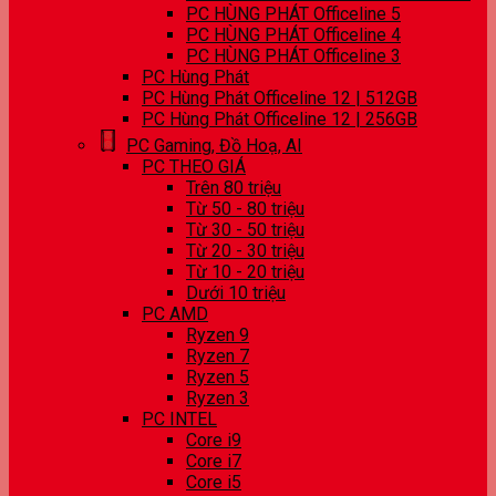
PC HÙNG PHÁT Officeline 5
PC HÙNG PHÁT Officeline 4
PC HÙNG PHÁT Officeline 3
PC Hùng Phát
PC Hùng Phát Officeline 12 | 512GB
PC Hùng Phát Officeline 12 | 256GB
PC Gaming, Đồ Hoạ, AI
PC THEO GIÁ
Trên 80 triệu
Từ 50 - 80 triệu
Từ 30 - 50 triệu
Từ 20 - 30 triệu
Từ 10 - 20 triệu
Dưới 10 triệu
PC AMD
Ryzen 9
Ryzen 7
Ryzen 5
Ryzen 3
PC INTEL
Core i9
Core i7
Core i5