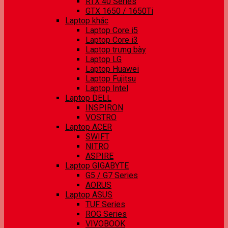
RTX 40 Series
GTX 1650 / 1650Ti
Laptop khác
Laptop Core i5
Laptop Core i3
Laptop trưng bày
Laptop LG
Laptop Huawei
Laptop Fujitsu
Laptop Intel
Laptop DELL
INSPIRON
VOSTRO
Laptop ACER
SWIFT
NITRO
ASPIRE
Laptop GIGABYTE
G5 / G7 Series
AORUS
Laptop ASUS
TUF Series
ROG Series
VIVOBOOK