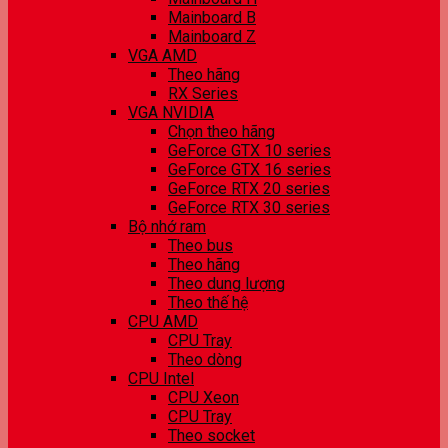
Mainboard B
Mainboard Z
VGA AMD
Theo hãng
RX Series
VGA NVIDIA
Chọn theo hãng
GeForce GTX 10 series
GeForce GTX 16 series
GeForce RTX 20 series
GeForce RTX 30 series
Bộ nhớ ram
Theo bus
Theo hãng
Theo dung lượng
Theo thế hệ
CPU AMD
CPU Tray
Theo dòng
CPU Intel
CPU Xeon
CPU Tray
Theo socket