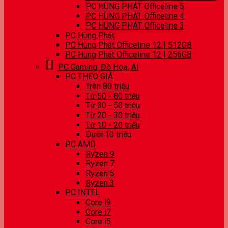
PC HÙNG PHÁT Officeline 5
PC HÙNG PHÁT Officeline 4
PC HÙNG PHÁT Officeline 3
PC Hùng Phát
PC Hùng Phát Officeline 12 | 512GB
PC Hùng Phát Officeline 12 | 256GB
PC Gaming, Đồ Hoạ, AI
PC THEO GIÁ
Trên 80 triệu
Từ 50 - 80 triệu
Từ 30 - 50 triệu
Từ 20 - 30 triệu
Từ 10 - 20 triệu
Dưới 10 triệu
PC AMD
Ryzen 9
Ryzen 7
Ryzen 5
Ryzen 3
PC INTEL
Core i9
Core i7
Core i5