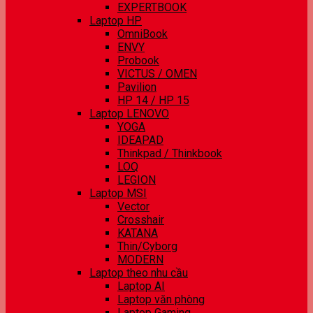
EXPERTBOOK
Laptop HP
OmniBook
ENVY
Probook
VICTUS / OMEN
Pavilion
HP 14 / HP 15
Laptop LENOVO
YOGA
IDEAPAD
Thinkpad / Thinkbook
LOQ
LEGION
Laptop MSI
Vector
Crosshair
KATANA
Thin/Cyborg
MODERN
Laptop theo nhu cầu
Laptop AI
Laptop văn phòng
Laptop Gaming