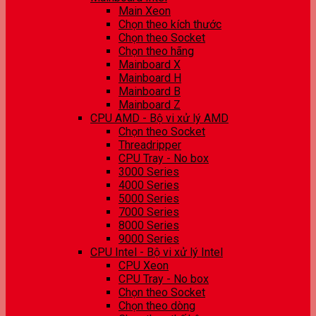
Main Xeon
Chọn theo kích thước
Chọn theo Socket
Chọn theo hãng
Mainboard X
Mainboard H
Mainboard B
Mainboard Z
CPU AMD - Bộ vi xử lý AMD
Chọn theo Socket
Threadripper
CPU Tray - No box
3000 Series
4000 Series
5000 Series
7000 Series
8000 Series
9000 Series
CPU Intel - Bộ vi xử lý Intel
CPU Xeon
CPU Tray - No box
Chọn theo Socket
Chọn theo dòng