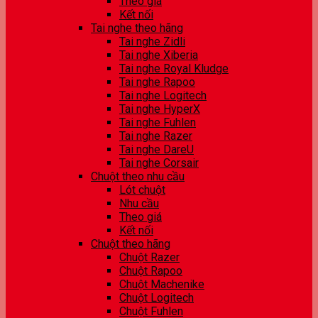
Theo giá
Kết nối
Tai nghe theo hãng
Tai nghe Zidli
Tai nghe Xiberia
Tai nghe Royal Kludge
Tai nghe Rapoo
Tai nghe Logitech
Tai nghe HyperX
Tai nghe Fuhlen
Tai nghe Razer
Tai nghe DareU
Tai nghe Corsair
Chuột theo nhu cầu
Lót chuột
Nhu cầu
Theo giá
Kết nối
Chuột theo hãng
Chuột Razer
Chuột Rapoo
Chuột Machenike
Chuột Logitech
Chuột Fuhlen