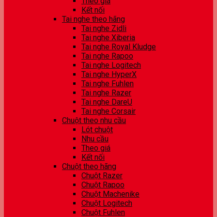
Theo giá
Kết nối
Tai nghe theo hãng
Tai nghe Zidli
Tai nghe Xiberia
Tai nghe Royal Kludge
Tai nghe Rapoo
Tai nghe Logitech
Tai nghe HyperX
Tai nghe Fuhlen
Tai nghe Razer
Tai nghe DareU
Tai nghe Corsair
Chuột theo nhu cầu
Lót chuột
Nhu cầu
Theo giá
Kết nối
Chuột theo hãng
Chuột Razer
Chuột Rapoo
Chuột Machenike
Chuột Logitech
Chuột Fuhlen