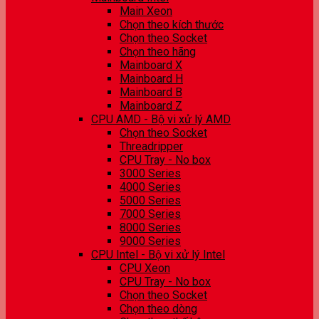
Main Xeon
Chọn theo kích thước
Chọn theo Socket
Chọn theo hãng
Mainboard X
Mainboard H
Mainboard B
Mainboard Z
CPU AMD - Bộ vi xử lý AMD
Chọn theo Socket
Threadripper
CPU Tray - No box
3000 Series
4000 Series
5000 Series
7000 Series
8000 Series
9000 Series
CPU Intel - Bộ vi xử lý Intel
CPU Xeon
CPU Tray - No box
Chọn theo Socket
Chọn theo dòng