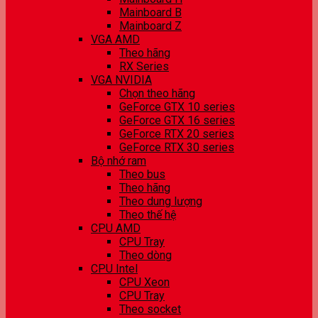
Mainboard B
Mainboard Z
VGA AMD
Theo hãng
RX Series
VGA NVIDIA
Chọn theo hãng
GeForce GTX 10 series
GeForce GTX 16 series
GeForce RTX 20 series
GeForce RTX 30 series
Bộ nhớ ram
Theo bus
Theo hãng
Theo dung lượng
Theo thế hệ
CPU AMD
CPU Tray
Theo dòng
CPU Intel
CPU Xeon
CPU Tray
Theo socket