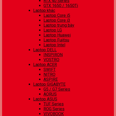
RTX 40 Series
GTX 1650 / 1650Ti
Laptop khác
Laptop Core i5
Laptop Core i3
Laptop trưng bày
Laptop LG
Laptop Huawei
Laptop Fujitsu
Laptop Intel
Laptop DELL
INSPIRON
VOSTRO
Laptop ACER
SWIFT
NITRO
ASPIRE
Laptop GIGABYTE
G5 / G7 Series
AORUS
Laptop ASUS
TUF Series
ROG Series
VIVOBOOK