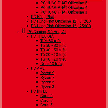
PC HÙNG PHÁT Officeline 5
PC HÙNG PHÁT Officeline 4
PC HÙNG PHÁT Officeline 3
PC Hùng Phát
PC Hùng Phát Officeline 12 | 512GB
PC Hùng Phát Officeline 12 | 256GB
PC Gaming, Đồ Hoạ, AI
PC THEO GIÁ
Trên 80 triệu
Từ 50 - 80 triệu
Từ 30 - 50 triệu
Từ 20 - 30 triệu
Từ 10 - 20 triệu
Dưới 10 triệu
PC AMD
Ryzen 9
Ryzen 7
Ryzen 5
Ryzen 3
PC INTEL
Core i9
Core i7
Core i5