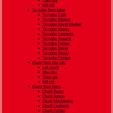
Theo giá
Kết nối
Tai nghe theo hãng
Tai nghe Zidli
Tai nghe Xiberia
Tai nghe Royal Kludge
Tai nghe Rapoo
Tai nghe Logitech
Tai nghe HyperX
Tai nghe Fuhlen
Tai nghe Razer
Tai nghe DareU
Tai nghe Corsair
Chuột theo nhu cầu
Lót chuột
Nhu cầu
Theo giá
Kết nối
Chuột theo hãng
Chuột Razer
Chuột Rapoo
Chuột Machenike
Chuột Logitech
Chuột Fuhlen