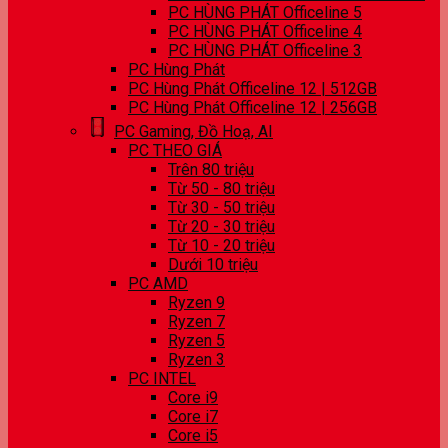
PC HÙNG PHÁT Officeline 5
PC HÙNG PHÁT Officeline 4
PC HÙNG PHÁT Officeline 3
PC Hùng Phát
PC Hùng Phát Officeline 12 | 512GB
PC Hùng Phát Officeline 12 | 256GB
PC Gaming, Đồ Hoạ, AI
PC THEO GIÁ
Trên 80 triệu
Từ 50 - 80 triệu
Từ 30 - 50 triệu
Từ 20 - 30 triệu
Từ 10 - 20 triệu
Dưới 10 triệu
PC AMD
Ryzen 9
Ryzen 7
Ryzen 5
Ryzen 3
PC INTEL
Core i9
Core i7
Core i5