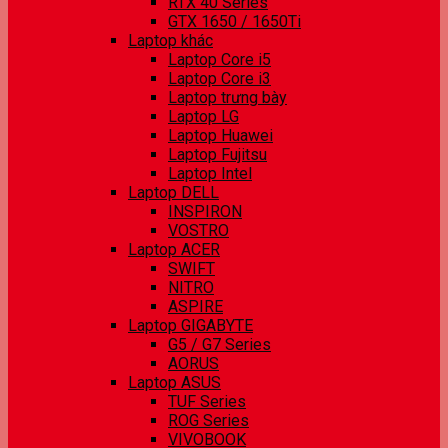
RTX 40 Series
GTX 1650 / 1650Ti
Laptop khác
Laptop Core i5
Laptop Core i3
Laptop trưng bày
Laptop LG
Laptop Huawei
Laptop Fujitsu
Laptop Intel
Laptop DELL
INSPIRON
VOSTRO
Laptop ACER
SWIFT
NITRO
ASPIRE
Laptop GIGABYTE
G5 / G7 Series
AORUS
Laptop ASUS
TUF Series
ROG Series
VIVOBOOK