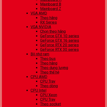
Mainboard B
Mainboard Z
VGA AMD
Theo hãng
RX Series
VGA NVIDIA
Chọn theo hãng
GeForce GTX 10 series
GeForce GTX 16 series
GeForce RTX 20 series
GeForce RTX 30 series
Bộ nhớ ram
Theo bus
Theo hãng
Theo dung lượng
Theo thế hệ
CPU AMD
CPU Tray
Theo dòng
CPU Intel
CPU Xeon
CPU Tray
Theo socket