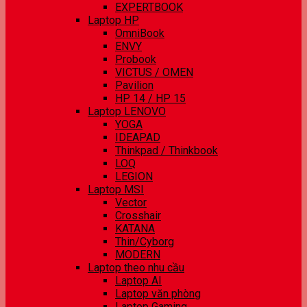
EXPERTBOOK
Laptop HP
OmniBook
ENVY
Probook
VICTUS / OMEN
Pavilion
HP 14 / HP 15
Laptop LENOVO
YOGA
IDEAPAD
Thinkpad / Thinkbook
LOQ
LEGION
Laptop MSI
Vector
Crosshair
KATANA
Thin/Cyborg
MODERN
Laptop theo nhu cầu
Laptop AI
Laptop văn phòng
Laptop Gaming