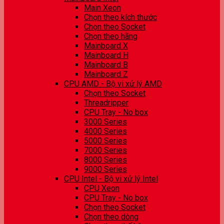
Main Xeon
Chọn theo kích thước
Chọn theo Socket
Chọn theo hãng
Mainboard X
Mainboard H
Mainboard B
Mainboard Z
CPU AMD - Bộ vi xử lý AMD
Chọn theo Socket
Threadripper
CPU Tray - No box
3000 Series
4000 Series
5000 Series
7000 Series
8000 Series
9000 Series
CPU Intel - Bộ vi xử lý Intel
CPU Xeon
CPU Tray - No box
Chọn theo Socket
Chọn theo dòng