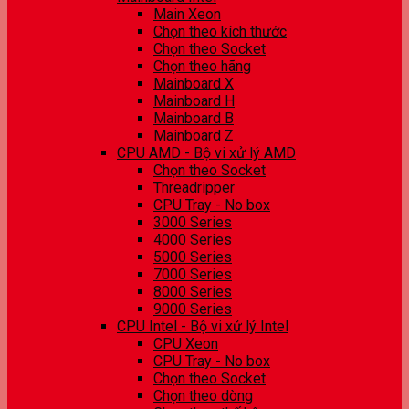
Main Xeon
Chọn theo kích thước
Chọn theo Socket
Chọn theo hãng
Mainboard X
Mainboard H
Mainboard B
Mainboard Z
CPU AMD - Bộ vi xử lý AMD
Chọn theo Socket
Threadripper
CPU Tray - No box
3000 Series
4000 Series
5000 Series
7000 Series
8000 Series
9000 Series
CPU Intel - Bộ vi xử lý Intel
CPU Xeon
CPU Tray - No box
Chọn theo Socket
Chọn theo dòng