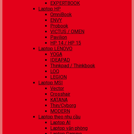
EXPERTBOOK
Laptop HP
OmniBook
ENVY
Probook
VICTUS / OMEN
Pavilion
HP 14 / HP 15
Laptop LENOVO
YOGA
IDEAPAD
Thinkpad / Thinkbook
LOQ
LEGION
Laptop MSI
Vector
Crosshair
KATANA
Thin/Cyborg
MODERN
Laptop theo nhu cầu
Laptop AI
Laptop văn phòng
Laptop Gaming