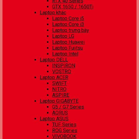
RTX 40 Series
GTX 1650 / 1650Ti
Laptop khác
Laptop Core i5
Laptop Core i3
Laptop trưng bày
Laptop LG
Laptop Huawei
Laptop Fujitsu
Laptop Intel
Laptop DELL
INSPIRON
VOSTRO
Laptop ACER
SWIFT
NITRO
ASPIRE
Laptop GIGABYTE
G5 / G7 Series
AORUS
Laptop ASUS
TUF Series
ROG Series
VIVOBOOK