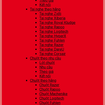
Theo giá
Kết nối
Tai nghe theo hãng
Tai nghe Zidli
Tai nghe Xiberia
Tai nghe Royal Kludge
Tai nghe Rapoo
Tai nghe Logitech
Tai nghe HyperX
Tai nghe Fuhlen
Tai nghe Razer
Tai nghe DareU
Tai nghe Corsair
Chuột theo nhu cầu
Lót chuột
Nhu cầu
Theo giá
Kết nối
Chuột theo hãng
Chuột Razer
Chuột Rapoo
Chuột Machenike
Chuột Logitech
Chuột Fuhlen