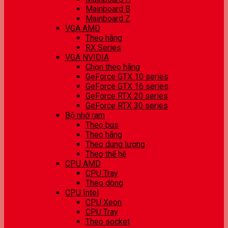
Mainboard B
Mainboard Z
VGA AMD
Theo hãng
RX Series
VGA NVIDIA
Chọn theo hãng
GeForce GTX 10 series
GeForce GTX 16 series
GeForce RTX 20 series
GeForce RTX 30 series
Bộ nhớ ram
Theo bus
Theo hãng
Theo dung lượng
Theo thế hệ
CPU AMD
CPU Tray
Theo dòng
CPU Intel
CPU Xeon
CPU Tray
Theo socket