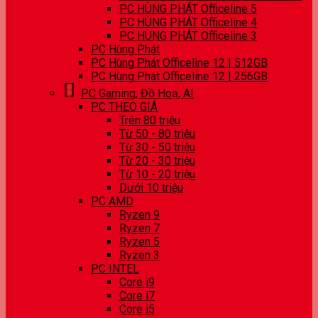
PC HÙNG PHÁT Officeline 5
PC HÙNG PHÁT Officeline 4
PC HÙNG PHÁT Officeline 3
PC Hùng Phát
PC Hùng Phát Officeline 12 | 512GB
PC Hùng Phát Officeline 12 | 256GB
PC Gaming, Đồ Hoạ, AI
PC THEO GIÁ
Trên 80 triệu
Từ 50 - 80 triệu
Từ 30 - 50 triệu
Từ 20 - 30 triệu
Từ 10 - 20 triệu
Dưới 10 triệu
PC AMD
Ryzen 9
Ryzen 7
Ryzen 5
Ryzen 3
PC INTEL
Core i9
Core i7
Core i5