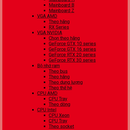
Mainboard B
Mainboard Z
VGA AMD
Theo hãng
RX Series
VGA NVIDIA
Chọn theo hãng
GeForce GTX 10 series
GeForce GTX 16 series
GeForce RTX 20 series
GeForce RTX 30 series
Bộ nhớ ram
Theo bus
Theo hãng
Theo dung lượng
Theo thế hệ
CPU AMD
CPU Tray
Theo dòng
CPU Intel
CPU Xeon
CPU Tray
Theo socket