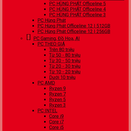
PC HÙNG PHÁT Officeline 5
PC HÙNG PHÁT Officeline 4
PC HÙNG PHÁT Officeline 3
PC Hùng Phát
PC Hùng Phát Officeline 12 | 512GB
PC Hùng Phát Officeline 12 | 256GB
PC Gaming, Đồ Hoạ, AI
PC THEO GIÁ
Trên 80 triệu
Từ 50 - 80 triệu
Từ 30 - 50 triệu
Từ 20 - 30 triệu
Từ 10 - 20 triệu
Dưới 10 triệu
PC AMD
Ryzen 9
Ryzen 7
Ryzen 5
Ryzen 3
PC INTEL
Core i9
Core i7
Core i5