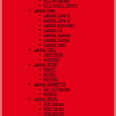
RTX 40 Series
GTX 1650 / 1650Ti
Laptop khác
Laptop Core i5
Laptop Core i3
Laptop trưng bày
Laptop LG
Laptop Huawei
Laptop Fujitsu
Laptop Intel
Laptop DELL
INSPIRON
VOSTRO
Laptop ACER
SWIFT
NITRO
ASPIRE
Laptop GIGABYTE
G5 / G7 Series
AORUS
Laptop ASUS
TUF Series
ROG Series
VIVOBOOK