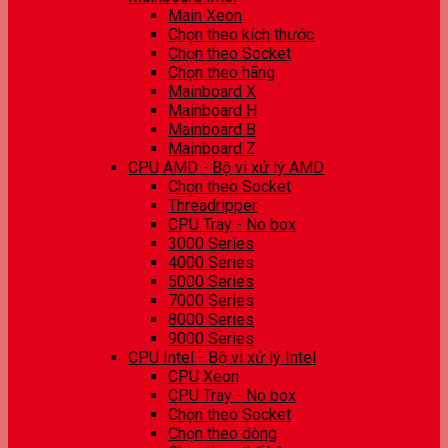
Main Xeon
Chọn theo kích thước
Chọn theo Socket
Chọn theo hãng
Mainboard X
Mainboard H
Mainboard B
Mainboard Z
CPU AMD - Bộ vi xử lý AMD
Chọn theo Socket
Threadripper
CPU Tray - No box
3000 Series
4000 Series
5000 Series
7000 Series
8000 Series
9000 Series
CPU Intel - Bộ vi xử lý Intel
CPU Xeon
CPU Tray - No box
Chọn theo Socket
Chọn theo dòng