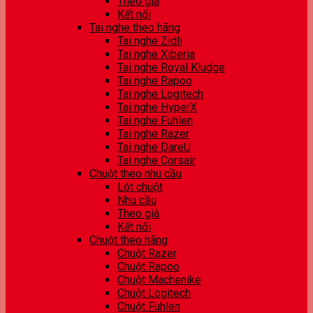
Theo giá
Kết nối
Tai nghe theo hãng
Tai nghe Zidli
Tai nghe Xiberia
Tai nghe Royal Kludge
Tai nghe Rapoo
Tai nghe Logitech
Tai nghe HyperX
Tai nghe Fuhlen
Tai nghe Razer
Tai nghe DareU
Tai nghe Corsair
Chuột theo nhu cầu
Lót chuột
Nhu cầu
Theo giá
Kết nối
Chuột theo hãng
Chuột Razer
Chuột Rapoo
Chuột Machenike
Chuột Logitech
Chuột Fuhlen