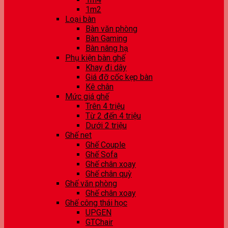
1m2
Loại bàn
Bàn văn phòng
Bàn Gaming
Bàn nâng hạ
Phụ kiện bàn ghế
Khay đi dây
Giá đỡ cốc kẹp bàn
Kê chân
Mức giá ghế
Trên 4 triệu
Từ 2 đến 4 triệu
Dưới 2 triệu
Ghế net
Ghế Couple
Ghế Sofa
Ghế chân xoay
Ghế chân quỳ
Ghế văn phòng
Ghế chân xoay
Ghế công thái học
UPGEN
GTChair