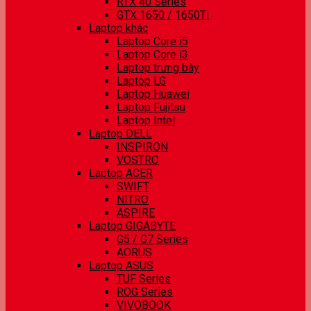
RTX 40 Series
GTX 1650 / 1650Ti
Laptop khác
Laptop Core i5
Laptop Core i3
Laptop trưng bày
Laptop LG
Laptop Huawei
Laptop Fujitsu
Laptop Intel
Laptop DELL
INSPIRON
VOSTRO
Laptop ACER
SWIFT
NITRO
ASPIRE
Laptop GIGABYTE
G5 / G7 Series
AORUS
Laptop ASUS
TUF Series
ROG Series
VIVOBOOK