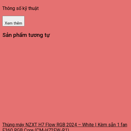
Thông số kỹ thuật
Xem thêm
Sản phẩm tương tự
Thùng máy NZXT H7 Flow RGB 2024 – White | Kèm sẵn 1 fan
F360 RGB Core (CM-H72FW-R1)