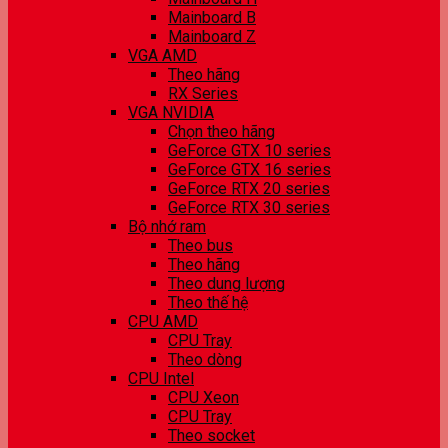
Mainboard B
Mainboard Z
VGA AMD
Theo hãng
RX Series
VGA NVIDIA
Chọn theo hãng
GeForce GTX 10 series
GeForce GTX 16 series
GeForce RTX 20 series
GeForce RTX 30 series
Bộ nhớ ram
Theo bus
Theo hãng
Theo dung lượng
Theo thế hệ
CPU AMD
CPU Tray
Theo dòng
CPU Intel
CPU Xeon
CPU Tray
Theo socket