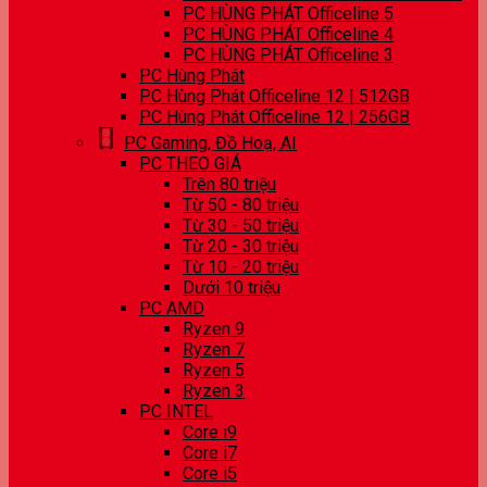
PC HÙNG PHÁT Officeline 5
PC HÙNG PHÁT Officeline 4
PC HÙNG PHÁT Officeline 3
PC Hùng Phát
PC Hùng Phát Officeline 12 | 512GB
PC Hùng Phát Officeline 12 | 256GB
PC Gaming, Đồ Hoạ, AI
PC THEO GIÁ
Trên 80 triệu
Từ 50 - 80 triệu
Từ 30 - 50 triệu
Từ 20 - 30 triệu
Từ 10 - 20 triệu
Dưới 10 triệu
PC AMD
Ryzen 9
Ryzen 7
Ryzen 5
Ryzen 3
PC INTEL
Core i9
Core i7
Core i5