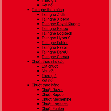
Theo giá
Kết nối
Tai nghe theo hãng
Tai nghe Zidli
Tai nghe Xiberia
Tai nghe Royal Kludge
Tai nghe Rapoo
Tai nghe Logitech
Tai nghe HyperX
Tai nghe Fuhlen
Tai nghe Razer
Tai nghe DareU
Tai nghe Corsair
Chuột theo nhu cầu
Lót chuột
Nhu cầu
Theo giá
Kết nối
Chuột theo hãng
Chuột Razer
Chuột Rapoo
Chuột Machenike
Chuột Logitech
Chuột Fuhlen