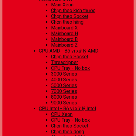
Main Xeon
Chọn theo kích thước
Chọn theo Socket
Chọn theo hãng
Mainboard X
Mainboard H
Mainboard B
Mainboard Z
CPU AMD - Bộ vi xử lý AMD
Chọn theo Socket
Threadripper
CPU Tray - No box
3000 Series
4000 Series
5000 Series
7000 Series
8000 Series
9000 Series
CPU Intel - Bộ vi xử lý Intel
CPU Xeon
CPU Tray - No box
Chọn theo Socket
Chọn theo dòng