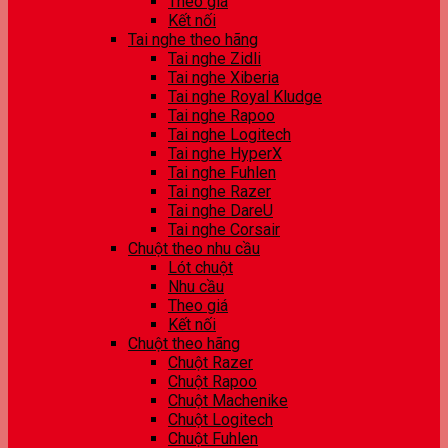
Theo giá
Kết nối
Tai nghe theo hãng
Tai nghe Zidli
Tai nghe Xiberia
Tai nghe Royal Kludge
Tai nghe Rapoo
Tai nghe Logitech
Tai nghe HyperX
Tai nghe Fuhlen
Tai nghe Razer
Tai nghe DareU
Tai nghe Corsair
Chuột theo nhu cầu
Lót chuột
Nhu cầu
Theo giá
Kết nối
Chuột theo hãng
Chuột Razer
Chuột Rapoo
Chuột Machenike
Chuột Logitech
Chuột Fuhlen