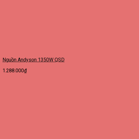
Nguồn Andyson 1350W QSD
1.288.000
₫