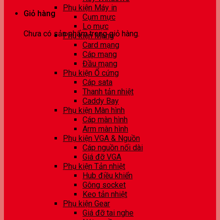
Phụ kiện Máy in
Giỏ hàng
Cụm mực
Lọ mực
Chưa có sản phẩm trong giỏ hàng.
Phụ kiện Mạng
Card mạng
Cáp mạng
Đầu mạng
Phụ kiện Ổ cứng
Cáp sata
Thanh tản nhiệt
Caddy Bay
Phụ kiện Màn hình
Cáp màn hình
Arm màn hình
Phụ kiện VGA & Nguồn
Cáp nguồn nối dài
Giá đỡ VGA
Phụ kiện Tản nhiệt
Hub điều khiển
Gông socket
Keo tản nhiệt
Phụ kiện Gear
Giá đỡ tai nghe