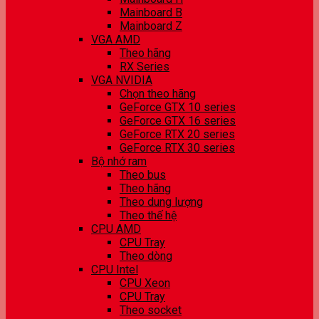
Mainboard B
Mainboard Z
VGA AMD
Theo hãng
RX Series
VGA NVIDIA
Chọn theo hãng
GeForce GTX 10 series
GeForce GTX 16 series
GeForce RTX 20 series
GeForce RTX 30 series
Bộ nhớ ram
Theo bus
Theo hãng
Theo dung lượng
Theo thế hệ
CPU AMD
CPU Tray
Theo dòng
CPU Intel
CPU Xeon
CPU Tray
Theo socket