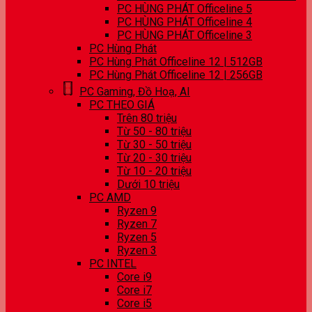
PC HÙNG PHÁT Officeline 5
PC HÙNG PHÁT Officeline 4
PC HÙNG PHÁT Officeline 3
PC Hùng Phát
PC Hùng Phát Officeline 12 | 512GB
PC Hùng Phát Officeline 12 | 256GB
PC Gaming, Đồ Hoạ, AI
PC THEO GIÁ
Trên 80 triệu
Từ 50 - 80 triệu
Từ 30 - 50 triệu
Từ 20 - 30 triệu
Từ 10 - 20 triệu
Dưới 10 triệu
PC AMD
Ryzen 9
Ryzen 7
Ryzen 5
Ryzen 3
PC INTEL
Core i9
Core i7
Core i5