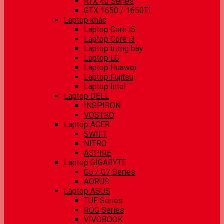
RTX 40 Series
GTX 1650 / 1650Ti
Laptop khác
Laptop Core i5
Laptop Core i3
Laptop trưng bày
Laptop LG
Laptop Huawei
Laptop Fujitsu
Laptop Intel
Laptop DELL
INSPIRON
VOSTRO
Laptop ACER
SWIFT
NITRO
ASPIRE
Laptop GIGABYTE
G5 / G7 Series
AORUS
Laptop ASUS
TUF Series
ROG Series
VIVOBOOK