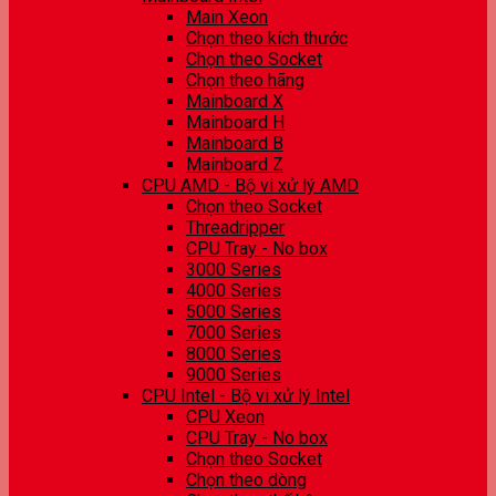
Main Xeon
Chọn theo kích thước
Chọn theo Socket
Chọn theo hãng
Mainboard X
Mainboard H
Mainboard B
Mainboard Z
CPU AMD - Bộ vi xử lý AMD
Chọn theo Socket
Threadripper
CPU Tray - No box
3000 Series
4000 Series
5000 Series
7000 Series
8000 Series
9000 Series
CPU Intel - Bộ vi xử lý Intel
CPU Xeon
CPU Tray - No box
Chọn theo Socket
Chọn theo dòng