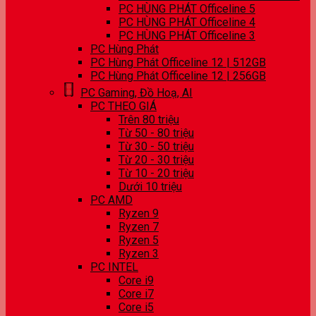
PC HÙNG PHÁT Officeline 5
PC HÙNG PHÁT Officeline 4
PC HÙNG PHÁT Officeline 3
PC Hùng Phát
PC Hùng Phát Officeline 12 | 512GB
PC Hùng Phát Officeline 12 | 256GB
PC Gaming, Đồ Hoạ, AI
PC THEO GIÁ
Trên 80 triệu
Từ 50 - 80 triệu
Từ 30 - 50 triệu
Từ 20 - 30 triệu
Từ 10 - 20 triệu
Dưới 10 triệu
PC AMD
Ryzen 9
Ryzen 7
Ryzen 5
Ryzen 3
PC INTEL
Core i9
Core i7
Core i5