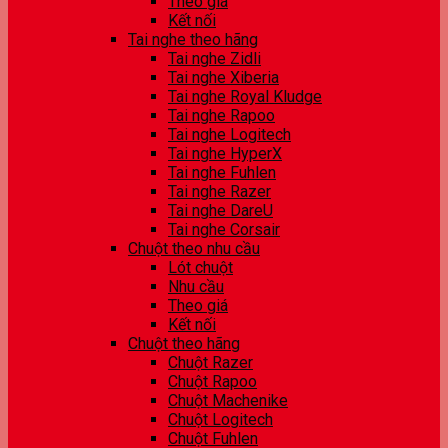
Theo giá
Kết nối
Tai nghe theo hãng
Tai nghe Zidli
Tai nghe Xiberia
Tai nghe Royal Kludge
Tai nghe Rapoo
Tai nghe Logitech
Tai nghe HyperX
Tai nghe Fuhlen
Tai nghe Razer
Tai nghe DareU
Tai nghe Corsair
Chuột theo nhu cầu
Lót chuột
Nhu cầu
Theo giá
Kết nối
Chuột theo hãng
Chuột Razer
Chuột Rapoo
Chuột Machenike
Chuột Logitech
Chuột Fuhlen