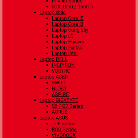
RTX 40 Series
GTX 1650 / 1650Ti
Laptop khác
Laptop Core i5
Laptop Core i3
Laptop trưng bày
Laptop LG
Laptop Huawei
Laptop Fujitsu
Laptop Intel
Laptop DELL
INSPIRON
VOSTRO
Laptop ACER
SWIFT
NITRO
ASPIRE
Laptop GIGABYTE
G5 / G7 Series
AORUS
Laptop ASUS
TUF Series
ROG Series
VIVOBOOK