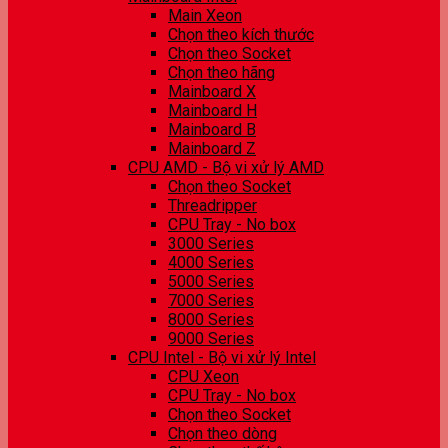
Main Xeon
Chọn theo kích thước
Chọn theo Socket
Chọn theo hãng
Mainboard X
Mainboard H
Mainboard B
Mainboard Z
CPU AMD - Bộ vi xử lý AMD
Chọn theo Socket
Threadripper
CPU Tray - No box
3000 Series
4000 Series
5000 Series
7000 Series
8000 Series
9000 Series
CPU Intel - Bộ vi xử lý Intel
CPU Xeon
CPU Tray - No box
Chọn theo Socket
Chọn theo dòng