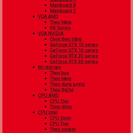
Mainboard B
Mainboard Z
VGA AMD
Theo hãng
RX Series
VGA NVIDIA
Chọn theo hãng
GeForce GTX 10 series
GeForce GTX 16 series
GeForce RTX 20 series
GeForce RTX 30 series
Bộ nhớ ram
Theo bus
Theo hãng
Theo dung lượng
Theo thế hệ
CPU AMD
CPU Tray
Theo dòng
CPU Intel
CPU Xeon
CPU Tray
Theo socket