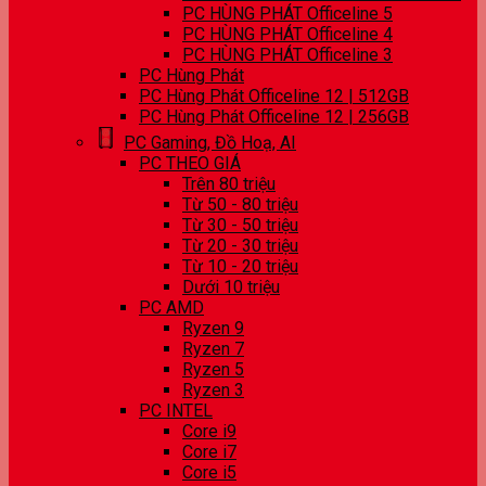
PC HÙNG PHÁT Officeline 5
PC HÙNG PHÁT Officeline 4
PC HÙNG PHÁT Officeline 3
PC Hùng Phát
PC Hùng Phát Officeline 12 | 512GB
PC Hùng Phát Officeline 12 | 256GB
PC Gaming, Đồ Hoạ, AI
PC THEO GIÁ
Trên 80 triệu
Từ 50 - 80 triệu
Từ 30 - 50 triệu
Từ 20 - 30 triệu
Từ 10 - 20 triệu
Dưới 10 triệu
PC AMD
Ryzen 9
Ryzen 7
Ryzen 5
Ryzen 3
PC INTEL
Core i9
Core i7
Core i5