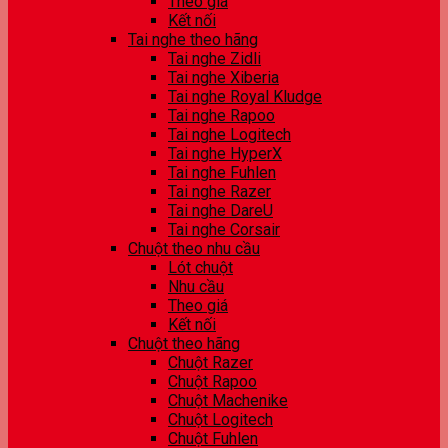
Theo giá
Kết nối
Tai nghe theo hãng
Tai nghe Zidli
Tai nghe Xiberia
Tai nghe Royal Kludge
Tai nghe Rapoo
Tai nghe Logitech
Tai nghe HyperX
Tai nghe Fuhlen
Tai nghe Razer
Tai nghe DareU
Tai nghe Corsair
Chuột theo nhu cầu
Lót chuột
Nhu cầu
Theo giá
Kết nối
Chuột theo hãng
Chuột Razer
Chuột Rapoo
Chuột Machenike
Chuột Logitech
Chuột Fuhlen