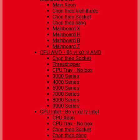
Main Xeon
Chọn theo kích thước
Chọn theo Socket
Chọn theo hãng
Mainboard X
Mainboard H
Mainboard B
Mainboard Z
CPU AMD - Bộ vi xử lý AMD
Chọn theo Socket
Threadripper
CPU Tray - No box
3000 Series
4000 Series
5000 Series
7000 Series
8000 Series
9000 Series
CPU Intel - Bộ vi xử lý Intel
CPU Xeon
CPU Tray - No box
Chọn theo Socket
Chọn theo dòng