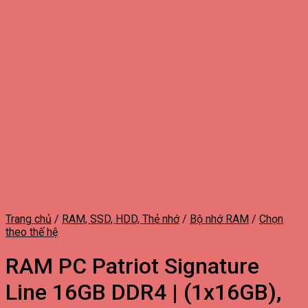
Trang chủ
/
RAM, SSD, HDD, Thẻ nhớ
/
Bộ nhớ RAM
/
Chọn
theo thế hệ
RAM PC Patriot Signature
Line 16GB DDR4 | (1x16GB),