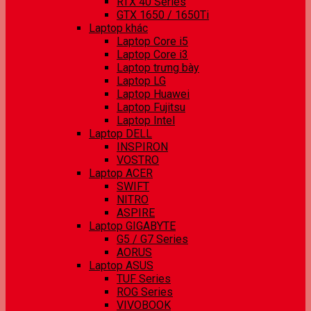
RTX 40 Series
GTX 1650 / 1650Ti
Laptop khác
Laptop Core i5
Laptop Core i3
Laptop trưng bày
Laptop LG
Laptop Huawei
Laptop Fujitsu
Laptop Intel
Laptop DELL
INSPIRON
VOSTRO
Laptop ACER
SWIFT
NITRO
ASPIRE
Laptop GIGABYTE
G5 / G7 Series
AORUS
Laptop ASUS
TUF Series
ROG Series
VIVOBOOK