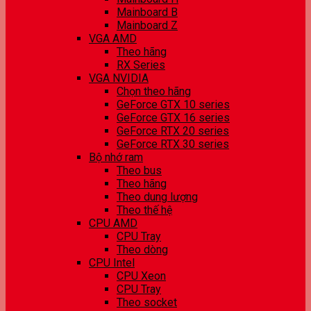
Mainboard B
Mainboard Z
VGA AMD
Theo hãng
RX Series
VGA NVIDIA
Chọn theo hãng
GeForce GTX 10 series
GeForce GTX 16 series
GeForce RTX 20 series
GeForce RTX 30 series
Bộ nhớ ram
Theo bus
Theo hãng
Theo dung lượng
Theo thế hệ
CPU AMD
CPU Tray
Theo dòng
CPU Intel
CPU Xeon
CPU Tray
Theo socket