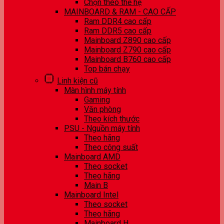
Chọn theo thế hệ
MAINBOARD & RAM - CAO CẤP
Ram DDR4 cao cấp
Ram DDR5 cao cấp
Mainboard Z890 cao cấp
Mainboard Z790 cao cấp
Mainboard B760 cao cấp
Top bán chạy
Linh kiện cũ
Màn hình máy tính
Gaming
Văn phòng
Theo kích thước
PSU - Nguồn máy tính
Theo hãng
Theo công suất
Mainboard AMD
Theo socket
Theo hãng
Main B
Mainboard Intel
Theo socket
Theo hãng
Mainboard H