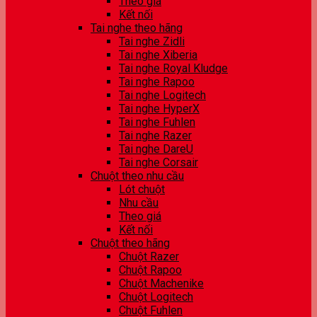
Theo giá
Kết nối
Tai nghe theo hãng
Tai nghe Zidli
Tai nghe Xiberia
Tai nghe Royal Kludge
Tai nghe Rapoo
Tai nghe Logitech
Tai nghe HyperX
Tai nghe Fuhlen
Tai nghe Razer
Tai nghe DareU
Tai nghe Corsair
Chuột theo nhu cầu
Lót chuột
Nhu cầu
Theo giá
Kết nối
Chuột theo hãng
Chuột Razer
Chuột Rapoo
Chuột Machenike
Chuột Logitech
Chuột Fuhlen