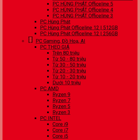
PC HÙNG PHÁT Officeline 5
PC HÙNG PHÁT Officeline 4
PC HÙNG PHÁT Officeline 3
PC Hùng Phát
PC Hùng Phát Officeline 12 | 512GB
PC Hùng Phát Officeline 12 | 256GB
PC Gaming, Đồ Hoạ, AI
PC THEO GIÁ
Trên 80 triệu
Từ 50 - 80 triệu
Từ 30 - 50 triệu
Từ 20 - 30 triệu
Từ 10 - 20 triệu
Dưới 10 triệu
PC AMD
Ryzen 9
Ryzen 7
Ryzen 5
Ryzen 3
PC INTEL
Core i9
Core i7
Core i5