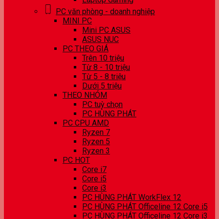
PC văn phòng - doanh nghiệp
MINI PC
Mini PC ASUS
ASUS NUC
PC THEO GIÁ
Trên 10 triệu
Từ 8 - 10 triệu
Từ 5 - 8 triệu
Dưới 5 triệu
THEO NHÓM
PC tuỳ chọn
PC HÙNG PHÁT
PC CPU AMD
Ryzen 7
Ryzen 5
Ryzen 3
PC HOT
Core i7
Core i5
Core i3
PC HÙNG PHÁT WorkFlex 12
PC HÙNG PHÁT Officeline 12 Core i5
PC HÙNG PHÁT Officeline 12 Core i3