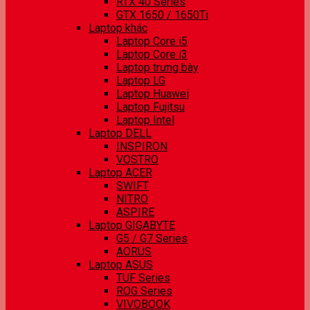
RTX 40 Series
GTX 1650 / 1650Ti
Laptop khác
Laptop Core i5
Laptop Core i3
Laptop trưng bày
Laptop LG
Laptop Huawei
Laptop Fujitsu
Laptop Intel
Laptop DELL
INSPIRON
VOSTRO
Laptop ACER
SWIFT
NITRO
ASPIRE
Laptop GIGABYTE
G5 / G7 Series
AORUS
Laptop ASUS
TUF Series
ROG Series
VIVOBOOK