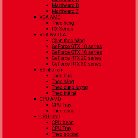
Mainboard B
Mainboard Z
VGA AMD
Theo hãng
RX Series
VGA NVIDIA
Chọn theo hãng
GeForce GTX 10 series
GeForce GTX 16 series
GeForce RTX 20 series
GeForce RTX 30 series
Bộ nhớ ram
Theo bus
Theo hãng
Theo dung lượng
Theo thế hệ
CPU AMD
CPU Tray
Theo dòng
CPU Intel
CPU Xeon
CPU Tray
Theo socket