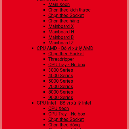
Main Xeon
Chọn theo kích thước
Chọn theo Socket
Chọn theo hãng
Mainboard X
Mainboard H
Mainboard B
Mainboard Z
CPU AMD - Bộ vi xử lý AMD
Chọn theo Socket
Threadripper
CPU Tray - No box
3000 Series
4000 Series
5000 Series
7000 Series
8000 Series
9000 Series
CPU Intel - Bộ vi xử lý Intel
CPU Xeon
CPU Tray - No box
Chọn theo Socket
Chọn theo dòng