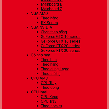
Mainboard B
Mainboard Z
VGA AMD
Theo hãng
RX Series
VGA NVIDIA
Chọn theo hãng
GeForce GTX 10 series
GeForce GTX 16 series
GeForce RTX 20 series
GeForce RTX 30 series
Bộ nhớ ram
Theo bus
Theo hãng
Theo dung lượng
Theo thế hệ
CPU AMD
CPU Tray
Theo dòng
CPU Intel
CPU Xeon
CPU Tray
Theo socket