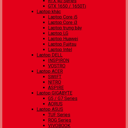
RTX 40 Series
GTX 1650 / 1650Ti
Laptop khác
Laptop Core i5
Laptop Core i3
Laptop trưng bày
Laptop LG
Laptop Huawei
Laptop Fujitsu
Laptop Intel
Laptop DELL
INSPIRON
VOSTRO
Laptop ACER
SWIFT
NITRO
ASPIRE
Laptop GIGABYTE
G5 / G7 Series
AORUS
Laptop ASUS
TUF Series
ROG Series
VIVOBOOK