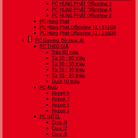
PC HÙNG PHÁT Officeline 5
PC HÙNG PHÁT Officeline 4
PC HÙNG PHÁT Officeline 3
PC Hùng Phát
PC Hùng Phát Officeline 12 | 512GB
PC Hùng Phát Officeline 12 | 256GB
PC Gaming, Đồ Hoạ, AI
PC THEO GIÁ
Trên 80 triệu
Từ 50 - 80 triệu
Từ 30 - 50 triệu
Từ 20 - 30 triệu
Từ 10 - 20 triệu
Dưới 10 triệu
PC AMD
Ryzen 9
Ryzen 7
Ryzen 5
Ryzen 3
PC INTEL
Core i9
Core i7
Core i5