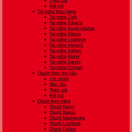
Theo giá
Kết nối
Tai nghe theo hãng
Tai nghe Zidli
Tai nghe Xiberia
Tai nghe Royal Kludge
Tai nghe Rapoo
Tai nghe Logitech
Tai nghe HyperX
Tai nghe Fuhlen
Tai nghe Razer
Tai nghe DareU
Tai nghe Corsair
Chuột theo nhu cầu
Lót chuột
Nhu cầu
Theo giá
Kết nối
Chuột theo hãng
Chuột Razer
Chuột Rapoo
Chuột Machenike
Chuột Logitech
Chuột Fuhlen