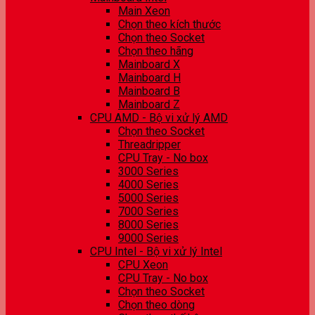
Main Xeon
Chọn theo kích thước
Chọn theo Socket
Chọn theo hãng
Mainboard X
Mainboard H
Mainboard B
Mainboard Z
CPU AMD - Bộ vi xử lý AMD
Chọn theo Socket
Threadripper
CPU Tray - No box
3000 Series
4000 Series
5000 Series
7000 Series
8000 Series
9000 Series
CPU Intel - Bộ vi xử lý Intel
CPU Xeon
CPU Tray - No box
Chọn theo Socket
Chọn theo dòng