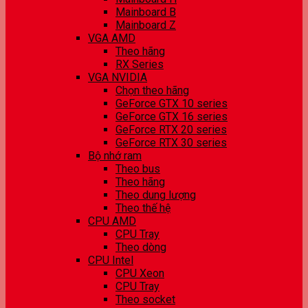
Mainboard B
Mainboard Z
VGA AMD
Theo hãng
RX Series
VGA NVIDIA
Chọn theo hãng
GeForce GTX 10 series
GeForce GTX 16 series
GeForce RTX 20 series
GeForce RTX 30 series
Bộ nhớ ram
Theo bus
Theo hãng
Theo dung lượng
Theo thế hệ
CPU AMD
CPU Tray
Theo dòng
CPU Intel
CPU Xeon
CPU Tray
Theo socket