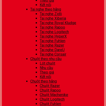
Theo giá
Kết nối
Tai nghe theo hãng
Tai nghe Zidli
Tai nghe Xiberia
Tai nghe Royal Kludge
Tai nghe Rapoo
Tai nghe Logitech
Tai nghe HyperX
Tai nghe Fuhlen
Tai nghe Razer
Tai nghe DareU
Tai nghe Corsair
Chuột theo nhu cầu
Lót chuột
Nhu cầu
Theo giá
Kết nối
Chuột theo hãng
Chuột Razer
Chuột Rapoo
Chuột Machenike
Chuột Logitech
Chuột Fuhlen