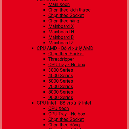
Main Xeon
Chọn theo kích thước
Chọn theo Socket
Chọn theo hãng
Mainboard X
Mainboard H
Mainboard B
Mainboard Z
CPU AMD - Bộ vi xử lý AMD
Chọn theo Socket
Threadripper
CPU Tray - No box
3000 Series
4000 Series
5000 Series
7000 Series
8000 Series
9000 Series
CPU Intel - Bộ vi xử lý Intel
CPU Xeon
CPU Tray - No box
Chọn theo Socket
Chọn theo dòng