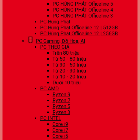
PC HÙNG PHÁT Officeline 5
PC HÙNG PHÁT Officeline 4
PC HÙNG PHÁT Officeline 3
PC Hùng Phát
PC Hùng Phát Officeline 12 | 512GB
PC Hùng Phát Officeline 12 | 256GB
PC Gaming, Đồ Hoạ, AI
PC THEO GIÁ
Trên 80 triệu
Từ 50 - 80 triệu
Từ 30 - 50 triệu
Từ 20 - 30 triệu
Từ 10 - 20 triệu
Dưới 10 triệu
PC AMD
Ryzen 9
Ryzen 7
Ryzen 5
Ryzen 3
PC INTEL
Core i9
Core i7
Core i5