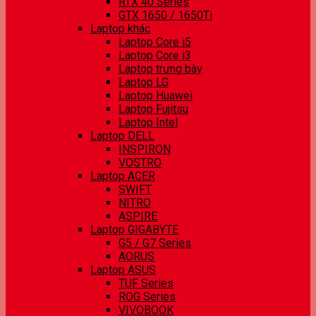
RTX 40 Series
GTX 1650 / 1650Ti
Laptop khác
Laptop Core i5
Laptop Core i3
Laptop trưng bày
Laptop LG
Laptop Huawei
Laptop Fujitsu
Laptop Intel
Laptop DELL
INSPIRON
VOSTRO
Laptop ACER
SWIFT
NITRO
ASPIRE
Laptop GIGABYTE
G5 / G7 Series
AORUS
Laptop ASUS
TUF Series
ROG Series
VIVOBOOK