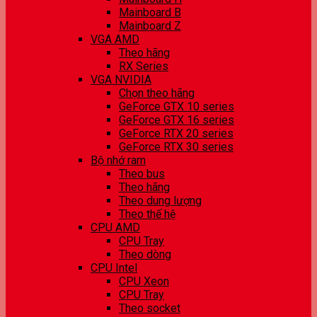
Mainboard B
Mainboard Z
VGA AMD
Theo hãng
RX Series
VGA NVIDIA
Chọn theo hãng
GeForce GTX 10 series
GeForce GTX 16 series
GeForce RTX 20 series
GeForce RTX 30 series
Bộ nhớ ram
Theo bus
Theo hãng
Theo dung lượng
Theo thế hệ
CPU AMD
CPU Tray
Theo dòng
CPU Intel
CPU Xeon
CPU Tray
Theo socket