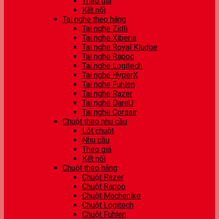
Theo giá
Kết nối
Tai nghe theo hãng
Tai nghe Zidli
Tai nghe Xiberia
Tai nghe Royal Kludge
Tai nghe Rapoo
Tai nghe Logitech
Tai nghe HyperX
Tai nghe Fuhlen
Tai nghe Razer
Tai nghe DareU
Tai nghe Corsair
Chuột theo nhu cầu
Lót chuột
Nhu cầu
Theo giá
Kết nối
Chuột theo hãng
Chuột Razer
Chuột Rapoo
Chuột Machenike
Chuột Logitech
Chuột Fuhlen