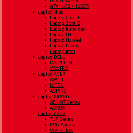
RTX 40 Series
GTX 1650 / 1650Ti
Laptop khác
Laptop Core i5
Laptop Core i3
Laptop trưng bày
Laptop LG
Laptop Huawei
Laptop Fujitsu
Laptop Intel
Laptop DELL
INSPIRON
VOSTRO
Laptop ACER
SWIFT
NITRO
ASPIRE
Laptop GIGABYTE
G5 / G7 Series
AORUS
Laptop ASUS
TUF Series
ROG Series
VIVOBOOK