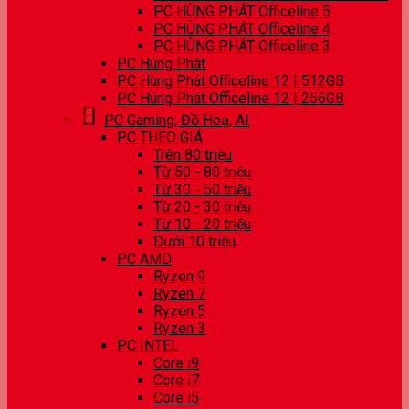
PC HÙNG PHÁT Officeline 5
PC HÙNG PHÁT Officeline 4
PC HÙNG PHÁT Officeline 3
PC Hùng Phát
PC Hùng Phát Officeline 12 | 512GB
PC Hùng Phát Officeline 12 | 256GB
PC Gaming, Đồ Hoạ, AI
PC THEO GIÁ
Trên 80 triệu
Từ 50 - 80 triệu
Từ 30 - 50 triệu
Từ 20 - 30 triệu
Từ 10 - 20 triệu
Dưới 10 triệu
PC AMD
Ryzen 9
Ryzen 7
Ryzen 5
Ryzen 3
PC INTEL
Core i9
Core i7
Core i5