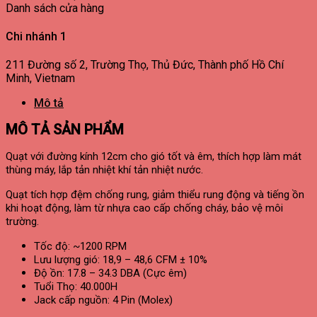
Danh sách cửa hàng
Chi nhánh 1
211 Đường số 2, Trường Thọ, Thủ Đức, Thành phố Hồ Chí
Minh, Vietnam
Mô tả
MÔ TẢ SẢN PHẨM
Quạt với đường kính 12cm cho gió tốt và êm, thích hợp làm mát
thùng máy, lắp tản nhiệt khí tản nhiệt nước.
Quạt tích hợp đệm chống rung, giảm thiểu rung động và tiếng ồn
khi hoạt động, làm từ nhựa cao cấp chống cháy, bảo vệ môi
trường.
Tốc độ: ~1200 RPM
Lưu lượng gió: 18,9 – 48,6 CFM ± 10%
Độ ồn: 17.8 – 34.3 DBA (Cực êm)
Tuổi Thọ: 40.000H
Jack cấp nguồn: 4 Pin (Molex)