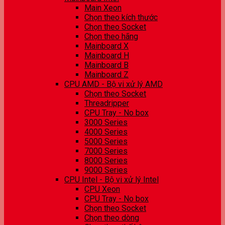
Main Xeon
Chọn theo kích thước
Chọn theo Socket
Chọn theo hãng
Mainboard X
Mainboard H
Mainboard B
Mainboard Z
CPU AMD - Bộ vi xử lý AMD
Chọn theo Socket
Threadripper
CPU Tray - No box
3000 Series
4000 Series
5000 Series
7000 Series
8000 Series
9000 Series
CPU Intel - Bộ vi xử lý Intel
CPU Xeon
CPU Tray - No box
Chọn theo Socket
Chọn theo dòng