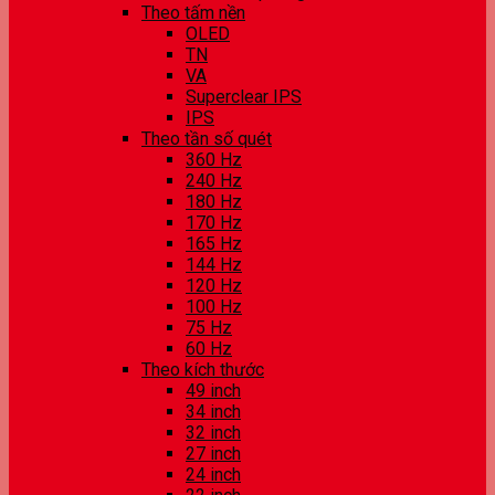
Theo tấm nền
OLED
TN
VA
Superclear IPS
IPS
Theo tần số quét
360 Hz
240 Hz
180 Hz
170 Hz
165 Hz
144 Hz
120 Hz
100 Hz
75 Hz
60 Hz
Theo kích thước
49 inch
34 inch
32 inch
27 inch
24 inch