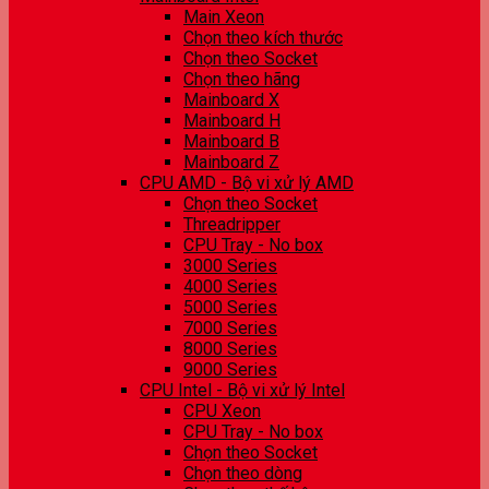
Main Xeon
Chọn theo kích thước
Chọn theo Socket
Chọn theo hãng
Mainboard X
Mainboard H
Mainboard B
Mainboard Z
CPU AMD - Bộ vi xử lý AMD
Chọn theo Socket
Threadripper
CPU Tray - No box
3000 Series
4000 Series
5000 Series
7000 Series
8000 Series
9000 Series
CPU Intel - Bộ vi xử lý Intel
CPU Xeon
CPU Tray - No box
Chọn theo Socket
Chọn theo dòng