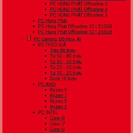
PC HÙNG PHÁT Officeline 5
PC HÙNG PHÁT Officeline 4
PC HÙNG PHÁT Officeline 3
PC Hùng Phát
PC Hùng Phát Officeline 12 | 512GB
PC Hùng Phát Officeline 12 | 256GB
PC Gaming, Đồ Hoạ, AI
PC THEO GIÁ
Trên 80 triệu
Từ 50 - 80 triệu
Từ 30 - 50 triệu
Từ 20 - 30 triệu
Từ 10 - 20 triệu
Dưới 10 triệu
PC AMD
Ryzen 9
Ryzen 7
Ryzen 5
Ryzen 3
PC INTEL
Core i9
Core i7
Core i5