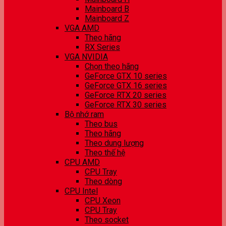
Mainboard B
Mainboard Z
VGA AMD
Theo hãng
RX Series
VGA NVIDIA
Chọn theo hãng
GeForce GTX 10 series
GeForce GTX 16 series
GeForce RTX 20 series
GeForce RTX 30 series
Bộ nhớ ram
Theo bus
Theo hãng
Theo dung lượng
Theo thế hệ
CPU AMD
CPU Tray
Theo dòng
CPU Intel
CPU Xeon
CPU Tray
Theo socket