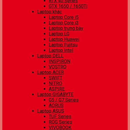
RTX 40 Series
GTX 1650 / 1650Ti
Laptop khác
Laptop Core i5
Laptop Core i3
Laptop trưng bày
Laptop LG
Laptop Huawei
Laptop Fujitsu
Laptop Intel
Laptop DELL
INSPIRON
VOSTRO
Laptop ACER
SWIFT
NITRO
ASPIRE
Laptop GIGABYTE
G5 / G7 Series
AORUS
Laptop ASUS
TUF Series
ROG Series
VIVOBOOK