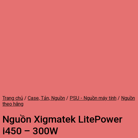
Trang chủ
/
Case, Tản, Nguồn
/
PSU - Nguồn máy tính
/
Nguồn
theo hãng
Nguồn Xigmatek LitePower
i450 – 300W