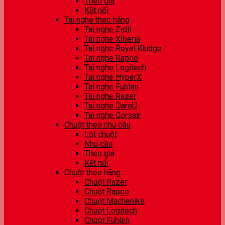
Theo giá
Kết nối
Tai nghe theo hãng
Tai nghe Zidli
Tai nghe Xiberia
Tai nghe Royal Kludge
Tai nghe Rapoo
Tai nghe Logitech
Tai nghe HyperX
Tai nghe Fuhlen
Tai nghe Razer
Tai nghe DareU
Tai nghe Corsair
Chuột theo nhu cầu
Lót chuột
Nhu cầu
Theo giá
Kết nối
Chuột theo hãng
Chuột Razer
Chuột Rapoo
Chuột Machenike
Chuột Logitech
Chuột Fuhlen