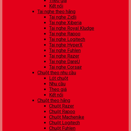
Theo giá
Kết nối
Tai nghe theo hãng
Tai nghe Zidli
Tai nghe Xiberia
Tai nghe Royal Kludge
Tai nghe Rapoo
Tai nghe Logitech
Tai nghe HyperX
Tai nghe Fuhlen
Tai nghe Razer
Tai nghe DareU
Tai nghe Corsair
Chuột theo nhu cầu
Lót chuột
Nhu cầu
Theo giá
Kết nối
Chuột theo hãng
Chuột Razer
Chuột Rapoo
Chuột Machenike
Chuột Logitech
Chuột Fuhlen