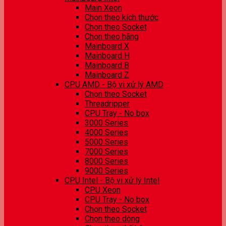
Main Xeon
Chọn theo kích thước
Chọn theo Socket
Chọn theo hãng
Mainboard X
Mainboard H
Mainboard B
Mainboard Z
CPU AMD - Bộ vi xử lý AMD
Chọn theo Socket
Threadripper
CPU Tray - No box
3000 Series
4000 Series
5000 Series
7000 Series
8000 Series
9000 Series
CPU Intel - Bộ vi xử lý Intel
CPU Xeon
CPU Tray - No box
Chọn theo Socket
Chọn theo dòng