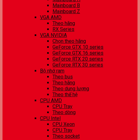
Mainboard B
Mainboard Z
VGA AMD
Theo hãng
RX Series
VGA NVIDIA
Chọn theo hãng
GeForce GTX 10 series
GeForce GTX 16 series
GeForce RTX 20 series
GeForce RTX 30 series
Bộ nhớ ram
Theo bus
Theo hãng
Theo dung lượng
Theo thế hệ
CPU AMD
CPU Tray
Theo dòng
CPU Intel
CPU Xeon
CPU Tray
Theo socket