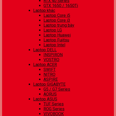
RTX 40 Series
GTX 1650 / 1650Ti
Laptop khác
Laptop Core i5
Laptop Core i3
Laptop trưng bày
Laptop LG
Laptop Huawei
Laptop Fujitsu
Laptop Intel
Laptop DELL
INSPIRON
VOSTRO
Laptop ACER
SWIFT
NITRO
ASPIRE
Laptop GIGABYTE
G5 / G7 Series
AORUS
Laptop ASUS
TUF Series
ROG Series
VIVOBOOK