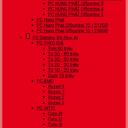
PC HÙNG PHÁT Officeline 5
PC HÙNG PHÁT Officeline 4
PC HÙNG PHÁT Officeline 3
PC Hùng Phát
PC Hùng Phát Officeline 12 | 512GB
PC Hùng Phát Officeline 12 | 256GB
PC Gaming, Đồ Hoạ, AI
PC THEO GIÁ
Trên 80 triệu
Từ 50 - 80 triệu
Từ 30 - 50 triệu
Từ 20 - 30 triệu
Từ 10 - 20 triệu
Dưới 10 triệu
PC AMD
Ryzen 9
Ryzen 7
Ryzen 5
Ryzen 3
PC INTEL
Core i9
Core i7
Core i5